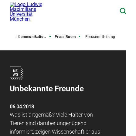
resse und Kommunikation (PuK)
Press Room
Pressemitteilung
Unbekannte Freunde
06.04.2018
Was ist artgemäß? Viele Halter von
Tieren sind darüber ungenügend
informiert, zeigen Wissenschaftler aus