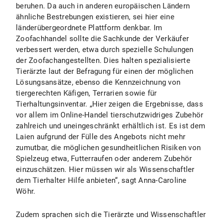
beruhen. Da auch in anderen europäischen Ländern
ähnliche Bestrebungen existieren, sei hier eine
länderübergeordnete Plattform denkbar. Im
Zoofachhandel sollte die Sachkunde der Verkäufer
verbessert werden, etwa durch spezielle Schulungen
der Zoofachangestellten. Dies halten spezialisierte
Tierärzte laut der Befragung für einen der möglichen
Lösungsansätze, ebenso die Kennzeichnung von
tiergerechten Käfigen, Terrarien sowie für
Tierhaltungsinventar. „Hier zeigen die Ergebnisse, dass
vor allem im Online-Handel tierschutzwidriges Zubehör
zahlreich und uneingeschränkt erhältlich ist. Es ist dem
Laien aufgrund der Fülle des Angebots nicht mehr
zumutbar, die möglichen gesundheitlichen Risiken von
Spielzeug etwa, Futterraufen oder anderem Zubehör
einzuschätzen. Hier müssen wir als Wissenschaftler
dem Tierhalter Hilfe anbieten“, sagt Anna-Caroline
Wöhr.
Zudem sprachen sich die Tierärzte und Wissenschaftler