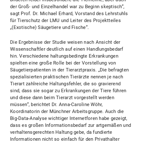
der Groß- und Einzelhandel war zu Beginn skeptisch“,
sagt Prof. Dr. Michael Erhard, Vorstand des Lehrstuhls
für Tierschutz der LMU und Leiter des Projektteiles
„(Exotische) Säugetiere und Fische“.
Die Ergebnisse der Studie weisen nach Ansicht der
Wissenschaftler deutlich auf einen Handlungsbedarf
hin. Verschiedene haltungsbedingte Erkrankungen
spielten eine große Rolle bei der Vorstellung von
Säugetierpatienten in der Tierarztpraxis. „Die befragten
spezialisierten praktischen Tierärzte nennen je nach
Tierart zahlreiche Haltungsfehler, die so gravierend
sind, dass sie sogar zu Erkrankungen der Tiere führen
und diese dann beim Tierarzt vorgestellt werden
müssen“, berichtet Dr. Anna-Caroline Wöhr,
Koordinatorin der Münchner Arbeitsgruppe. Auch die
Big-Data-Analyse wichtiger Internetforen habe gezeigt,
dass es großen Informationsbedarf zur artgemäßen und
verhaltensgerechten Haltung gebe, da fundierte
Informationen nicht so einfach für den Privathalter