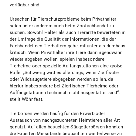
verfügbar sind.
Ursachen für Tierschutzprobleme beim Privathalter
seien unter anderem auch beim Zoofachhandel zu
suchen. Sowohl Halter als auch Tierärzte bewerteten in
der Umfrage die Qualität der Informationen, die der
Fachhandel den Tierhaltern gebe, mitunter als durchaus
kritisch. Wenn Privathalter ihre Tiere dann irgendwann
wieder abgeben wollen, spielen insbesondere
Tierheime oder spezielle Auffangstationen eine große
Rolle. „Schwierig wird es allerdings, wenn Zierfische
oder Wildsäugetiere abgegeben werden sollen, da
hierfür insbesondere bei Zierfischen Tierheime oder
Auffangstationen technisch nicht ausgestattet sind“,
stellt Wöhr fest.
Tierbörsen werden häufig für den Erwerb oder
Austausch von nachgezüchteten Heimtieren aller Art
genutzt. Auf allen besuchten Säugetierbörsen konnten
die Experten Missstände beobachten wie teilweise zu