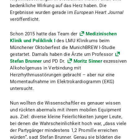
bedenkliche Wirkung auf das Herz haben. Die
Ergebnisse wurden gerade im
European Heart Journal
veröffentlicht.
Schon 2015 hatte das Team der
Medizinischen
Klinik und Poliklinik I
des LMU Klinikums beim
Münchener Oktoberfest die MunichBREW I-Studie
gestartet. Damals haben die Ärzte um Professor
Stefan Brunner
und PD Dr.
Moritz Sinner
exzessiven
Alkoholgenuss in Verbindung mit
Herzrhythmusstörungen gebracht – aber nur eine
Momentaufnahme im Elektrokardiogramm (EKG)
untersucht.
Nun wollten die Wissenschaftler es genauer wissen
und rückten abermals mit ihrem mobilen Equipment
aus. Ziel: diverse kleine Feierlichkeiten junger Leute,
bei denen die Wahrscheinlichkeit hoch war, „dass viele
der Partygänger mindestens 1,2 Promille erreichen
würden“, sagt Stefan Brunner. Genau sie bildeten die