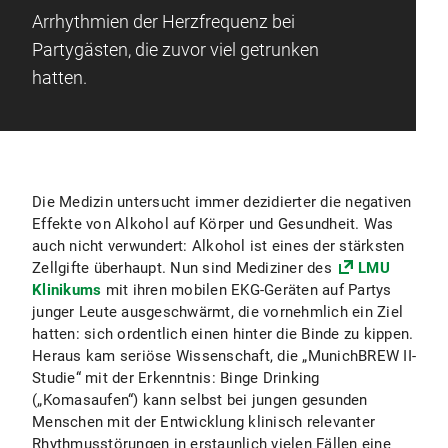
Arrhythmien der Herzfrequenz bei
Partygästen, die zuvor viel getrunken
hatten.
Die Medizin untersucht immer dezidierter die negativen
Effekte von Alkohol auf Körper und Gesundheit. Was
auch nicht verwundert: Alkohol ist eines der stärksten
Zellgifte überhaupt. Nun sind Mediziner des
LMU
Klinikums
mit ihren mobilen EKG-Geräten auf Partys
junger Leute ausgeschwärmt, die vornehmlich ein Ziel
hatten: sich ordentlich einen hinter die Binde zu kippen.
Heraus kam seriöse Wissenschaft, die „MunichBREW II-
Studie“ mit der Erkenntnis: Binge Drinking
(„Komasaufen“) kann selbst bei jungen gesunden
Menschen mit der Entwicklung klinisch relevanter
Rhythmusstörungen in erstaunlich vielen Fällen eine