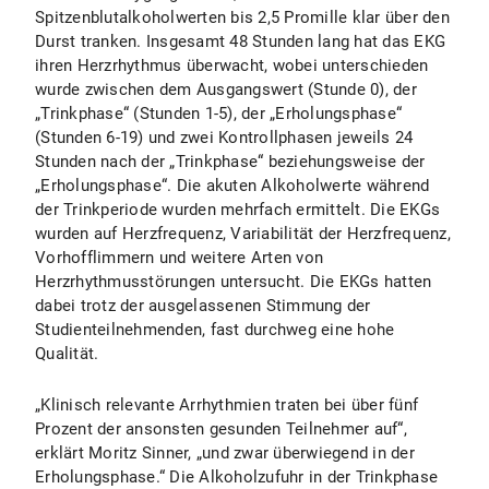
Spitzenblutalkoholwerten bis 2,5 Promille klar über den
Durst tranken. Insgesamt 48 Stunden lang hat das EKG
ihren Herzrhythmus überwacht, wobei unterschieden
wurde zwischen dem Ausgangswert (Stunde 0), der
„Trinkphase“ (Stunden 1-5), der „Erholungsphase“
(Stunden 6-19) und zwei Kontrollphasen jeweils 24
Stunden nach der „Trinkphase“ beziehungsweise der
„Erholungsphase“. Die akuten Alkoholwerte während
der Trinkperiode wurden mehrfach ermittelt. Die EKGs
wurden auf Herzfrequenz, Variabilität der Herzfrequenz,
Vorhofflimmern und weitere Arten von
Herzrhythmusstörungen untersucht. Die EKGs hatten
dabei trotz der ausgelassenen Stimmung der
Studienteilnehmenden, fast durchweg eine hohe
Qualität.
„Klinisch relevante Arrhythmien traten bei über fünf
Prozent der ansonsten gesunden Teilnehmer auf“,
erklärt Moritz Sinner, „und zwar überwiegend in der
Erholungsphase.“ Die Alkoholzufuhr in der Trinkphase