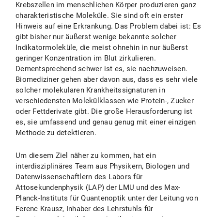
Krebszellen im menschlichen Körper produzieren ganz
charakteristische Moleküle. Sie sind oft ein erster
Hinweis auf eine Erkrankung. Das Problem dabei ist: Es
gibt bisher nur äußerst wenige bekannte solcher
Indikatormoleküle, die meist ohnehin in nur äußerst
geringer Konzentration im Blut zirkulieren.
Dementsprechend schwer ist es, sie nachzuweisen.
Biomediziner gehen aber davon aus, dass es sehr viele
solcher molekularen Krankheitssignaturen in
verschiedensten Molekülklassen wie Protein-, Zucker
oder Fettderivate gibt. Die große Herausforderung ist
es, sie umfassend und genau genug mit einer einzigen
Methode zu detektieren.
Um diesem Ziel näher zu kommen, hat ein
interdisziplinäres Team aus Physikern, Biologen und
Datenwissenschaftlern des Labors für
Attosekundenphysik (LAP) der LMU und des Max-
Planck-Instituts für Quantenoptik unter der Leitung von
Ferenc Krausz, Inhaber des Lehrstuhls für