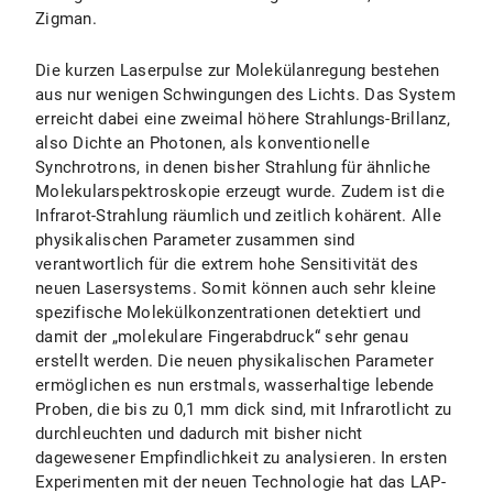
Zigman.
Die kurzen Laserpulse zur Molekülanregung bestehen
aus nur wenigen Schwingungen des Lichts. Das System
erreicht dabei eine zweimal höhere Strahlungs-Brillanz,
also Dichte an Photonen, als konventionelle
Synchrotrons, in denen bisher Strahlung für ähnliche
Molekularspektroskopie erzeugt wurde. Zudem ist die
Infrarot-Strahlung räumlich und zeitlich kohärent. Alle
physikalischen Parameter zusammen sind
verantwortlich für die extrem hohe Sensitivität des
neuen Lasersystems. Somit können auch sehr kleine
spezifische Molekülkonzentrationen detektiert und
damit der „molekulare Fingerabdruck“ sehr genau
erstellt werden. Die neuen physikalischen Parameter
ermöglichen es nun erstmals, wasserhaltige lebende
Proben, die bis zu 0,1 mm dick sind, mit Infrarotlicht zu
durchleuchten und dadurch mit bisher nicht
dagewesener Empfindlichkeit zu analysieren. In ersten
Experimenten mit der neuen Technologie hat das LAP-