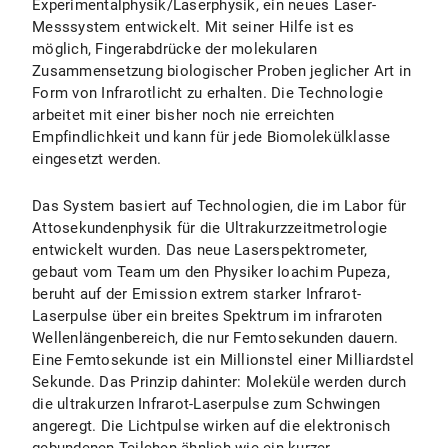
Experimentalphysik/Laserphysik, ein neues Laser-
Messsystem entwickelt. Mit seiner Hilfe ist es
möglich, Fingerabdrücke der molekularen
Zusammensetzung biologischer Proben jeglicher Art in
Form von Infrarotlicht zu erhalten. Die Technologie
arbeitet mit einer bisher noch nie erreichten
Empfindlichkeit und kann für jede Biomolekülklasse
eingesetzt werden.
Das System basiert auf Technologien, die im Labor für
Attosekundenphysik für die Ultrakurzzeitmetrologie
entwickelt wurden. Das neue Laserspektrometer,
gebaut vom Team um den Physiker Ioachim Pupeza,
beruht auf der Emission extrem starker Infrarot-
Laserpulse über ein breites Spektrum im infraroten
Wellenlängenbereich, die nur Femtosekunden dauern.
Eine Femtosekunde ist ein Millionstel einer Milliardstel
Sekunde. Das Prinzip dahinter: Moleküle werden durch
die ultrakurzen Infrarot-Laserpulse zum Schwingen
angeregt. Die Lichtpulse wirken auf die elektronisch