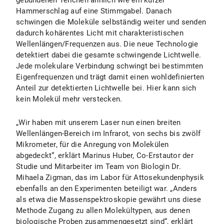
gebundenen Teilchen ähnlich wie ein kurzer
Hammerschlag auf eine Stimmgabel. Danach
schwingen die Moleküle selbständig weiter und senden
dadurch kohärentes Licht mit charakteristischen
Wellenlängen/Frequenzen aus. Die neue Technologie
detektiert dabei die gesamte schwingende Lichtwelle.
Jede molekulare Verbindung schwingt bei bestimmten
Eigenfrequenzen und trägt damit einen wohldefinierten
Anteil zur detektierten Lichtwelle bei. Hier kann sich
kein Molekül mehr verstecken.
„Wir haben mit unserem Laser nun einen breiten
Wellenlängen-Bereich im Infrarot, von sechs bis zwölf
Mikrometer, für die Anregung von Molekülen
abgedeckt“, erklärt Marinus Huber, Co-Erstautor der
Studie und Mitarbeiter im Team von Biologin Dr.
Mihaela Zigman, das im Labor für Attosekundenphysik
ebenfalls an den Experimenten beteiligt war. „Anders
als etwa die Massenspektroskopie gewährt uns diese
Methode Zugang zu allen Molekültypen, aus denen
biologische Proben zusammengesetzt sind“, erklärt