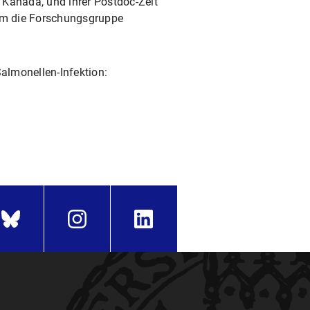
 Kanada, und ihrer Postdoc-Zeit
dem die Forschungsgruppe
almonellen-Infektion: