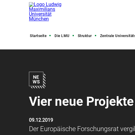
Startseite
Die LMU
Struktur
Zentrale Universitätsve
Vier neue Projekt
09.12.2019
Der Europäische Forschungsrat vergi