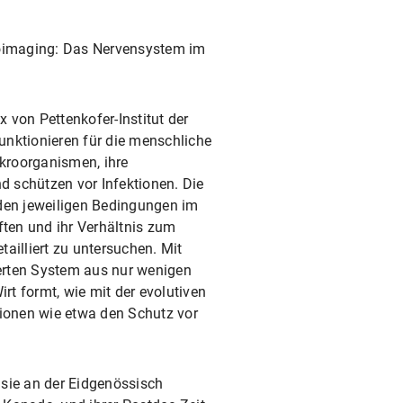
ioimaging: Das Nervensystem im
 von Pettenkofer-Institut der
nktionieren für die menschliche
kroorganismen, ihre
 schützen vor Infektionen. Die
 den jeweiligen Bedingungen im
ten und ihr Verhältnis zum
ailliert zu untersuchen. Mit
ierten System aus nur wenigen
rt formt, wie mit der evolutiven
tionen wie etwa den Schutz vor
 sie an der Eidgenössisch