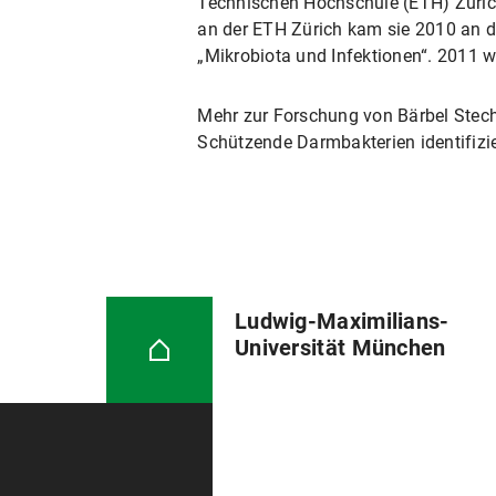
Technischen Hochschule (ETH) Zürich
an der ETH Zürich kam sie 2010 an d
„Mikrobiota und Infektionen“. 2011 w
Mehr zur Forschung von Bärbel Stech
Schützende Darmbakterien identifizie
Ludwig-Maximilians-
Universität München