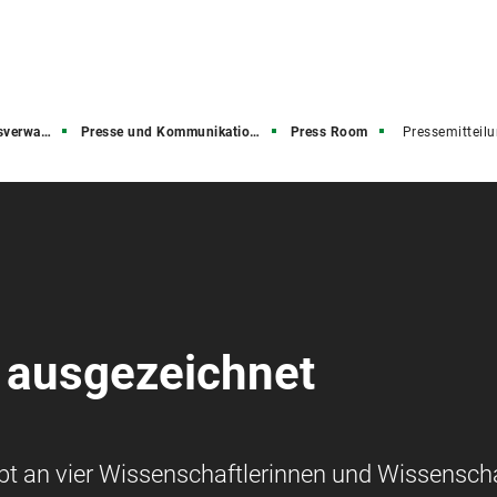
rwaltung
Presse und Kommunikation (PuK)
Press Room
Pressemitteil
e ausgezeichnet
bt an vier Wissenschaftlerinnen und Wissenscha