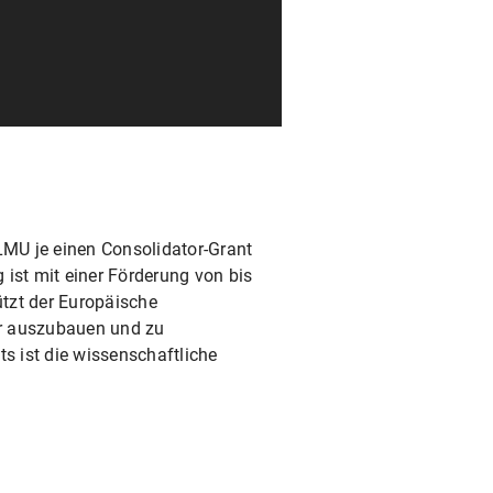
LMU je einen Consolidator-Grant
 ist mit einer Förderung von bis
ützt der Europäische
er auszubauen und zu
s ist die wissenschaftliche