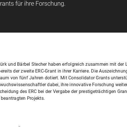
ants für ihre Forschung.
Ertürk und Bärbel Stecher haben erfolgreich zusammen mit der 
ereits der zweite ERC-Grant in ihrer Karriere. Die Auszeichnung
traum von fünf Jahren dotiert. Mit Consolidator Grants unterst
wuchswissenschaftler dabei, ihre innovative Forschung weit
scheidung des ERC bei der Vergabe der prestigeträchtigen Grant
 beantragten Projekts.