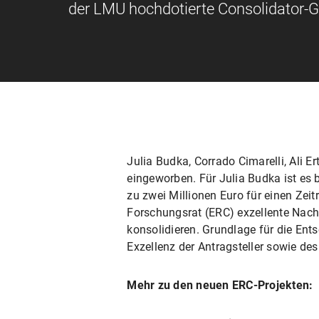
der LMU hochdotierte Consolidator-Gr
Julia Budka, Corrado Cimarelli, Ali 
eingeworben. Für Julia Budka ist es b
zu zwei Millionen Euro für einen Zei
Forschungsrat (ERC) exzellente Nach
konsolidieren. Grundlage für die Ent
Exzellenz der Antragsteller sowie des
Mehr zu den neuen ERC-Projekten: