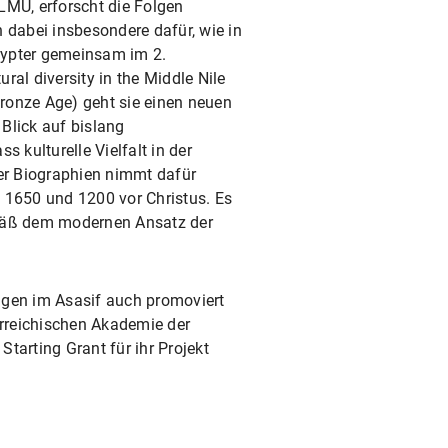
LMU, erforscht die Folgen
h dabei insbesondere dafür, wie in
gypter gemeinsam im 2.
al diversity in the Middle Nile
Bronze Age) geht sie einen neuen
 Blick auf bislang
 kulturelle Vielfalt in der
cher Biographien nimmt dafür
n 1650 und 1200 vor Christus. Es
emäß dem modernen Ansatz der
lagen im Asasif auch promoviert
erreichischen Akademie der
tarting Grant für ihr Projekt