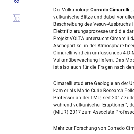
Der Vulkanologe
Corrado Cimarelli
, 
vulkanische Blitze und dabei vor alle
Beschreibung des Vesuv-Ausbruchs i
Elektrifizierungsprozesse und die dar
Projekt VOLTA untersucht Cimarelli d
Aschepartikel in der Atmosphäre be
Cimarelli wird ein umfassendes 4-D-M
Vulkanüberwachung liefern. Das Mode
ist also auch für die Fragen nach de
Cimarelli studierte Geologie an der 
kam er als Marie Curie Research Fell
Professor an der LMU, seit 2017 zud
während vulkanischer Eruptionen“, da
(MIUR) 2017 zum Associate Professor
Mehr zur Forschung von Corrado Cima