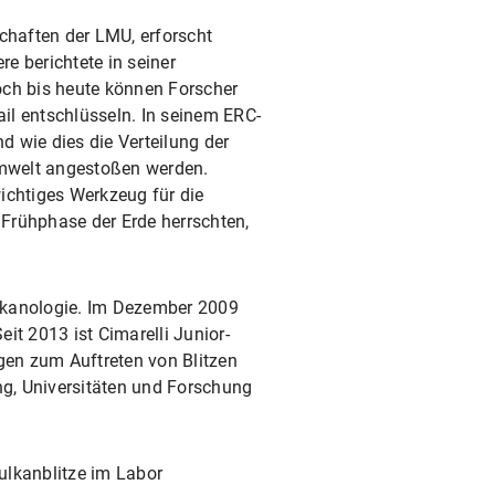
haften der LMU, erforscht
re berichtete in seiner
ch bis heute können Forscher
ail entschlüsseln. In seinem ERC-
 wie dies die Verteilung der
Umwelt angestoßen werden.
ichtiges Werkzeug für die
Frühphase der Erde herrschten,
Vulkanologie. Im Dezember 2009
it 2013 ist Cimarelli Junior-
gen zum Auftreten von Blitzen
ng, Universitäten und Forschung
ulkanblitze im Labor