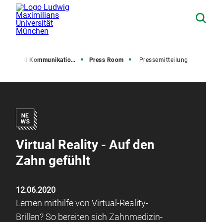
resse und Kommunikation (PuK)
Press Room
Pressemitteilung
Virtual Reality - Auf den
Zahn gefühlt
12.06.2020
Lernen mithilfe von Virtual-Reality-
Brillen? So bereiten sich Zahnmedizin-