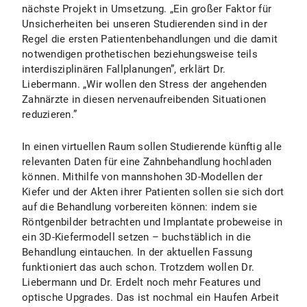
nächste Projekt in Umsetzung. „Ein großer Faktor für
Unsicherheiten bei unseren Studierenden sind in der
Regel die ersten Patientenbehandlungen und die damit
notwendigen prothetischen beziehungsweise teils
interdisziplinären Fallplanungen”, erklärt Dr.
Liebermann. „Wir wollen den Stress der angehenden
Zahnärzte in diesen nervenaufreibenden Situationen
reduzieren.”
In einen virtuellen Raum sollen Studierende künftig alle
relevanten Daten für eine Zahnbehandlung hochladen
können. Mithilfe von mannshohen 3D-Modellen der
Kiefer und der Akten ihrer Patienten sollen sie sich dort
auf die Behandlung vorbereiten können: indem sie
Röntgenbilder betrachten und Implantate probeweise in
ein 3D-Kiefermodell setzen – buchstäblich in die
Behandlung eintauchen. In der aktuellen Fassung
funktioniert das auch schon. Trotzdem wollen Dr.
Liebermann und Dr. Erdelt noch mehr Features und
optische Upgrades. Das ist nochmal ein Haufen Arbeit