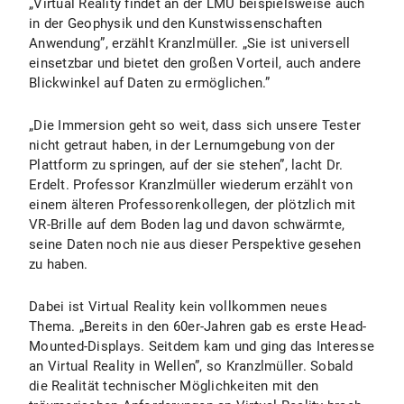
„Virtual Reality findet an der LMU beispielsweise auch
in der Geophysik und den Kunstwissenschaften
Anwendung”, erzählt Kranzlmüller. „Sie ist universell
einsetzbar und bietet den großen Vorteil, auch andere
Blickwinkel auf Daten zu ermöglichen.”
„Die Immersion geht so weit, dass sich unsere Tester
nicht getraut haben, in der Lernumgebung von der
Plattform zu springen, auf der sie stehen”, lacht Dr.
Erdelt. Professor Kranzlmüller wiederum erzählt von
einem älteren Professorenkollegen, der plötzlich mit
VR-Brille auf dem Boden lag und davon schwärmte,
seine Daten noch nie aus dieser Perspektive gesehen
zu haben.
Dabei ist Virtual Reality kein vollkommen neues
Thema. „Bereits in den 60er-Jahren gab es erste Head-
Mounted-Displays. Seitdem kam und ging das Interesse
an Virtual Reality in Wellen”, so Kranzlmüller. Sobald
die Realität technischer Möglichkeiten mit den