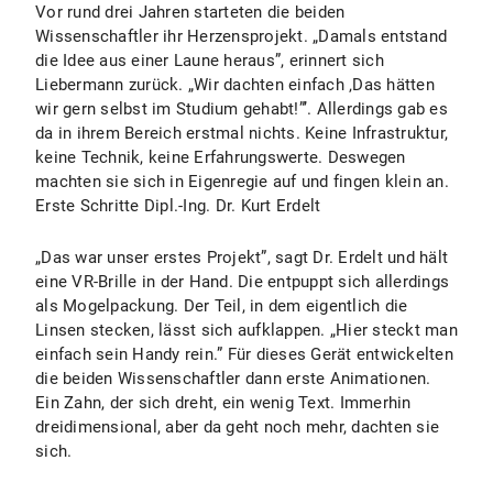
Vor rund drei Jahren starteten die beiden
Wissenschaftler ihr Herzensprojekt. „Damals entstand
die Idee aus einer Laune heraus”, erinnert sich
Liebermann zurück. „Wir dachten einfach ‚Das hätten
wir gern selbst im Studium gehabt!”’. Allerdings gab es
da in ihrem Bereich erstmal nichts. Keine Infrastruktur,
keine Technik, keine Erfahrungswerte. Deswegen
machten sie sich in Eigenregie auf und fingen klein an.
Erste Schritte Dipl.-Ing. Dr. Kurt Erdelt
„Das war unser erstes Projekt”, sagt Dr. Erdelt und hält
eine VR-Brille in der Hand. Die entpuppt sich allerdings
als Mogelpackung. Der Teil, in dem eigentlich die
Linsen stecken, lässt sich aufklappen. „Hier steckt man
einfach sein Handy rein.” Für dieses Gerät entwickelten
die beiden Wissenschaftler dann erste Animationen.
Ein Zahn, der sich dreht, ein wenig Text. Immerhin
dreidimensional, aber da geht noch mehr, dachten sie
sich.