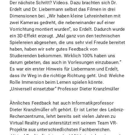
Der nächste Schritt? Videos. Dazu brachten sich Dr.
Erdelt und Dr. Liebermann selbst das Filmen in drei
Dimensionen bei. „Wir haben kleine Lehreinheiten mit
zwei Kameras gedreht, die nebeneinander auf einer
Vorrichtung montiert wurden”, so Erdelt. Dadurch wurde
ein 3D-Effekt erzeugt. „Mal ganz von den technischen
Spielereien abgesehen, die uns sehr viel Freude bereitet
haben, haben wir sehr gutes Feedback von
Studierenden bekommen. Wirklich 100% haben uns
darum gebeten, das auch in Vorlesungen einzubauen.”
Es war ein erster Hinweis für Liebermann und Erdelt,
dass ihr Weg in die richtige Richtung geht. Und: Welche
Rolle Immersion beim Lernen spielen könnte.
„Universell einsetzbar” Professor Dieter Kranzlmüller
Ähnliches Feedback hat auch Informatikprofessor
Dieter Kranzlmüller oft gehört. Er ist Leiter des Leibniz-
Rechenzentrums, lehrt bereits seit vielen Jahren zu
Virtual Reality und unterstützt mit seinem Team VR-
Projekte aus unterschiedlichsten Fachbereichen.