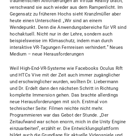
träumerischen Anforderungen an Virtual Reality brach,
verschwand sie auch wieder aus dem Rampenlicht. Im
Gegensatz zu früheren Hochs sieht Kranzlmüller aber
heute einen Unterschied: „Wir sind an einem
Wendepunkt. Denn die Anwendungsbereiche für VR sind
hochaktuell. Nicht nur in der Lehre, sondern auch
beispielsweise im Klimaschutz, indem man durch
interaktive VR-Tagungen Fernreisen verhindert.” Neues
Medium – neue Herausforderungen
Weil High-End-VR-Systeme wie Facebooks Oculus Rift
und HTCs Vive mit der Zeit auch immer zugänglicher
und erschwinglicher wurden, wollten Dr. Liebermann
und Dr. Erdelt dann den nächsten Schritt in Richtung
komplette Immersion gehen. Das brachte allerdings
neue Herausforderungen mit sich. Erstmal von
technischer Seite: Filmen reichte nicht mehr.
Programmieren war das Gebot der Stunde. „Der
Zeitaufwand war schon enorm, mich in die Unity Engine
einzuarbeiten”, erzählt er. Die Entwicklungsplattform
bildet auch die Grundlage für aktuelle Videospiele und