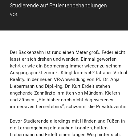
Studierende auf Patientenbehandlungen
vor.
Der Backenzahn ist rund einen Meter groß. Federleicht
lässt er sich drehen und wenden. Einmal geworfen,
kehrt er wie ein Boomerang immer wieder zu seinem
Ausgangspunkt zurück. Klingt komisch? Ist aber Virtual
Reality. In der neuen VR-Anwendung von PD Dr. Anja
Liebermann und Dipl.-Ing. Dr. Kurt Erdelt stehen
angehende Zahnärzte inmitten von Mündern, Kiefern
und Zähnen. „Ein bisher noch nicht dagewesenes
immersives Lernerlebnis”, schwärmt die Privatdozentin.
Bevor Studierende allerdings mit Händen und Füßen in
die Lernumgebung eintauchen konnten, hatten
Liebermann und Erdelt einen langen Weg hinter sich.