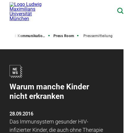
resse und Kommunikation (PuK)
Press Room
Pressemitteilung
Warum manche Kinder
nicht erkranken
28.09.2016
Das Immunsystem gesunder HIV-
infizierter Kinder, die auch ohne Therapie