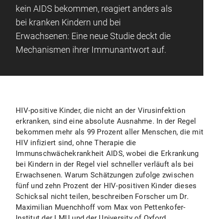
kein AIDS bekommen, reagiert anders als
bei kranken Kindern und bei
Erwachsenen: Eine neue Studie deckt die
Mechanismen ihrer Immunantwort auf.
HIV-positive Kinder, die nicht an der Virusinfektion
erkranken, sind eine absolute Ausnahme. In der Regel
bekommen mehr als 99 Prozent aller Menschen, die mit
HIV infiziert sind, ohne Therapie die
Immunschwächekrankheit AIDS, wobei die Erkrankung
bei Kindern in der Regel viel schneller verläuft als bei
Erwachsenen. Warum Schätzungen zufolge zwischen
fünf und zehn Prozent der HIV-positiven Kinder dieses
Schicksal nicht teilen, beschreiben Forscher um Dr.
Maximilian Muenchhoff vom Max von Pettenkofer-
Institut der LMU und der University of Oxford