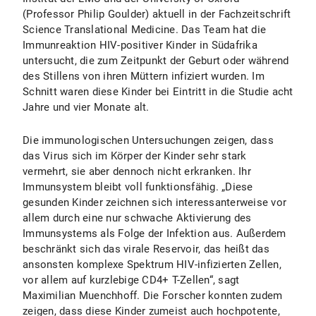
(Professor Philip Goulder) aktuell in der Fachzeitschrift
Science Translational Medicine. Das Team hat die
Immunreaktion HIV-positiver Kinder in Südafrika
untersucht, die zum Zeitpunkt der Geburt oder während
des Stillens von ihren Müttern infiziert wurden. Im
Schnitt waren diese Kinder bei Eintritt in die Studie acht
Jahre und vier Monate alt.
Die immunologischen Untersuchungen zeigen, dass
das Virus sich im Körper der Kinder sehr stark
vermehrt, sie aber dennoch nicht erkranken. Ihr
Immunsystem bleibt voll funktionsfähig. „Diese
gesunden Kinder zeichnen sich interessanterweise vor
allem durch eine nur schwache Aktivierung des
Immunsystems als Folge der Infektion aus. Außerdem
beschränkt sich das virale Reservoir, das heißt das
ansonsten komplexe Spektrum HIV-infizierten Zellen,
vor allem auf kurzlebige CD4+ T-Zellen“, sagt
Maximilian Muenchhoff. Die Forscher konnten zudem
zeigen, dass diese Kinder zumeist auch hochpotente,