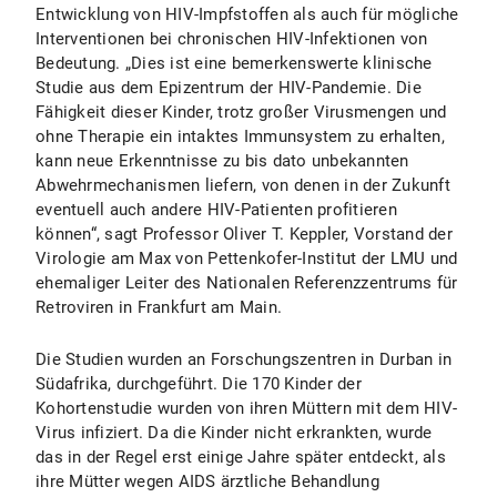
Entwicklung von HIV-Impfstoffen als auch für mögliche
Interventionen bei chronischen HIV-Infektionen von
Bedeutung. „Dies ist eine bemerkenswerte klinische
Studie aus dem Epizentrum der HIV-Pandemie. Die
Fähigkeit dieser Kinder, trotz großer Virusmengen und
ohne Therapie ein intaktes Immunsystem zu erhalten,
kann neue Erkenntnisse zu bis dato unbekannten
Abwehrmechanismen liefern, von denen in der Zukunft
eventuell auch andere HIV-Patienten profitieren
können“, sagt Professor Oliver T. Keppler, Vorstand der
Virologie am Max von Pettenkofer-Institut der LMU und
ehemaliger Leiter des Nationalen Referenzzentrums für
Retroviren in Frankfurt am Main.
Die Studien wurden an Forschungszentren in Durban in
Südafrika, durchgeführt. Die 170 Kinder der
Kohortenstudie wurden von ihren Müttern mit dem HIV-
Virus infiziert. Da die Kinder nicht erkrankten, wurde
das in der Regel erst einige Jahre später entdeckt, als
ihre Mütter wegen AIDS ärztliche Behandlung