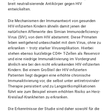
breit neutralisierende Antikörper gegen HIV
entwickelten.
Die Mechanismen der Immunantwort von gesunden
HIV-infizierten Kindern ähneln damit jenen der
natürlichen Affenwirte des Simian Immunodeficiency-
Virus (SIV), von dem HIV abstammt. Diese Primaten
leben weitgehend unbeschadet mit dem Virus, ohne zu
erkranken – trotz starker Virusreplikation. Hierbei
stehen ebenso kurzlebige CD4+ T-Zellen als Reservoir
und eine niedrige Immunaktivierung im Vordergrund
ähnlich wie bei den nicht erkrankenden HIV-infizierten
Kindern. Bei einem Großteil der HIV-infizierten
Patienten liegt dagegen eine erhöhte chronische
Immunaktivierung vor, die selbst unter antiretroviraler
Therapie persistiert und zu Langzeitkomplikationen
führt wie zum Beispiel einem erhöhten Risiko an Herz-
Kreislauf-Krankheiten zu erkranken.
Die Erkenntnisse der Studie sind daher sowohl für die