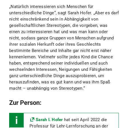
„Natürlich interessieren sich Menschen für
unterschiedliche Dinge“, sagt Sarah Hofer. „Aber es darf
nicht einschränkend sein in Abhängigkeit von
gesellschaftlichen Stereotypen, die vorgeben, was
einen zu interessieren hat und was man kann oder
nicht, sodass ganze Gruppen von Menschen aufgrund
ihrer sozialen Herkunft oder ihres Geschlechts
bestimmte Bereiche und Inhalte gar nicht erst näher
kennenlernen. Vielmehr sollte jedes Kind die Chance
haben, entsprechend seiner individuellen und auch
wechselnden Interessen, Neigungen und Fähigkeiten
ganz unterschiedliche Dinge auszuprobieren, um
herauszufinden, was es gut kann und was ihm Spaß
macht – unabhängig von Stereotypen.“
Zur Person:
Sarah I. Hofer
hat seit April 2022 die
Professur für Lehr-Lernforschung an der