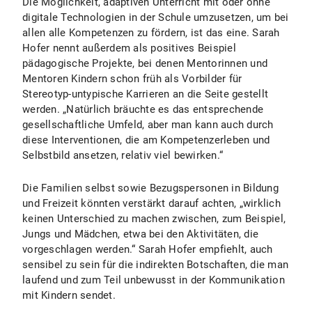
Die Möglichkeit, adaptiven Unterricht mit oder ohne
digitale Technologien in der Schule umzusetzen, um bei
allen alle Kompetenzen zu fördern, ist das eine. Sarah
Hofer nennt außerdem als positives Beispiel
pädagogische Projekte, bei denen Mentorinnen und
Mentoren Kindern schon früh als Vorbilder für
Stereotyp-untypische Karrieren an die Seite gestellt
werden. „Natürlich bräuchte es das entsprechende
gesellschaftliche Umfeld, aber man kann auch durch
diese Interventionen, die am Kompetenzerleben und
Selbstbild ansetzen, relativ viel bewirken.“
Die Familien selbst sowie Bezugspersonen in Bildung
und Freizeit könnten verstärkt darauf achten, „wirklich
keinen Unterschied zu machen zwischen, zum Beispiel,
Jungs und Mädchen, etwa bei den Aktivitäten, die
vorgeschlagen werden.“ Sarah Hofer empfiehlt, auch
sensibel zu sein für die indirekten Botschaften, die man
laufend und zum Teil unbewusst in der Kommunikation
mit Kindern sendet.