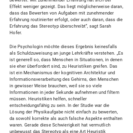
bewertet. Mit zunehmender Erfahrung hat sich der
Effekt weniger gezeigt. Das liegt möglicherweise daran,
dass das Bewerten von Aufgaben mit zunehmender
Erfahrung routinierter erfolgt, oder auch daran, dass die
Erfahrung das Stereotyp überschreibt“, sagt Sarah
Hofer.
Die Psychologin möchte dieses Ergebnis keinesfalls
als Schuldzuweisung an junge Lehrkräfte verstehen. „Es
ist generell so, dass Menschen in Situationen, in denen
sie eher überfordert sind, zu Heuristiken greifen. Das
ist ein Mechanismus der kognitiven Architektur und
Informationsverarbeitung des Gehirns, den Menschen
in gewisser Weise brauchen, weil sie so viele
Informationen in jeder Sekunde aufnehmen und filtern
müssen. Heuristiken helfen, schneller
entscheidungsfähig zu sein. In der Studie war die
Lösung der Physikaufgabe nicht einfach zu bewerten,
da sowohl korrekte als auch falsche Aspekte enthalten
waren. Gerade diese Schwierigkeit hat vermutlich
unbewusst das Stereotyp als eine Art Heuristik