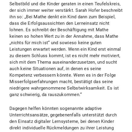
Selbstbild und die Kinder geraten in einen Teufelskreis,
der sich immer weiter verstärkt. Sarah Hofer beschreibt
ihn so: „Bei Mathe denkt ein Kind dann zum Beispiel,
dass die Erfolgsaussichten den Lerneinsatz nicht
lohnen. Es schreibt der Beschäftigung mit Mathe
keinen so hohen Wert zu in der Annahme, dass Mathe
„nichts für mich ist“ und sowieso keine guten
Leistungen erwartet werden. Wenn ein Kind erst einmal
zu diesem Schluss kommt, ist es nicht mehr motiviert,
sich mit dem Thema auseinanderzusetzen, und sucht
auch keine Situationen auf, in denen es seine
Kompetenz verbessern könnte. Wenn es in der Folge
Misserfolgserfahrungen macht, bestätigt das seine
niedrigere wahrgenommene Selbstwirksamkeit. Es ist
ganz schwierig, da rauszukommen.“
Dagegen helfen könnten sogenannte adaptive
Unterrichtsansätze, gegebenenfalls unterstützt durch
den Einsatz digitaler Lernsysteme, bei denen Kinder
direkt individuelle Rückmeldungen zu ihrer Leistung