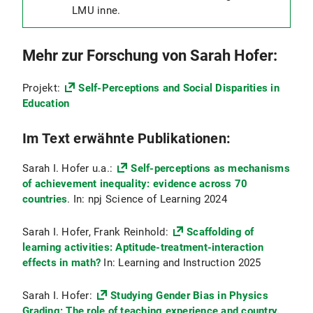
LMU inne.
Mehr zur Forschung von Sarah Hofer:
Projekt:
Self-Perceptions and Social Disparities in
Education
Im Text erwähnte Publikationen:
Sarah I. Hofer u.a.:
Self-perceptions as mechanisms
of achievement inequality: evidence across 70
countries
. In: npj Science of Learning 2024
Sarah I. Hofer, Frank Reinhold:
Scaffolding of
learning activities: Aptitude-treatment-interaction
effects in math?
In: Learning and Instruction 2025
Sarah I. Hofer:
Studying Gender Bias in Physics
Grading: The role of teaching experience and country.