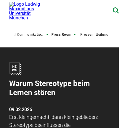
resse und Kommunikation (PuK)
Press Room
Pressemitteilung
Warum Stereotype beim
Lernen stören
09.02.2026
Erst kleingemacht, dann klein geblieben:
Stereotype beeinflussen die