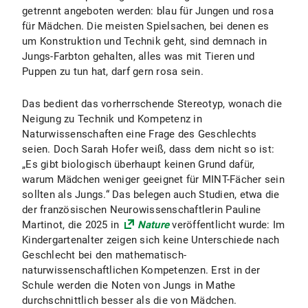
getrennt angeboten werden: blau für Jungen und rosa
für Mädchen. Die meisten Spielsachen, bei denen es
um Konstruktion und Technik geht, sind demnach in
Jungs-Farbton gehalten, alles was mit Tieren und
Puppen zu tun hat, darf gern rosa sein.
Das bedient das vorherrschende Stereotyp, wonach die
Neigung zu Technik und Kompetenz in
Naturwissenschaften eine Frage des Geschlechts
seien. Doch Sarah Hofer weiß, dass dem nicht so ist:
„Es gibt biologisch überhaupt keinen Grund dafür,
warum Mädchen weniger geeignet für MINT-Fächer sein
sollten als Jungs.“ Das belegen auch Studien, etwa die
der französischen Neurowissenschaftlerin Pauline
Martinot, die 2025 in
Nature
veröffentlicht wurde: Im
Kindergartenalter zeigen sich keine Unterschiede nach
Geschlecht bei den mathematisch-
naturwissenschaftlichen Kompetenzen. Erst in der
Schule werden die Noten von Jungs in Mathe
durchschnittlich besser als die von Mädchen.