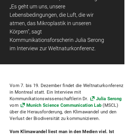
„Es geht um uns, unsere
Lebensbedingungen, die Luft, die wir
atmen, das Mikroplastik in unseren
Körpern", sagt
Kommunikationsforscherin Julia Serong
im Interview zur Weltnaturkonferenz.
Vom 7. bis 19. Dezember findet die Weltnaturkonferenz
in Montreal statt. Ein Interview mit
Kommunikationswissenschaftlerin Dr.
Julia Serong
vom
Munich Science Communication Lab
(MSCL)
über die Herausforderung, den Klimawandel und den
Verlust der Biodiversität zu kommunizieren.
Vom Klimawandel liest man in den Medien viel. Ist