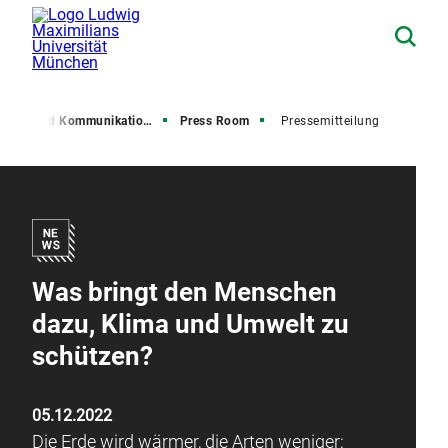
resse und Kommunikation (PuK)
Press Room
Pressemitteilung
Was bringt den Menschen
dazu, Klima und Umwelt zu
schützen?
05.12.2022
Die Erde wird wärmer, die Arten weniger: