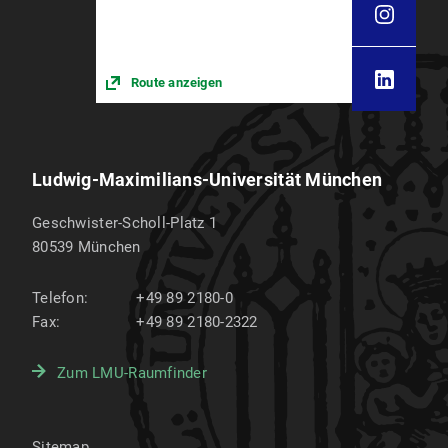
Route anzeigen
Ludwig-Maximilians-Universität München
Geschwister-Scholl-Platz 1
80539
München
Telefon:
+49 89 2180-0
Fax:
+49 89 2180-2322
Zum LMU-Raumfinder
Sitemap