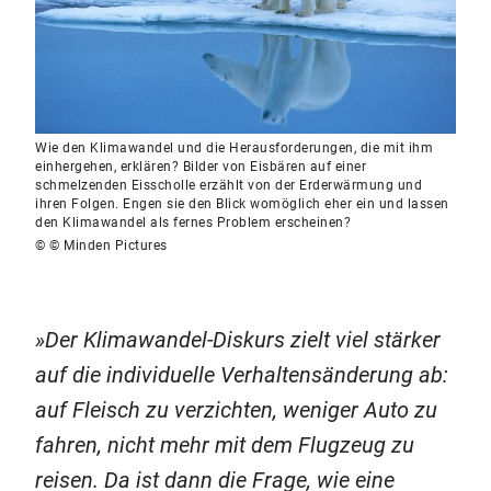
Wie den Klimawandel und die Herausforderungen, die mit ihm
einhergehen, erklären? Bilder von Eisbären auf einer
schmelzenden Eisscholle erzählt von der Erderwärmung und
ihren Folgen. Engen sie den Blick womöglich eher ein und lassen
den Klimawandel als fernes Problem erscheinen?
© © Minden Pictures
Der Klimawandel-Diskurs zielt viel stärker
auf die individuelle Verhaltensänderung ab:
auf Fleisch zu verzichten, weniger Auto zu
fahren, nicht mehr mit dem Flugzeug zu
reisen. Da ist dann die Frage, wie eine