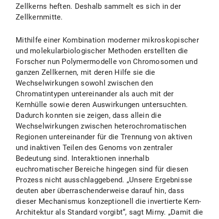
Zellkerns heften. Deshalb sammelt es sich in der
Zellkernmitte.
Mithilfe einer Kombination moderner mikroskopischer
und molekularbiologischer Methoden erstellten die
Forscher nun Polymermodelle von Chromosomen und
ganzen Zellkernen, mit deren Hilfe sie die
Wechselwirkungen sowohl zwischen den
Chromatintypen untereinander als auch mit der
Kernhülle sowie deren Auswirkungen untersuchten.
Dadurch konnten sie zeigen, dass allein die
Wechselwirkungen zwischen heterochromatischen
Regionen untereinander für die Trennung von aktiven
und inaktiven Teilen des Genoms von zentraler
Bedeutung sind. Interaktionen innerhalb
euchromatischer Bereiche hingegen sind für diesen
Prozess nicht ausschlaggebend. „Unsere Ergebnisse
deuten aber überraschenderweise darauf hin, dass
dieser Mechanismus konzeptionell die invertierte Kern-
Architektur als Standard vorgibt“, sagt Mirny. „Damit die