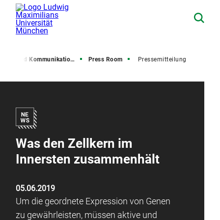
resse und Kommunikation (PuK)
Press Room
Pressemitteilung
Was den Zellkern im
Innersten zusammenhält
05.06.2019
Um die geordnete Expression von Genen
zu gewährleisten, müssen aktive und