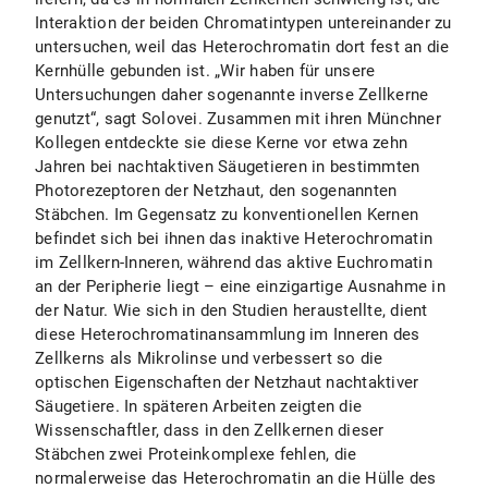
Interaktion der beiden Chromatintypen untereinander zu
untersuchen, weil das Heterochromatin dort fest an die
Kernhülle gebunden ist. „Wir haben für unsere
Untersuchungen daher sogenannte inverse Zellkerne
genutzt“, sagt Solovei. Zusammen mit ihren Münchner
Kollegen entdeckte sie diese Kerne vor etwa zehn
Jahren bei nachtaktiven Säugetieren in bestimmten
Photorezeptoren der Netzhaut, den sogenannten
Stäbchen. Im Gegensatz zu konventionellen Kernen
befindet sich bei ihnen das inaktive Heterochromatin
im Zellkern-Inneren, während das aktive Euchromatin
an der Peripherie liegt – eine einzigartige Ausnahme in
der Natur. Wie sich in den Studien heraustellte, dient
diese Heterochromatinansammlung im Inneren des
Zellkerns als Mikrolinse und verbessert so die
optischen Eigenschaften der Netzhaut nachtaktiver
Säugetiere. In späteren Arbeiten zeigten die
Wissenschaftler, dass in den Zellkernen dieser
Stäbchen zwei Proteinkomplexe fehlen, die
normalerweise das Heterochromatin an die Hülle des