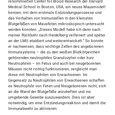
renommierten Center for Blood Research der Harvard
Medical School in Boston, USA, ein neues Mausmodell
kennen, mit dem erstmals Entzündungsprozesse und
das Verhalten von Immunzellen in den kleinsten
Blutgefäßen von Mausfeten mikroskopisch untersucht
werden konnten. „Dieses Modell habe ich dann nach
meiner Rückkehr nach Heidelberg verfeinert und später
an der LMU etabliert und weiterentwickelt.“ So konnte
er nachweisen, dass wichtige Zellen des angeborenen
Immunsystems – die zu den weißen Blutkörperchen
gehörenden neutrophilen Granulozyten oder kurz
Neutrophilen – im Fetus und auch bei neugeborenen
Mäusen nicht richtig funktionieren, vergleicht man
diese mit Neutrophilen von Erwachsenen. Im
Gegensatz zu Neutrophilen von Erwachsenen schaffen
es Neutrophile von Feten und Neugeborenen nicht, sich
an die Wand der Blutgefäße anzuheften und ins
umgebende Gewebe auszuwandern. Dies ist aber
notwendig, um eine Entzündungsreaktion und damit die
Immunabwehr zu aktivieren.