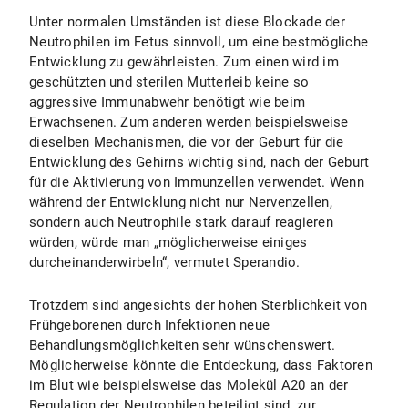
Unter normalen Umständen ist diese Blockade der
Neutrophilen im Fetus sinnvoll, um eine bestmögliche
Entwicklung zu gewährleisten. Zum einen wird im
geschützten und sterilen Mutterleib keine so
aggressive Immunabwehr benötigt wie beim
Erwachsenen. Zum anderen werden beispielsweise
dieselben Mechanismen, die vor der Geburt für die
Entwicklung des Gehirns wichtig sind, nach der Geburt
für die Aktivierung von Immunzellen verwendet. Wenn
während der Entwicklung nicht nur Nervenzellen,
sondern auch Neutrophile stark darauf reagieren
würden, würde man „möglicherweise einiges
durcheinanderwirbeln“, vermutet Sperandio.
Trotzdem sind angesichts der hohen Sterblichkeit von
Frühgeborenen durch Infektionen neue
Behandlungsmöglichkeiten sehr wünschenswert.
Möglicherweise könnte die Entdeckung, dass Faktoren
im Blut wie beispielsweise das Molekül A20 an der
Regulation der Neutrophilen beteiligt sind, zur