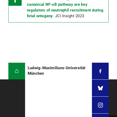
canonical NF-κB pathway are key
regulators of neutrophil recruitment during
fetal ontogeny
. JCI Insight 2023
Ludwig-Maximilians-Universität
München