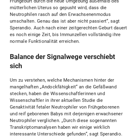
Frühgeburt durch die neue Umgebung außerhalb des
mütterlichen Uterus so gepusht wird, dass die
Neutrophilen rasch auf den Erwachsenenmodus
umschalten. Genau das ist aber nicht passiert“, sagt
Sperandio. Auch nach einer zeitgerechten Geburt dauert
es noch einige Zeit, bis Immunzellen vollständig ihre
normale Funktionalität erreichen.
Balance der Signalwege verschiebt
sich
Um zu verstehen, welche Mechanismen hinter der
mangelhaften „Andockfähigkeit“ an die Gefäßwand
stecken, haben die Wissenschaftlerinnen und
Wissenschaftler in ihrer aktuellen Studie die
Genaktivität fetaler Neutrophiler von Frühgeborenen
und reif geborenen Babys mit derjenigen erwachsener
Neutrophiler verglichen. „Durch diese sogenannten
Transkriptomanalysen haben wir einige wirklich
interessante Unterschiede gefunden“, sagt Sperandio.