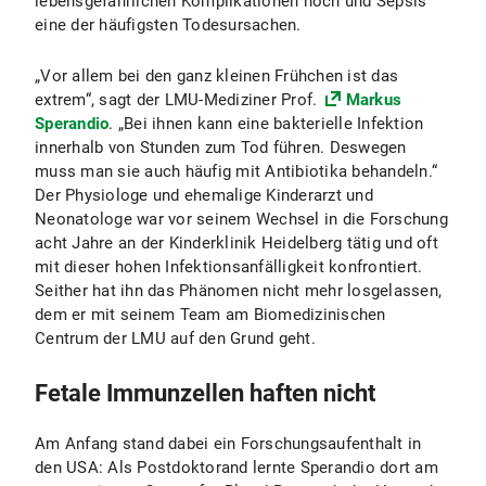
lebensgefährlichen Komplikationen hoch und Sepsis
eine der häufigsten Todesursachen.
„Vor allem bei den ganz kleinen Frühchen ist das
extrem“, sagt der LMU-Mediziner Prof.
Markus
Sperandio
. „Bei ihnen kann eine bakterielle Infektion
innerhalb von Stunden zum Tod führen. Deswegen
muss man sie auch häufig mit Antibiotika behandeln.“
Der Physiologe und ehemalige Kinderarzt und
Neonatologe war vor seinem Wechsel in die Forschung
acht Jahre an der Kinderklinik Heidelberg tätig und oft
mit dieser hohen Infektionsanfälligkeit konfrontiert.
Seither hat ihn das Phänomen nicht mehr losgelassen,
dem er mit seinem Team am Biomedizinischen
Centrum der LMU auf den Grund geht.
Fetale Immunzellen haften nicht
Am Anfang stand dabei ein Forschungsaufenthalt in
den USA: Als Postdoktorand lernte Sperandio dort am