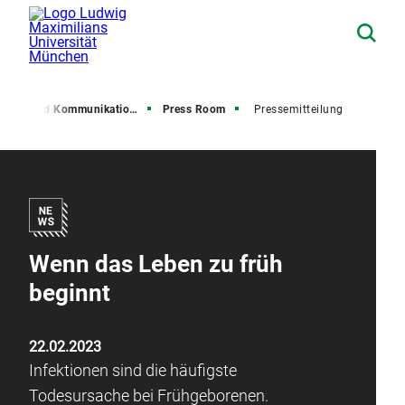
resse und Kommunikation (PuK)
Press Room
Pressemitteilung
Wenn das Leben zu früh
beginnt
22.02.2023
Infektionen sind die häufigste
Todesursache bei Frühgeborenen.