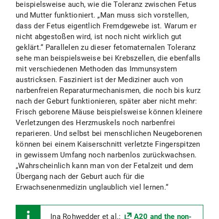
beispielsweise auch, wie die Toleranz zwischen Fetus
und Mutter funktioniert. „Man muss sich vorstellen,
dass der Fetus eigentlich Fremdgewebe ist. Warum er
nicht abgestoßen wird, ist noch nicht wirklich gut
geklärt.“ Parallelen zu dieser fetomaternalen Toleranz
sehe man beispielsweise bei Krebszellen, die ebenfalls
mit verschiedenen Methoden das Immunsystem
austricksen. Fasziniert ist der Mediziner auch von
narbenfreien Reparaturmechanismen, die noch bis kurz
nach der Geburt funktionieren, später aber nicht mehr:
Frisch geborene Mäuse beispielsweise können kleinere
Verletzungen des Herzmuskels noch narbenfrei
reparieren. Und selbst bei menschlichen Neugeborenen
können bei einem Kaiserschnitt verletzte Fingerspitzen
in gewissem Umfang noch narbenlos zurückwachsen.
„Wahrscheinlich kann man von der Fetalzeit und dem
Übergang nach der Geburt auch für die
Erwachsenenmedizin unglaublich viel lernen.“
Ina Rohwedder et al.:
A20 and the non-