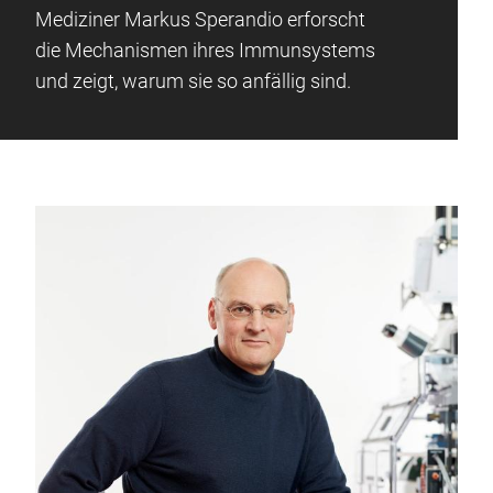
Mediziner Markus Sperandio erforscht
die Mechanismen ihres Immunsystems
und zeigt, warum sie so anfällig sind.