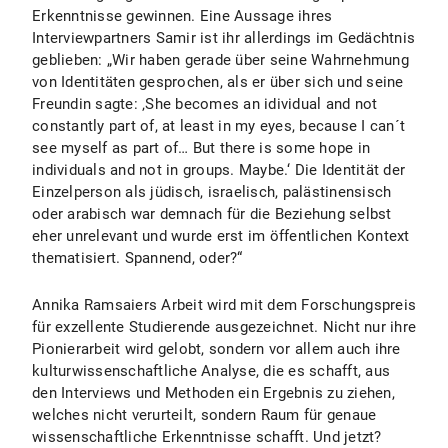
Erkenntnisse gewinnen. Eine Aussage ihres
Interviewpartners Samir ist ihr allerdings im Gedächtnis
geblieben: „Wir haben gerade über seine Wahrnehmung
von Identitäten gesprochen, als er über sich und seine
Freundin sagte: ‚She becomes an idividual and not
constantly part of, at least in my eyes, because I can´t
see myself as part of… But there is some hope in
individuals and not in groups. Maybe.‘ Die Identität der
Einzelperson als jüdisch, israelisch, palästinensisch
oder arabisch war demnach für die Beziehung selbst
eher unrelevant und wurde erst im öffentlichen Kontext
thematisiert. Spannend, oder?“
Annika Ramsaiers Arbeit wird mit dem Forschungspreis
für exzellente Studierende ausgezeichnet. Nicht nur ihre
Pionierarbeit wird gelobt, sondern vor allem auch ihre
kulturwissenschaftliche Analyse, die es schafft, aus
den Interviews und Methoden ein Ergebnis zu ziehen,
welches nicht verurteilt, sondern Raum für genaue
wissenschaftliche Erkenntnisse schafft. Und jetzt?