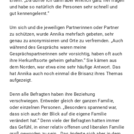
Eltern. „Da durfte ich dann aber wirklich ganz frei fragen
und habe so natürlich die Personen sehr schnell und
gut kennengelernt.“
Um sich und die jeweiligen Partnerinnen oder Partner
zu schützen, wurde Annika mehrfach gebeten, sehr
genau zu anonymisieren und Orte zu verfremden. „Auch
während des Gesprächs waren meine
Gesprächspartnerinnen sehr vorsichtig, haben oft auch
ihre Herkunftsorte geheim gehalten.“ Sie kämen aus
dem Norden, war etwa eine sehr häufige Antwort. Das
hat Annika auch noch einmal die Brisanz ihres Themas
aufgezeigt.
Denn alle Befragten haben ihre Beziehung
verschwiegen. Entweder gleich der ganzen Familie,
oder einzelnen Personen. „Besonders spannend war,
dass sich auch der Blick auf die eigene Familie
verändert hat.“ Denn viele der Befragten hatten immer
das Gefühl, in einer relativ offenen und liberalen Familie
groß geworden zu sein. „Das änderte sich aber in dem