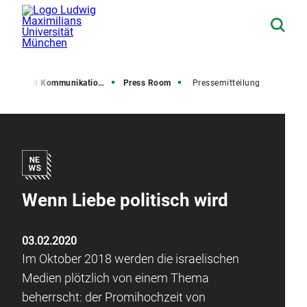
resse und Kommunikation (PuK)
Press Room
Pressemitteilung
Wenn Liebe politisch wird
03.02.2020
Im Oktober 2018 werden die israelischen
Medien plötzlich von einem Thema
beherrscht: der Promihochzeit von