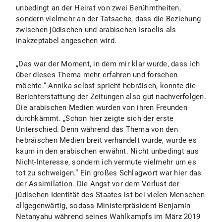
unbedingt an der Heirat von zwei Berühmtheiten,
sondern vielmehr an der Tatsache, dass die Beziehung
zwischen jüdischen und arabischen Israelis als
inakzeptabel angesehen wird.
„Das war der Moment, in dem mir klar wurde, dass ich
über dieses Thema mehr erfahren und forschen
möchte.“ Annika selbst spricht hebräisch, konnte die
Berichterstattung der Zeitungen also gut nachverfolgen.
Die arabischen Medien wurden von ihren Freunden
durchkämmt. „Schon hier zeigte sich der erste
Unterschied. Denn während das Thema von den
hebräischen Medien breit verhandelt wurde, wurde es
kaum in den arabischen erwähnt. Nicht unbedingt aus
Nicht-Interesse, sondern ich vermute vielmehr um es
tot zu schweigen.“ Ein großes Schlagwort war hier das
der Assimilation. Die Angst vor dem Verlust der
jüdischen Identität des Staates ist bei vielen Menschen
allgegenwärtig, sodass Ministerpräsident Benjamin
Netanyahu während seines Wahlkampfs im März 2019