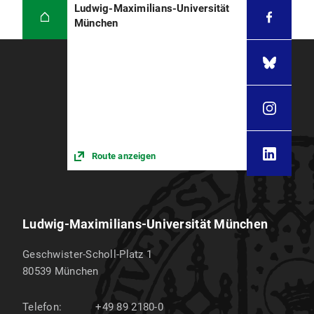
Ludwig-Maximilians-Universität
München
Route anzeigen
Ludwig-Maximilians-Universität München
Geschwister-Scholl-Platz 1
80539
München
Telefon:
+49 89 2180-0