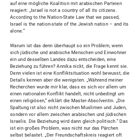
auf eine mögliche Koalition mit arabischen Parteien
reagiert: „Israel is not a country of all its citizens.
According to the Nation-State Law that we passed,
Israel is the nation-state of the Jewish nation – and its
alone.”
Warum ist das denn überhaupt so ein Problem, wenn
sich jüdische und arabische Menschen und Einwohner
ein und desselben Landes dazu entscheiden, eine
Beziehung zu führen? Annika nickt, die Frage kennt sie.
Denn vielen ist eine Konfliktsituation wohl bewusst, die
Details kennen aber die wenigsten. „Während meiner
Recherchen wurde mir klar, dass es sich vor allem um
einen nationalen Konflikt handelt, nicht unbedingt um
einen religiösen,“ erklärt die Master-Absolventin. „Die
Spaltung ist also nicht zwischen Muslimen und Juden,
sondern vor allem zwischen arabischen und jüdischen
Israelis. Die Beziehung wird dann gleich politisch.“ Das
ist ein großes Problem, was nicht nur das Pärchen
selbst belastet. „Der Freundschaftskreis reagiert oft