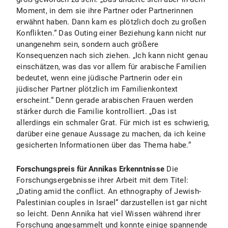
Moment, in dem sie ihre Partner oder Partnerinnen
erwähnt haben. Dann kam es plötzlich doch zu großen
Konflikten.“ Das Outing einer Beziehung kann nicht nur
unangenehm sein, sondern auch größere
Konsequenzen nach sich ziehen. „Ich kann nicht genau
einschätzen, was das vor allem für arabische Familien
bedeutet, wenn eine jüdische Partnerin oder ein
jüdischer Partner plötzlich im Familienkontext
erscheint.“ Denn gerade arabischen Frauen werden
stärker durch die Familie kontrolliert. „Das ist
allerdings ein schmaler Grat. Für mich ist es schwierig,
darüber eine genaue Aussage zu machen, da ich keine
gesicherten Informationen über das Thema habe.“
Forschungspreis für Annikas Erkenntnisse
Die
Forschungsergebnisse ihrer Arbeit mit dem Titel:
„Dating amid the conflict. An ethnography of Jewish-
Palestinian couples in Israel“ darzustellen ist gar nicht
so leicht. Denn Annika hat viel Wissen während ihrer
Forschung angesammelt und konnte einige spannende