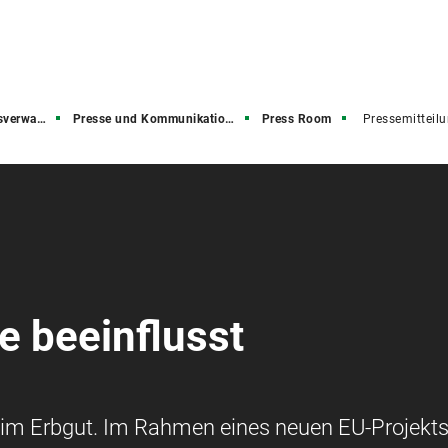
rwaltung
Presse und Kommunikation (PuK)
Press Room
Pressemitteil
e beeinflusst
 im Erbgut. Im Rahmen eines neuen EU-Projekt