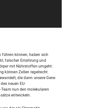
k führen können, haben sich
il, falscher Ernährung und
Körper mit Nährstoffen umgeht:
g können Zellen regelrecht
gewandelt, die dann unsere Gene
 des neuen EU-
er-Team nun den molekularen
sätze entwickeln.