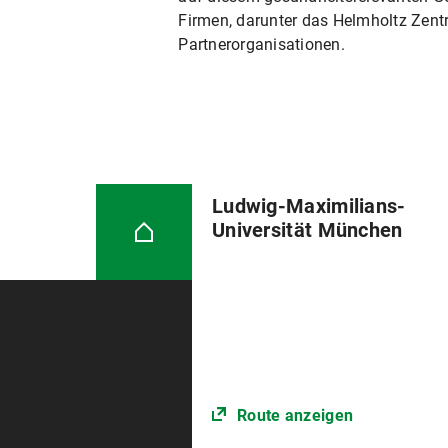
Firmen, darunter das Helmholtz Zentr
Partnerorganisationen.
Ludwig-Maximilians-
Universität München
Route anzeigen