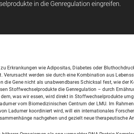
elprodukte in die Genregulation eingreifen.
 zu Erkrankungen wie Adipositas, Diabetes oder Bluthochdruc
t. Verursacht werden sie durch eine Kombination aus Lebensst
en die Gene nicht als unabwendbares Schicksal fest, wie der 
sen Stoffwechselprodukte die Genregulation – durch Ernährun
dem, was wir essen, wird direkt in Stoffwechselprodukte um
 Ladurner vom Biomedizinischen Centrum der LMU. Im Rahmen
n Ladurner koordiniert wird, will ein internationales Forsch
sammenhänge nachgehen und gezielt neue therapeutische An