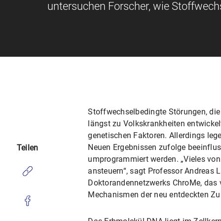
untersuchen Forscher, wie Stoffwechs
Stoffwechselbedingte Störungen, die
längst zu Volkskrankheiten entwickel
genetischen Faktoren. Allerdings leg
Neuen Ergebnissen zufolge beeinflus
Teilen
umprogrammiert werden. „Vieles von 
ansteuern“, sagt Professor Andreas
Doktorandennetzwerks ChroMe, das vo
Mechanismen der neu entdeckten Zu