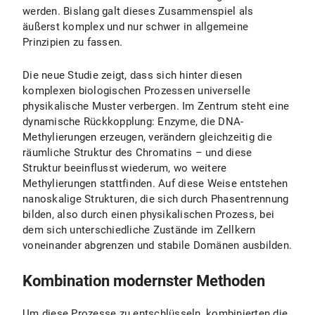
werden. Bislang galt dieses Zusammenspiel als
äußerst komplex und nur schwer in allgemeine
Prinzipien zu fassen.
Die neue Studie zeigt, dass sich hinter diesen
komplexen biologischen Prozessen universelle
physikalische Muster verbergen. Im Zentrum steht eine
dynamische Rückkopplung: Enzyme, die DNA-
Methylierungen erzeugen, verändern gleichzeitig die
räumliche Struktur des Chromatins – und diese
Struktur beeinflusst wiederum, wo weitere
Methylierungen stattfinden. Auf diese Weise entstehen
nanoskalige Strukturen, die sich durch Phasentrennung
bilden, also durch einen physikalischen Prozess, bei
dem sich unterschiedliche Zustände im Zellkern
voneinander abgrenzen und stabile Domänen ausbilden.
Kombination modernster Methoden
Um diese Prozesse zu entschlüsseln, kombinierten die