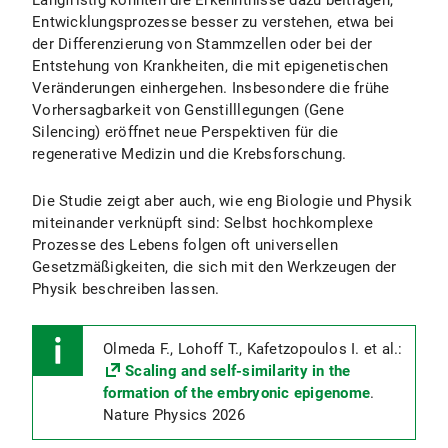
Langfristig könnten die Erkenntnisse dazu beitragen,
Entwicklungsprozesse besser zu verstehen, etwa bei
der Differenzierung von Stammzellen oder bei der
Entstehung von Krankheiten, die mit epigenetischen
Veränderungen einhergehen. Insbesondere die frühe
Vorhersagbarkeit von Genstilllegungen (Gene
Silencing) eröffnet neue Perspektiven für die
regenerative Medizin und die Krebsforschung.
Die Studie zeigt aber auch, wie eng Biologie und Physik
miteinander verknüpft sind: Selbst hochkomplexe
Prozesse des Lebens folgen oft universellen
Gesetzmäßigkeiten, die sich mit den Werkzeugen der
Physik beschreiben lassen.
Olmeda F., Lohoff T., Kafetzopoulos I. et al.:
Scaling and self-similarity in the
formation of the embryonic epigenome
.
Nature Physics 2026