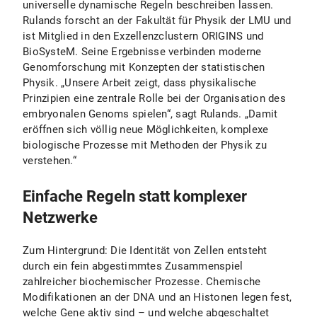
universelle dynamische Regeln beschreiben lassen.
Rulands forscht an der Fakultät für Physik der LMU und
ist Mitglied in den Exzellenzclustern ORIGINS und
BioSysteM. Seine Ergebnisse verbinden moderne
Genomforschung mit Konzepten der statistischen
Physik. „Unsere Arbeit zeigt, dass physikalische
Prinzipien eine zentrale Rolle bei der Organisation des
embryonalen Genoms spielen“, sagt Rulands. „Damit
eröffnen sich völlig neue Möglichkeiten, komplexe
biologische Prozesse mit Methoden der Physik zu
verstehen.“
Einfache Regeln statt komplexer
Netzwerke
Zum Hintergrund: Die Identität von Zellen entsteht
durch ein fein abgestimmtes Zusammenspiel
zahlreicher biochemischer Prozesse. Chemische
Modifikationen an der DNA und an Histonen legen fest,
welche Gene aktiv sind – und welche abgeschaltet