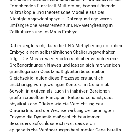
Forschenden Einzelzell-Multiomics, hochauflösende
Mikroskopie und theoretische Modelle aus der
Nichtgleichgewichtsphysik. Datengrundlage waren
umfangreiche Messreihen zur DNA-Methylierung in
Zellkulturen und im Maus-Embryo.
Dabei zeigte sich, dass die DNA-Methylierung im frühen
Embryo einem selbstähnlichen Skalierungsverhalten
folgt: Die Muster wiederholen sich über verschiedene
Größenordnungen hinweg und lassen sich mit wenigen
grundlegenden Gesetzmäßigkeiten beschreiben.
Gleichzeitig laufen diese Prozesse erstaunlich
unabhängig vom jeweiligen Kontext im Genom ab:
Sowohl in aktiven als auch in inaktiven Bereichen
greifen dieselben Prinzipien. Entscheidend ist, dass
physikalische Effekte wie die Verdichtung des
Chromatins und die Wechselwirkung der beteiligten
Enzyme die Dynamik maßgeblich bestimmen.
Besonders aufschlussreich war, dass sich
epigenetische Veränderungen bestimmter Gene bereits