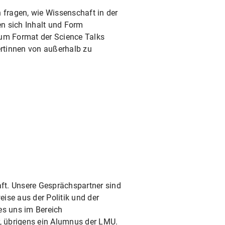
fragen, wie Wissenschaft in der
en sich Inhalt und Form
zum Format der Science Talks
rtinnen von außerhalb zu
ft. Unsere Gesprächspartner sind
ise aus der Politik und der
es uns im Bereich
r, übrigens ein Alumnus der LMU.