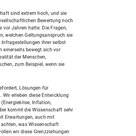
aft sind extrem hoch, und sie
esellschaftlichen Bewertung noch
 vor Jahren hatte. Die Fragen,
n, welchen Geltungsanspruch sie
 Infragestellungen ihrer selbst
 einerseits bewegt sich vor
ealität der Menschen,
schen, zum Beispiel, wenn sie
efordert, Lösungen für
. Wir erleben diese Entwicklung
Energiekrise, Inflation,
Dabei kommt die Wissenschaft sehr
mit Erwartungen, auch mit
 achten, was Wissenschaft
wollen wir diese Grenzziehungen