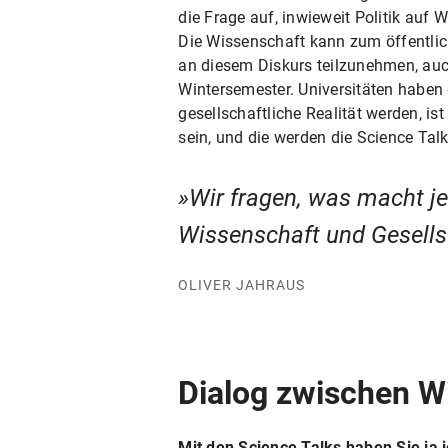
die Frage auf, inwieweit Politik auf
Die Wissenschaft kann zum öffentlich
an diesem Diskurs teilzunehmen, auc
Wintersemester. Universitäten haben
gesellschaftliche Realität werden, is
sein, und die werden die Science Tal
Wir fragen, was macht je
Wissenschaft und Gesells
OLIVER JAHRAUS
Dialog zwischen W
Mit den Science Talks haben Sie ja 