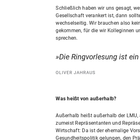
Schließlich haben wir uns gesagt, w
Gesellschaft verankert ist, dann sol
wechselseitig. Wir brauchen also ke
gekommen, für die wir Kolleginnen u
sprechen.
Die Ringvorlesung ist ei
OLIVER JAHRAUS
Was heißt von außerhalb?
Außerhalb heißt außerhalb der LMU, 
zumeist Repräsentanten und Repräsent
Wirtschaft: Da ist der ehemalige Vor
Gesundheitspolitik gelungen, den Prä