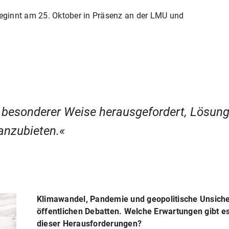
beginnt am 25. Oktober in Präsenz an der LMU und
z besonderer Weise herausgefordert, Lösung
anzubieten.
Klimawandel, Pandemie und geopolitische Unsicher
öffentlichen Debatten. Welche Erwartungen gibt e
dieser Herausforderungen?