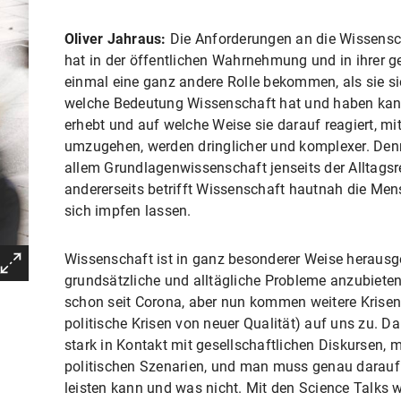
Oliver Jahraus:
Die Anforderungen an die Wissensch
hat in der öffentlichen Wahrnehmung und in ihrer g
einmal eine ganz andere Rolle bekommen, als sie sie
welche Bedeutung Wissenschaft hat und haben kan
erhebt und auf welche Weise sie darauf reagiert, mit
umzugehen, werden dringlicher und komplexer. Denn
allem Grundlagenwissenschaft jenseits der Alltagsr
andererseits betrifft Wissenschaft hautnah die Men
sich impfen lassen.
Wissenschaft ist in ganz besonderer Weise herausg
grundsätzliche und alltägliche Probleme anzubieten
schon seit Corona, aber nun kommen weitere Krisen (
politische Krisen von neuer Qualität) auf uns zu. 
stark in Kontakt mit gesellschaftlichen Diskursen, 
politischen Szenarien, und man muss genau darauf
leisten kann und was nicht. Mit den Science Talks 