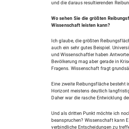
und die daraus resultierenden Reibu
Wo sehen Sie die größten Reibungsf
Wissenschaft leisten kann?
Ich glaube, die größten Reibungsfläch
auch ein sehr gutes Beispiel. Unive
und Wissenschaftler haben Antworten
Bevölkerung mag aber gerade in Krise
Fragens. Wissenschaft fragt grundsät
Eine zweite Reibungsfläche besteht i
Horizont meistens deutlich langfristi
Daher war die rasche Entwicklung der
Und als dritten Punkt möchte ich no
beanspruchen? Wissenschaft kann Erk
verbindliche Entscheidungen zu treff