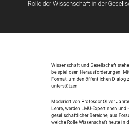
Rolle der Wissenschaft in der Gesells
Wissenschaft und Gesellschaft stehe
beispiellosen Herausforderungen. Mit
Format, um den öffentlichen Dialog
unterstützen.
Moderiert von Professor Oliver Jahr
Lehre, werden LMU-Expertinnen und -
gesellschaftlicher Bereiche, aus Forsc
welche Rolle Wissenschaft heute in de