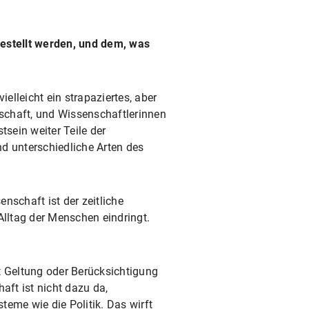
estellt werden, und dem, was
elleicht ein strapaziertes, aber
schaft, und Wissenschaftlerinnen
sein weiter Teile der
d unterschiedliche Arten des
nschaft ist der zeitliche
 Alltag der Menschen eindringt.
 Geltung oder Berücksichtigung
ft ist nicht dazu da,
eme wie die Politik. Das wirft