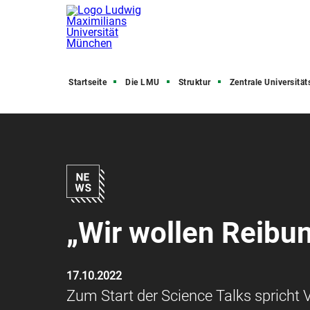
Startseite
Die LMU
Struktur
Zentrale Universitätsve
„Wir wollen Reibu
17.10.2022
Zum Start der Science Talks spricht V