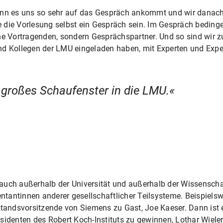
enn es uns so sehr auf das Gespräch ankommt und wir danach 
lte die Vorlesung selbst ein Gespräch sein. Im Gespräch beding
ine Vortragenden, sondern Gesprächspartner. Und so sind wir 
nd Kollegen der LMU eingeladen haben, mit Experten und Expe
n großes Schaufenster in die LMU.
auch außerhalb der Universität und außerhalb der Wissenscha
antinnen anderer gesellschaftlicher Teilsysteme. Beispielswe
standsvorsitzende von Siemens zu Gast, Joe Kaeser. Dann ist 
sidenten des Robert Koch-Instituts zu gewinnen, Lothar Wiele