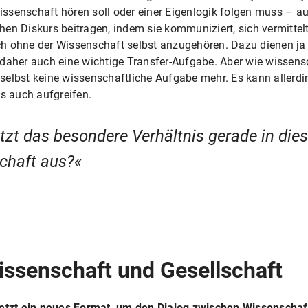
 Wissenschaft hören soll oder einer Eigenlogik folgen muss – 
en Diskurs beitragen, indem sie kommuniziert, sich vermittel
h ohne der Wissenschaft selbst anzugehören. Dazu dienen ja
 daher auch eine wichtige Transfer-Aufgabe. Aber wie wissens
t selbst keine wissenschaftliche Aufgabe mehr. Es kann allerd
ks auch aufgreifen.
tzt das besondere Verhältnis gerade in die
chaft aus?
issenschaft und Gesellschaft
jetzt ein neues Format, um den Dialog zwischen Wissenschaf