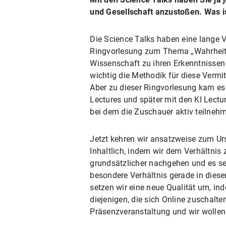
und Gesellschaft anzustoßen. Was 
Die Science Talks haben eine lange V
Ringvorlesung zum Thema „Wahrheit 
Wissenschaft zu ihren Erkenntnissen 
wichtig die Methodik für diese Vermi
Aber zu dieser Ringvorlesung kam es
Lectures und später mit den KI Lectur
bei dem die Zuschauer aktiv teilneh
Jetzt kehren wir ansatzweise zum U
Inhaltlich, indem wir dem Verhältnis
grundsätzlicher nachgehen und es s
besondere Verhältnis gerade in diese
setzen wir eine neue Qualität um, in
diejenigen, die sich Online zuschalte
Präsenzveranstaltung und wir wollen