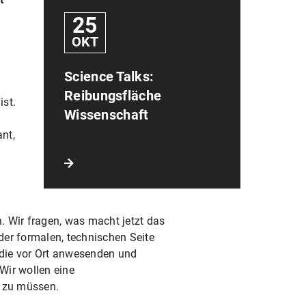
25
OKT
Science Talks:
Reibungsfläche
ist.
Wissenschaft
ant,
 Wir fragen, was macht jetzt das
der formalen, technischen Seite
– die vor Ort anwesenden und
 Wir wollen eine
n zu müssen.