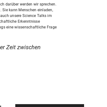
auch darüber werden wir sprechen.
t. Sie kann Menschen einladen,
 auch unsere Science Talks im
chaftliche Erkenntnisse
ings eine wissenschaftliche Frage
ser Zeit zwischen
t