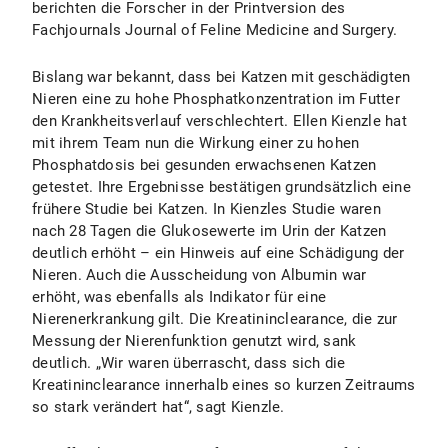
berichten die Forscher in der Printversion des
Fachjournals Journal of Feline Medicine and Surgery.
Bislang war bekannt, dass bei Katzen mit geschädigten
Nieren eine zu hohe Phosphatkonzentration im Futter
den Krankheitsverlauf verschlechtert. Ellen Kienzle hat
mit ihrem Team nun die Wirkung einer zu hohen
Phosphatdosis bei gesunden erwachsenen Katzen
getestet. Ihre Ergebnisse bestätigen grundsätzlich eine
frühere Studie bei Katzen. In Kienzles Studie waren
nach 28 Tagen die Glukosewerte im Urin der Katzen
deutlich erhöht – ein Hinweis auf eine Schädigung der
Nieren. Auch die Ausscheidung von Albumin war
erhöht, was ebenfalls als Indikator für eine
Nierenerkrankung gilt. Die Kreatininclearance, die zur
Messung der Nierenfunktion genutzt wird, sank
deutlich. „Wir waren überrascht, dass sich die
Kreatininclearance innerhalb eines so kurzen Zeitraums
so stark verändert hat“, sagt Kienzle.