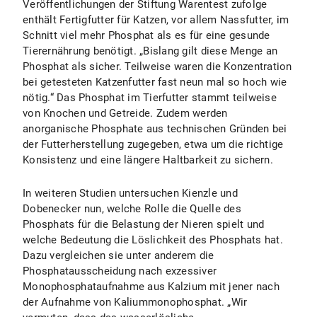
Veröffentlichungen der Stiftung Warentest zufolge
enthält Fertigfutter für Katzen, vor allem Nassfutter, im
Schnitt viel mehr Phosphat als es für eine gesunde
Tierernährung benötigt. „Bislang gilt diese Menge an
Phosphat als sicher. Teilweise waren die Konzentration
bei getesteten Katzenfutter fast neun mal so hoch wie
nötig.“ Das Phosphat im Tierfutter stammt teilweise
von Knochen und Getreide. Zudem werden
anorganische Phosphate aus technischen Gründen bei
der Futterherstellung zugegeben, etwa um die richtige
Konsistenz und eine längere Haltbarkeit zu sichern.
In weiteren Studien untersuchen Kienzle und
Dobenecker nun, welche Rolle die Quelle des
Phosphats für die Belastung der Nieren spielt und
welche Bedeutung die Löslichkeit des Phosphats hat.
Dazu vergleichen sie unter anderem die
Phosphatausscheidung nach exzessiver
Monophosphataufnahme aus Kalzium mit jener nach
der Aufnahme von Kaliummonophosphat. „Wir