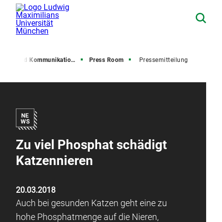
resse und Kommunikation (PuK)
Press Room
Pressemitteilung
Zu viel Phosphat schädigt
Katzennieren
20.03.2018
Auch bei gesunden Katzen geht eine zu
hohe Phosphatmenge auf die Nieren,