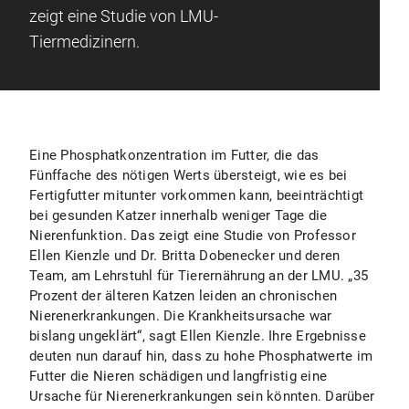
zeigt eine Studie von LMU-
Tiermedizinern.
Eine Phosphatkonzentration im Futter, die das
Fünffache des nötigen Werts übersteigt, wie es bei
Fertigfutter mitunter vorkommen kann, beeinträchtigt
bei gesunden Katzer innerhalb weniger Tage die
Nierenfunktion. Das zeigt eine Studie von Professor
Ellen Kienzle und Dr. Britta Dobenecker und deren
Team, am Lehrstuhl für Tierernährung an der LMU. „35
Prozent der älteren Katzen leiden an chronischen
Nierenerkrankungen. Die Krankheitsursache war
bislang ungeklärt“, sagt Ellen Kienzle. Ihre Ergebnisse
deuten nun darauf hin, dass zu hohe Phosphatwerte im
Futter die Nieren schädigen und langfristig eine
Ursache für Nierenerkrankungen sein könnten. Darüber