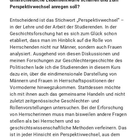
unterschiedliche Lebensentwürfe schaffen und zum
Perspektivwechsel anregen soll?
Entscheidend ist das Stichwort „Perspektivwechsel“ –
in der Lehre und der Arbeit der Studierenden. In der
Geschichtsforschung hat es sich zum Glück schon
etabliert, dass man im Hinblick auf die Rolle von
Herrschenden nicht nur Männer, sondern auch Frauen
analysiert. Ausgehend von diesen Diskussionen und
meinen Forschungen zur Geschlechtergeschichte des
Politischen lade ich die Studierenden in diesem Kurs
dazu ein, über die eindimensionale Darstellung von
Männern und Frauen in Herrschaftspositionen der
Vormoderne hinwegzukommen. Stattdessen möchte
ich mit ihnen auch das gemeinsame Handeln und nicht
zuletzt zeitgenössische Geschlechter- und
Rollenvorstellungen untersuchen. Bei der Erforschung
von Herrscherinnen muss man bisweilen andere Fragen
stellen als bei Herrschern und so
geschichtswissenschaftliche Methoden verfeinern. Das
ist in jeder Hinsicht ein Perspektivwechsel, aus dem