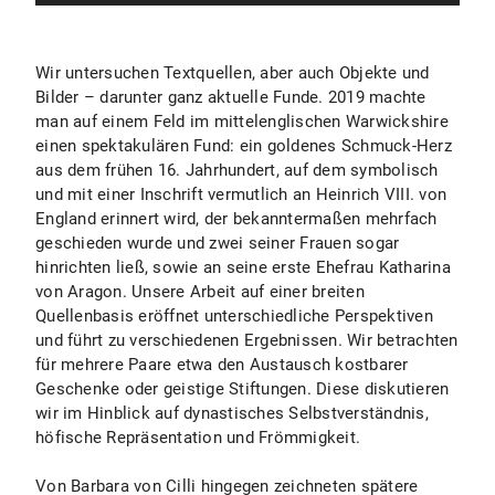
Wir untersuchen Textquellen, aber auch Objekte und
Bilder – darunter ganz aktuelle Funde. 2019 machte
man auf einem Feld im mittelenglischen Warwickshire
einen spektakulären Fund: ein goldenes Schmuck-Herz
aus dem frühen 16. Jahrhundert, auf dem symbolisch
und mit einer Inschrift vermutlich an Heinrich VIII. von
England erinnert wird, der bekanntermaßen mehrfach
geschieden wurde und zwei seiner Frauen sogar
hinrichten ließ, sowie an seine erste Ehefrau Katharina
von Aragon. Unsere Arbeit auf einer breiten
Quellenbasis eröffnet unterschiedliche Perspektiven
und führt zu verschiedenen Ergebnissen. Wir betrachten
für mehrere Paare etwa den Austausch kostbarer
Geschenke oder geistige Stiftungen. Diese diskutieren
wir im Hinblick auf dynastisches Selbstverständnis,
höfische Repräsentation und Frömmigkeit.
Von Barbara von Cilli hingegen zeichneten spätere