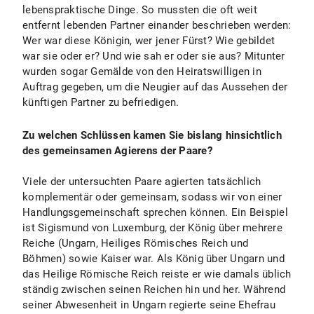
lebenspraktische Dinge. So mussten die oft weit
entfernt lebenden Partner einander beschrieben werden:
Wer war diese Königin, wer jener Fürst? Wie gebildet
war sie oder er? Und wie sah er oder sie aus? Mitunter
wurden sogar Gemälde von den Heiratswilligen in
Auftrag gegeben, um die Neugier auf das Aussehen der
künftigen Partner zu befriedigen.
Zu welchen Schlüssen kamen Sie bislang hinsichtlich
des gemeinsamen Agierens der Paare?
Viele der untersuchten Paare agierten tatsächlich
komplementär oder gemeinsam, sodass wir von einer
Handlungsgemeinschaft sprechen können. Ein Beispiel
ist Sigismund von Luxemburg, der König über mehrere
Reiche (Ungarn, Heiliges Römisches Reich und
Böhmen) sowie Kaiser war. Als König über Ungarn und
das Heilige Römische Reich reiste er wie damals üblich
ständig zwischen seinen Reichen hin und her. Während
seiner Abwesenheit in Ungarn regierte seine Ehefrau