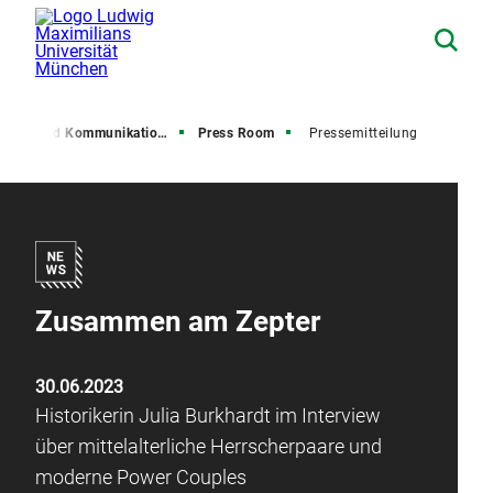
resse und Kommunikation (PuK)
Press Room
Pressemitteilung
Zusammen am Zepter
30.06.2023
Historikerin Julia Burkhardt im Interview
über mittelalterliche Herrscherpaare und
moderne Power Couples