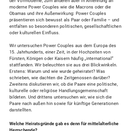
der Vormoderne, zum anderen aber in Anlehnung an
moderne Power Couples wie die Macrons oder die
Obamas und ihre Außenwirkung: Power Couples
präsentieren sich bewusst als Paar oder Familie – und
entfalten so besonderen politischen, gesellschaftlichen
oder kulturellen Einfluss.
Wir untersuchen Power Couples aus dem Europa des
15. Jahrhunderts, einer Zeit, in der Hochzeiten von
Fürsten, Königen oder Kaisern häufig „international“
stattfanden. Wir beleuchten sie aus drei Blickwinkeln.
Erstens: Warum und wie wurde geheiratet? Was
schrieben, wie dachten die Zeitgenossen darüber?
Zweitens diskutieren wir, ob die Paare eine politische,
kulturelle oder religiöse Handlungsgemeinschaft
bildeten. Und drittens untersuchen wir, wie sich die
Paare nach außen hin sowie für künftige Generationen
darstellten.
Welche Heiratsgründe gab es denn für mittelalterliche
Herrschende?