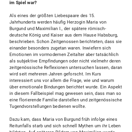
im Spiel war?
Als eines der größten Liebespaare des 15.
Jahrhunderts werden häufig Herzogin Maria von
Burgund und Maximilian I., der spätere römisch-
deutsche König und Kaiser aus dem Hause Habsburg,
beschrieben. Schon Zeitgenossen berichteten, dass sie
einander besonders zugetan waren. Inwiefern sich
Emotionen im vormodernen Zeitalter aber tatsächlich
als subjektive Empfindungen oder nicht vielmehr deren
zeitgenössische Reflexionen untersuchen lassen, daran
wird seit mehreren Jahren geforscht. Im Kurs
interessiert uns vor allem die Frage, wie und warum
über emotionale Bindungen berichtet wurde. Ein Aspekt
in diesem Fallbeispiel mag gewesen sein, dass man so
eine florierende Familie darstellen und zeitgenössische
Tugendvorstellungen bedienen wollte.
Dazu kam, dass Maria von Burgund früh infolge eines
Reitunfalls starb und sich schnell Mythen um ihr Leben