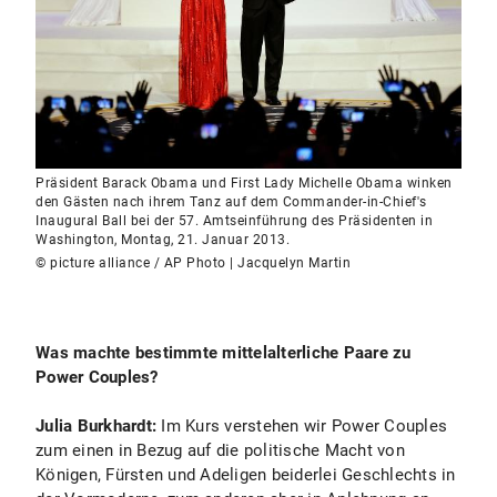
Präsident Barack Obama und First Lady Michelle Obama winken
den Gästen nach ihrem Tanz auf dem Commander-in-Chief's
Inaugural Ball bei der 57. Amtseinführung des Präsidenten in
Washington, Montag, 21. Januar 2013.
© picture alliance / AP Photo | Jacquelyn Martin
Was machte bestimmte mittelalterliche Paare zu
Power Couples?
Julia Burkhardt:
Im Kurs verstehen wir Power Couples
zum einen in Bezug auf die politische Macht von
Königen, Fürsten und Adeligen beiderlei Geschlechts in