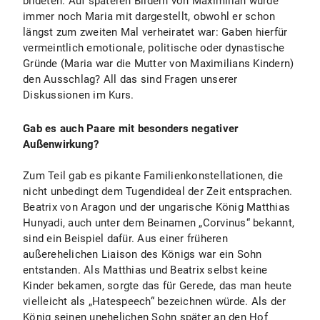
bildeten. Auf späteren Bildern von Maximilian wurde
immer noch Maria mit dargestellt, obwohl er schon
längst zum zweiten Mal verheiratet war: Gaben hierfür
vermeintlich emotionale, politische oder dynastische
Gründe (Maria war die Mutter von Maximilians Kindern)
den Ausschlag? All das sind Fragen unserer
Diskussionen im Kurs.
Gab es auch Paare mit besonders negativer
Außenwirkung?
Zum Teil gab es pikante Familienkonstellationen, die
nicht unbedingt dem Tugendideal der Zeit entsprachen.
Beatrix von Aragon und der ungarische König Matthias
Hunyadi, auch unter dem Beinamen „Corvinus“ bekannt,
sind ein Beispiel dafür. Aus einer früheren
außerehelichen Liaison des Königs war ein Sohn
entstanden. Als Matthias und Beatrix selbst keine
Kinder bekamen, sorgte das für Gerede, das man heute
vielleicht als „Hatespeech“ bezeichnen würde. Als der
König seinen unehelichen Sohn später an den Hof