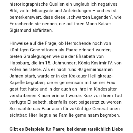
historiographische Quellen ein unglaublich negatives
Bild, voller Misogynie und Anfeindungen – und es ist
bemerkenswert, dass diese „schwarzen Legenden“, wie
Forschende sie nennen, nie auf ihren Mann Kaiser
Sigismund abfärbten.
Hinweise auf die Frage, ob Herrschende noch von
künftigen Generationen als Paare erinnert wurden,
bieten Grablegungen wie die der Elisabeth von
Habsburg, die im 15. Jahrhundert König Kasimir IV. von
Polen heiratete. Als er nach rund 40 gemeinsamen
Jahren starb, wurde er in der Krakauer Heiligkreuz-
Kapelle begraben, die er gemeinsam mit seiner Frau
gestiftet hatte und in der auch an ihre im Kindesalter
verstorbenen Kinder erinnert wurde. Kurz vor ihrem Tod
verfügte Elisabeth, ebenfalls dort beigesetzt zu werden.
So machte das Paar auch für zukünftige Generationen
sichtbar: Hier liegt eine Familie gemeinsam begraben.
Gibt es Beispiele für Paare, bei denen tatsächlich Liebe