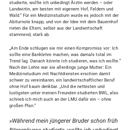
studierte, wollte ich unbedingt Ärztin werden – oder
Landwirtin, am besten mit eigenem Hof, Feldern und
Wald.“ Für ein Medizinstudium wurde es jedoch mit der
Abiturnote knapp, und von der Idee mit dem Bauernhof
rieten die Eltern, selbst aus der Landwirtschaft
stammend, stark ab.
„Am Ende schlugen sie mir einen Kompromiss vor: Ich
sollte eine Banklehre machen, was damals total im
Trend lag. Danach könnte ich studieren, was ich wollte.“
Nach der Lehre war sie allerdings junge Mutter: Ein
Medizinstudium mit Nachtdiensten erschien damit
schwer zu vereinbaren, ein landwirtschaftlicher Beruf
ohne Hof kaum denkbar. „Und die nettesten und
lustigsten unter meinen Freunden studierten BWL, also
schrieb ich mich auch an der LMU dafür ein – ohne
großen Plan.“
Während mein jüngerer Bruder schon früh