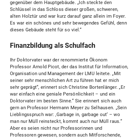
gegenüber dem Hauptgebäude. „Ich steckte den
Schlüssel in das Schloss dieser großen, schweren,
alten Holztür und war kurz darauf ganz allein im Foyer.
Es war ein schönes und sehr bewegendes Gefühl, denn
dieses Gebäude steht für so viel.“
Finanzbildung als Schulfach
Ihr Doktorvater war der renommierte Ökonom
Professor Arnold Picot, der das Institut für Information,
Organisation und Management der LMU leitete. „Mit
seiner sehr menschlichen Art zu führen hat er mich
sehr geprägt“, erinnert sich Christine Bortenlänger. „Er
war einfach eine geniale Persönlichkeit – und ein
Doktorvater im besten Sinne.“ Sie erinnert sich auch
gern an Professor Hermann Meyer zu Selhausen. „Sein
Lieblingsspruch war: ‚Garbage in, garbage out‘ – wo
man nur Müll reinsteckt, kommt auch nur Müll raus.“
Aber es seien nicht nur Professorinnen und
Professoren gewesen, sondern auch Mitforschende,