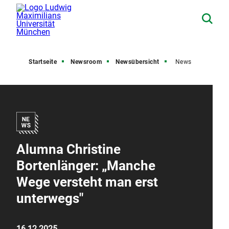
Startseite
Newsroom
Newsübersicht
News
Alumna Christine
Bortenlänger: „Manche
Wege versteht man erst
unterwegs"
16.12.2025