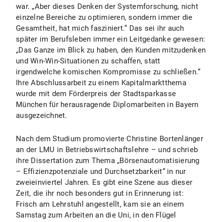
war. „Aber dieses Denken der Systemforschung, nicht
einzelne Bereiche zu optimieren, sondern immer die
Gesamtheit, hat mich fasziniert.“ Das sei ihr auch
später im Berufsleben immer ein Leitgedanke gewesen:
„Das Ganze im Blick zu haben, den Kunden mitzudenken
und Win-Win-Situationen zu schaffen, statt
irgendwelche komischen Kompromisse zu schließen.“
Ihre Abschlussarbeit zu einem Kapitalmarktthema
wurde mit dem Förderpreis der Stadtsparkasse
München für herausragende Diplomarbeiten in Bayern
ausgezeichnet.
Nach dem Studium promovierte Christine Bortenlänger
an der LMU in Betriebswirtschaftslehre – und schrieb
ihre Dissertation zum Thema „Börsenautomatisierung
– Effizienzpotenziale und Durchsetzbarkeit“ in nur
zweieinviertel Jahren. Es gibt eine Szene aus dieser
Zeit, die ihr noch besonders gut in Erinnerung ist:
Frisch am Lehrstuhl angestellt, kam sie an einem
Samstag zum Arbeiten an die Uni, in den Flügel