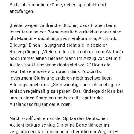
Sicht aber machen könne, sei es, gar nicht erst
anzufangen.
„Leider zeigen zahlreiche Studien, dass Frauen beim
Investieren an der Börse deutlich zurückhaltender sind
als Männer – unabhängig von Einkommen, Alter oder
Bildung.“ Einen Hauptgrund sieht sie in sozialer
Rollenprägung. „Viele stellen sich unter einem Aktionär
noch immer einen reichen Mann im Anzug vor, der mit
Aktien zockt und wahnsinnig viel weiß.“ Doch die
Realität verändere sich, auch dank Podcasts,
Investment-Clubs und anderen niedrigschwelligen
Bildungsangeboten. „Sehr wichtig finde ich auch, ganz
einfach regelmäßig zu sparen. Das Kindergeld floss bei
uns in einen Sparplan und bezahlte später das
Auslandsschuljahr der Kinder."
Nach zwölf Jahren an der Spitze des Deutschen
Aktieninstituts schlug Christine Bortenlänger im
vergangenen Jahr einen neuen beruflichen Weg ein –