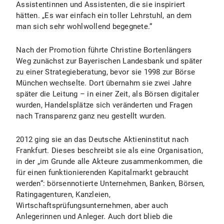
Assistentinnen und Assistenten, die sie inspiriert
hätten. „Es war einfach ein toller Lehrstuhl, an dem
man sich sehr wohlwollend begegnete.“
Nach der Promotion führte Christine Bortenlängers
Weg zunächst zur Bayerischen Landesbank und später
zu einer Strategieberatung, bevor sie 1998 zur Börse
München wechselte. Dort übernahm sie zwei Jahre
später die Leitung – in einer Zeit, als Börsen digitaler
wurden, Handelsplätze sich veränderten und Fragen
nach Transparenz ganz neu gestellt wurden.
2012 ging sie an das Deutsche Aktieninstitut nach
Frankfurt. Dieses beschreibt sie als eine Organisation,
in der „im Grunde alle Akteure zusammenkommen, die
für einen funktionierenden Kapitalmarkt gebraucht
werden“: börsennotierte Unternehmen, Banken, Börsen,
Ratingagenturen, Kanzleien,
Wirtschaftsprüfungsunternehmen, aber auch
Anlegerinnen und Anleger. Auch dort blieb die