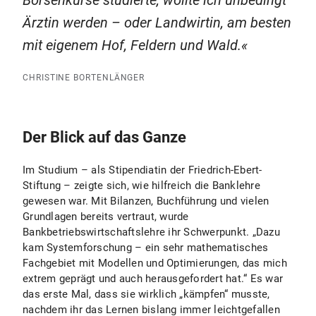
Börsenkurse studierte, wollte ich unbedingt
Ärztin werden – oder Landwirtin, am besten
mit eigenem Hof, Feldern und Wald.
CHRISTINE BORTENLÄNGER
Der Blick auf das Ganze
Im Studium – als Stipendiatin der Friedrich-Ebert-
Stiftung – zeigte sich, wie hilfreich die Banklehre
gewesen war. Mit Bilanzen, Buchführung und vielen
Grundlagen bereits vertraut, wurde
Bankbetriebswirtschaftslehre ihr Schwerpunkt. „Dazu
kam Systemforschung – ein sehr mathematisches
Fachgebiet mit Modellen und Optimierungen, das mich
extrem geprägt und auch herausgefordert hat.“ Es war
das erste Mal, dass sie wirklich „kämpfen“ musste,
nachdem ihr das Lernen bislang immer leichtgefallen