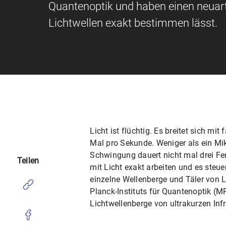
Quantenoptik und haben einen neuarti
Lichtwellen exakt bestimmen lässt.
Licht ist flüchtig. Es breitet sich m
Mal pro Sekunde. Weniger als ein Mik
Schwingung dauert nicht mal drei Fem
Teilen
mit Licht exakt arbeiten und es ste
einzelne Wellenberge und Täler von 
Planck-Instituts für Quantenoptik (MP
Lichtwellenberge von ultrakurzen Inf