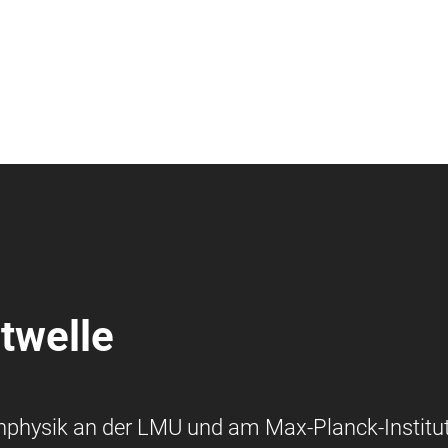
twelle
nphysik an der LMU und am Max-Planck-Institut