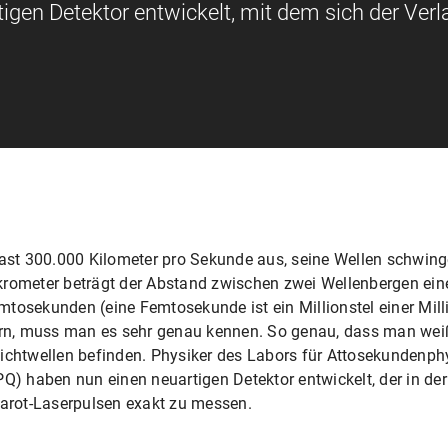
gen Detektor entwickelt, mit dem sich der Verl
it fast 300.000 Kilometer pro Sekunde aus, seine Wellen schwing
rometer beträgt der Abstand zwischen zwei Wellenbergen einer
tosekunden (eine Femtosekunde ist ein Millionstel einer Mill
uern, muss man es sehr genau kennen. So genau, dass man weiß
Lichtwellen befinden. Physiker des Labors für Attosekundenp
Q) haben nun einen neuartigen Detektor entwickelt, der in der 
rarot-Laserpulsen exakt zu messen.