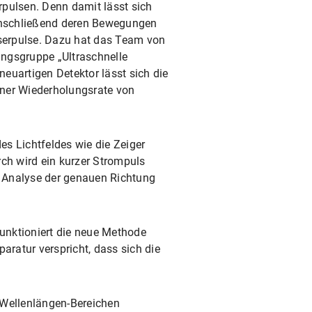
rpulsen. Denn damit lässt sich
anschließend deren Bewegungen
aserpulse. Dazu hat das Team von
ungsgruppe „Ultraschnelle
euartigen Detektor lässt sich die
iner Wiederholungsrate von
es Lichtfeldes wie die Zeiger
rch wird ein kurzer Strompuls
e Analyse der genauen Richtung
unktioniert die neue Methode
ratur verspricht, dass sich die
 Wellenlängen-Bereichen