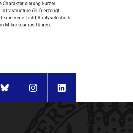
e Charakterisierung kurzer
Infrastructure (ELI) erzeugt
te die neue Licht-Analysetechnik
 im Mikrokosmos führen.