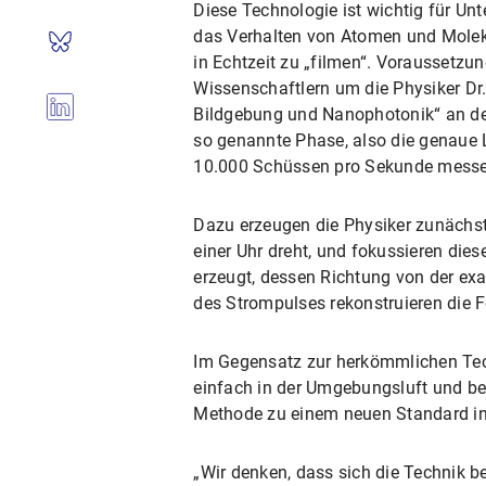
Diese Technologie ist wichtig für Un
das Verhalten von Atomen und Molek
in Echtzeit zu „filmen“. Voraussetzu
Wissenschaftlern um die Physiker Dr.
Bildgebung und Nanophotonik“ an der 
so genannte Phase, also die genaue 
10.000 Schüssen pro Sekunde messe
Dazu erzeugen die Physiker zunächst z
einer Uhr dreht, und fokussieren die
erzeugt, dessen Richtung von der ex
des Strompulses rekonstruieren die F
Im Gegensatz zur herkömmlichen Tech
einfach in der Umgebungsluft und be
Methode zu einem neuen Standard in d
„Wir denken, dass sich die Technik 