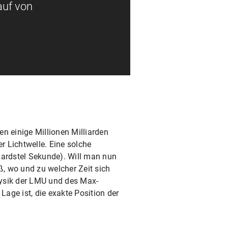
auf von
en einige Millionen Milliarden
 Lichtwelle. Eine solche
iardstel Sekunde). Will man nun
, wo und zu welcher Zeit sich
hysik der LMU und des Max-
Lage ist, die exakte Position der