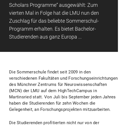
Scholars Programme“ ausgewählt: Zum
vierten Mal in Folge hat die LMU nun den
Zuschlag für das beliebte Sommerschul-
Programm erhalten. Es bietet Bachelor-
Studierenden aus ganz Europa ...
Die Sommerschule findet seit 2009 in den
verschiedenen Fakultäten und Forschungseinrichtungen
des Münchner Zentrums für Neurowissenschaften
(MCN) der LMU auf dem HighTechCampus in
Martinsried statt. Von Juli bis September jeden Jahres
haben die Studierenden für zehn Wochen die
Gelegenheit, an Forschungsprojekten mitzuarbeiten.
Die Studierenden profitierten nicht nur von der