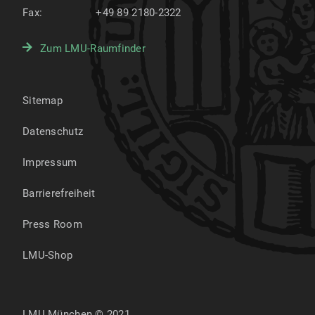
Fax:
+49 89 2180-2322
Zum LMU-Raumfinder
Sitemap
Datenschutz
Impressum
Barrierefreiheit
Press Room
LMU-Shop
LMU München © 2021