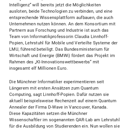
Intelligenz“ will bereits jetzt die Möglichkeiten
ausloten, beide Technologien zu verbinden, und eine
entsprechende Wissensplattform aufbauen, die auch
Unternehmen nutzen können. An dem Konsortium mit
Partnern aus Forschung und Industrie ist auch das
Team von Informatikprofessorin Claudia Linnhoff-
Popien, Lehrstuhl für Mobile und Verteilte Systeme der
LMU, führend beteiligt. Das Bundesministerium für
Wirtschaft und Energie (BMWi) fördert das Projekt im
Rahmen des „KI-Innovationswettbewerbs“ mit
insgesamt elf Millionen Euro.
Die Münchner Informatiker experimentieren seit
Längerem mit ersten Ansätzen zum Quantum
Computing, sagt Linnhoff-Popien. Dafür nutzen sie
aktuell beispielsweise Rechenzeit auf einem Quantum
Annealer der Firma D-Wave in Vancouver, Kanada.
Diese Kapazitäten setzen die Münchner
Wissenschaftler im sogenannten QAR-Lab am Lehrstuhl
für die Ausbildung von Studierenden ein. Nun wollen sie