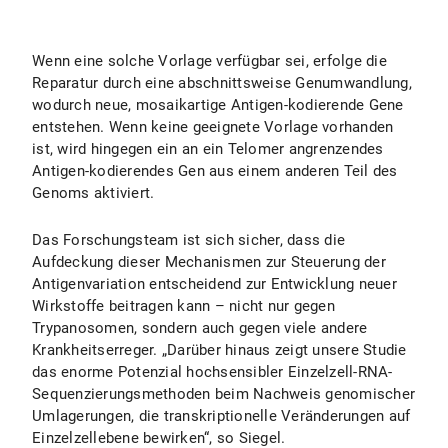
Wenn eine solche Vorlage verfügbar sei, erfolge die
Reparatur durch eine abschnittsweise Genumwandlung,
wodurch neue, mosaikartige Antigen-kodierende Gene
entstehen. Wenn keine geeignete Vorlage vorhanden
ist, wird hingegen ein an ein Telomer angrenzendes
Antigen-kodierendes Gen aus einem anderen Teil des
Genoms aktiviert.
Das Forschungsteam ist sich sicher, dass die
Aufdeckung dieser Mechanismen zur Steuerung der
Antigenvariation entscheidend zur Entwicklung neuer
Wirkstoffe beitragen kann – nicht nur gegen
Trypanosomen, sondern auch gegen viele andere
Krankheitserreger. „Darüber hinaus zeigt unsere Studie
das enorme Potenzial hochsensibler Einzelzell-RNA-
Sequenzierungsmethoden beim Nachweis genomischer
Umlagerungen, die transkriptionelle Veränderungen auf
Einzelzellebene bewirken“, so Siegel.