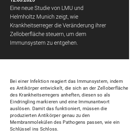
Eine neue Studie von LMU und
Helmholtz Munich zeigt, wie
Krankheitserreger die Veränderung ihrer
Zelloberfläche steuern, um dem
Immunsystem zu entgehen.
Bei einer Infektion reagiert das Immunsystem, indem
es Antikörper entwickelt, die sich an der Zelloberfläche
des Krankheitserregers anheften, diesen so als
Eindringling markieren und eine Immunantwort
auslösen. Damit das funktioniert, müssen die
produzierten Antikörper genau zu den
Membranmolekülen des Pathogens passen, wie ein
Schlüssel ins Schloss.