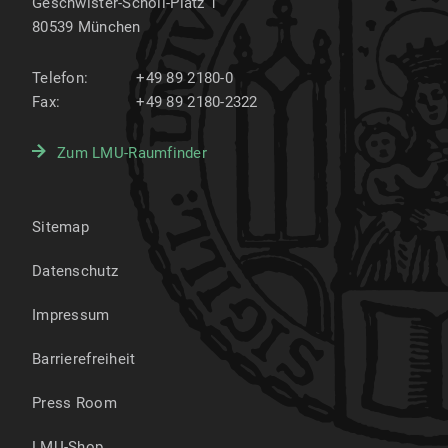
Geschwister-Scholl-Platz 1
80539
München
Telefon:
+49 89 2180-0
Fax:
+49 89 2180-2322
Zum LMU-Raumfinder
Sitemap
Datenschutz
Impressum
Barrierefreiheit
Press Room
LMU-Shop