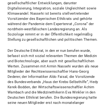
gesellschaftlicher Entwicklungen, darunter
Digitalisierung, Integration, soziale Ungleichheit sowie
Klimawandel. Nassehi ist bereits stellvertretender
Vorsitzender des Bayerischen Ethikrats und gehörte
während der Pandemie dem Expertenrat „Corona“ der
nordrhein-westfälischen Landesregierung an. Als
Soziologe nimmt er in der Öffentlichkeit regelmäßig
Stellung zu gesellschaftlichen und politischen Themen.
Der Deutsche Ethikrat, in den er nun berufen wurde,
befasst sich mit sozial relevanten Themen der Medizin
und Biotechnologie, aber auch mit gesellschaftlichen
Werten. Zusammen mit Armin Nassehi wurden als neue
Mitglieder der Rechtswissenschaftler Hans-Georg
Dederer, der Informatiker Aldo Faisal, die Vorsitzende
des Bundesverbands „Haus der Krebs-Selbsthilfe“, Hedy
Kerek-Bodden, der Wirtschaftswissenschaftler Achim
Wambach und die Medizinethikerin Eva Winkler in den
Deutschen Ethikrat berufen. Die Bundesregierung hatte
seine neuen Mitglieder erst nach monatelanger