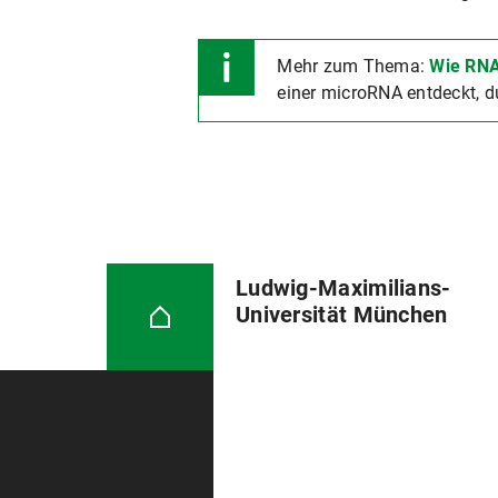
Mehr zum Thema:
Wie RNA
einer microRNA entdeckt, du
Ludwig-Maximilians-
Universität München