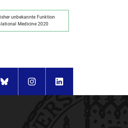
isher unbekannte Funktion
nslational Medicine 2020