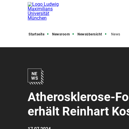
Startseite
Newsroom
Newsübersicht
News
Atherosklerose-Fo
erhält Reinhart K