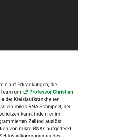
reislauf-Erkrankungen, die
in Team um
Professor Christian
ie der Kreislaufkrankheiten
ss ein mikro-RNA-Schnipsel, der
 schützen kann, indem er im
rammierten Zelltod auslöst.
ktion von mikro-RNAs aufgedeckt.
 Schlüsselkomponenten des