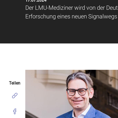
17.07.2024
Der LMU-Mediziner wird von der Deu
Erforschung eines neuen Signalwegs 
Teilen