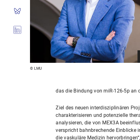
© LMU
das die Bindung von miR-126-5p an d
Ziel des neuen interdisziplinären Pr
charakterisieren und potenzielle th
analysieren, die von MEX3A beeinflus
verspricht bahnbrechende Einblicke i
die vaskuläre Medizin hervorbringen“