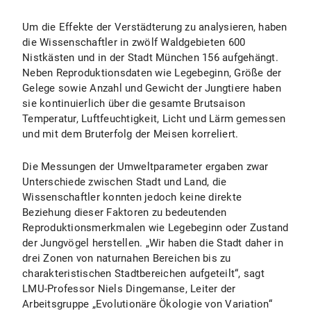
Um die Effekte der Verstädterung zu analysieren, haben
die Wissenschaftler in zwölf Waldgebieten 600
Nistkästen und in der Stadt München 156 aufgehängt.
Neben Reproduktionsdaten wie Legebeginn, Größe der
Gelege sowie Anzahl und Gewicht der Jungtiere haben
sie kontinuierlich über die gesamte Brutsaison
Temperatur, Luftfeuchtigkeit, Licht und Lärm gemessen
und mit dem Bruterfolg der Meisen korreliert.
Die Messungen der Umweltparameter ergaben zwar
Unterschiede zwischen Stadt und Land, die
Wissenschaftler konnten jedoch keine direkte
Beziehung dieser Faktoren zu bedeutenden
Reproduktionsmerkmalen wie Legebeginn oder Zustand
der Jungvögel herstellen. „Wir haben die Stadt daher in
drei Zonen von naturnahen Bereichen bis zu
charakteristischen Stadtbereichen aufgeteilt“, sagt
LMU-Professor Niels Dingemanse, Leiter der
Arbeitsgruppe „Evolutionäre Ökologie von Variation“