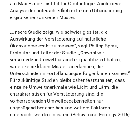
am Max-Planck-Institut für Ornithologie. Auch diese
Analyse der unterschiedlich extremen Urbanisierung
ergab keine konkreten Muster.
„Unsere Studie zeigt, wie schwierig es ist, die
Auswirkung der Verstädterung auf natürliche
Ökosysteme exakt zu messen“, sagt Philipp Sprau,
Erstautor und Leiter der Studie. „Obwohl wir
verschiedene Umweltparameter quantifiziert haben,
waren keine klaren Muster zu erkennen, die
Unterschiede im Fortpflanzungserfolg erklären können.“
Für zukünftige Studien bleibt daher festzuhalten, dass
einzelne Umweltmerkmale wie Licht und Lärm, die
charakteristisch für Verstädterung sind, die
vorherrschenden Umweltgegebenheiten nur
ungenügend beschreiben und weitere Faktoren
untersucht werden müssen. (Behavioural Ecology 2016)