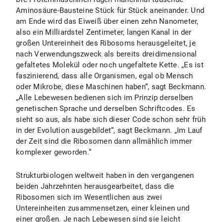
Aminosäure-Bausteine Stück für Stück aneinander. Und
am Ende wird das Eiweiß über einen zehn Nanometer,
also ein Milliardstel Zentimeter, langen Kanal in der
großen Untereinheit des Ribosoms herausgeleitet, je
nach Verwendungszweck als bereits dreidimensional
gefaltetes Molekül oder noch ungefaltete Kette. „Es ist
faszinierend, dass alle Organismen, egal ob Mensch
oder Mikrobe, diese Maschinen haben“, sagt Beckmann.
„Alle Lebewesen bedienen sich im Prinzip derselben
genetischen Sprache und derselben Schriftcodes. Es
sieht so aus, als habe sich dieser Code schon sehr früh
in der Evolution ausgebildet“, sagt Beckmann. „Im Lauf
der Zeit sind die Ribosomen dann allmählich immer
komplexer geworden.“
Strukturbiologen weltweit haben in den vergangenen
beiden Jahrzehnten herausgearbeitet, dass die
Ribosomen sich im Wesentlichen aus zwei
Untereinheiten zusammensetzen, einer kleinen und
einer großen. Je nach Lebewesen sind sie leicht