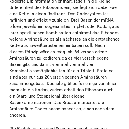
kodierte Erbinformation enthält, fädelt in die kleine
Untereinheit des Ribosoms ein, sie legt sich dabei wie
eine Kette in einen Radkranz. Das Codesystem ist
raffiniert und effektiv zugleich. Drei Basen der mRNA
bilden jeweils ein sogenanntes Triplett oder Kodon, aus
ihrer spezifischen Kombination entnimmt das Ribosom,
welche Aminosäure es als nächstes an die entstehende
Kette aus Eiweißbausteinen einbauen soll. Nach
diesem Prinzip wäre es möglich, 64 verschiedene
Aminosäuren zu kodieren, da es vier verschiedene
Basen gibt und damit vier mal vier mal vier
Kombinationsmöglichkeiten für ein Triplett. Proteine
sind aber nur aus 20 verschiedenen Aminosäuren
zusammengebaut. Deshalb gibt es für einige von ihnen
mehr als ein Kodon, zudem erhält das Ribosom auch
ein Start- und Stoppsignal über eigene
Basenkombinationen. Das Ribosom arbeitet die
Aminosäure-Codes nacheinander ab, einen nach dem
anderen.
Die Proteinmaschinen fügen manchmal tausende