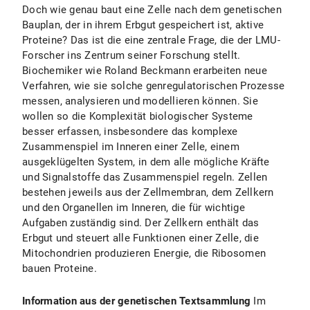
Doch wie genau baut eine Zelle nach dem genetischen
Bauplan, der in ihrem Erbgut gespeichert ist, aktive
Proteine? Das ist die eine zentrale Frage, die der LMU-
Forscher ins Zentrum seiner Forschung stellt.
Biochemiker wie Roland Beckmann erarbeiten neue
Verfahren, wie sie solche genregulatorischen Prozesse
messen, analysieren und modellieren können. Sie
wollen so die Komplexität biologischer Systeme
besser erfassen, insbesondere das komplexe
Zusammenspiel im Inneren einer Zelle, einem
ausgeklügelten System, in dem alle mögliche Kräfte
und Signalstoffe das Zusammenspiel regeln. Zellen
bestehen jeweils aus der Zellmembran, dem Zellkern
und den Organellen im Inneren, die für wichtige
Aufgaben zuständig sind. Der Zellkern enthält das
Erbgut und steuert alle Funktionen einer Zelle, die
Mitochondrien produzieren Energie, die Ribosomen
bauen Proteine.
Information aus der genetischen Textsammlung
Im