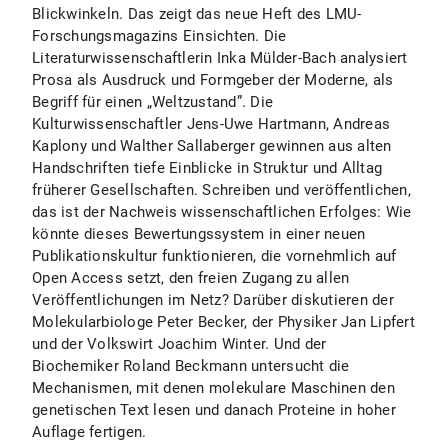
Blickwinkeln. Das zeigt das neue Heft des LMU-
Forschungsmagazins Einsichten. Die
Literaturwissenschaftlerin Inka Mülder-Bach analysiert
Prosa als Ausdruck und Formgeber der Moderne, als
Begriff für einen „Weltzustand”. Die
Kulturwissenschaftler Jens-Uwe Hartmann, Andreas
Kaplony und Walther Sallaberger gewinnen aus alten
Handschriften tiefe Einblicke in Struktur und Alltag
früherer Gesellschaften. Schreiben und veröffentlichen,
das ist der Nachweis wissenschaftlichen Erfolges: Wie
könnte dieses Bewertungssystem in einer neuen
Publikationskultur funktionieren, die vornehmlich auf
Open Access setzt, den freien Zugang zu allen
Veröffentlichungen im Netz? Darüber diskutieren der
Molekularbiologe Peter Becker, der Physiker Jan Lipfert
und der Volkswirt Joachim Winter. Und der
Biochemiker Roland Beckmann untersucht die
Mechanismen, mit denen molekulare Maschinen den
genetischen Text lesen und danach Proteine in hoher
Auflage fertigen.