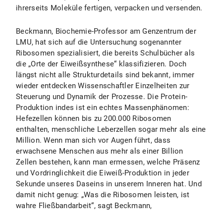
ihrerseits Moleküle fertigen, verpacken und versenden.
Beckmann, Biochemie-Professor am Genzentrum der
LMU, hat sich auf die Untersuchung sogenannter
Ribosomen spezialisiert, die bereits Schulbücher als
die „Orte der Eiweißsynthese“ klassifizieren. Doch
längst nicht alle Strukturdetails sind bekannt, immer
wieder entdecken Wissenschaftler Einzelheiten zur
Steuerung und Dynamik der Prozesse. Die Protein-
Produktion indes ist ein echtes Massenphänomen:
Hefezellen können bis zu 200.000 Ribosomen
enthalten, menschliche Leberzellen sogar mehr als eine
Million. Wenn man sich vor Augen führt, dass
erwachsene Menschen aus mehr als einer Billion
Zellen bestehen, kann man ermessen, welche Präsenz
und Vordringlichkeit die Eiweiß-Produktion in jeder
Sekunde unseres Daseins in unserem Inneren hat. Und
damit nicht genug: „Was die Ribosomen leisten, ist
wahre Fließbandarbeit“, sagt Beckmann,