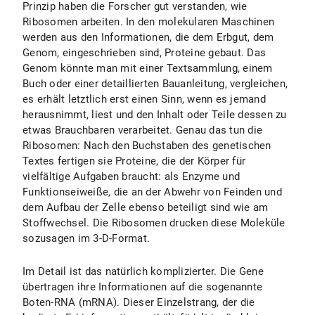
Prinzip haben die Forscher gut verstanden, wie
Ribosomen arbeiten. In den molekularen Maschinen
werden aus den Informationen, die dem Erbgut, dem
Genom, eingeschrieben sind, Proteine gebaut. Das
Genom könnte man mit einer Textsammlung, einem
Buch oder einer detaillierten Bauanleitung, vergleichen,
es erhält letztlich erst einen Sinn, wenn es jemand
herausnimmt, liest und den Inhalt oder Teile dessen zu
etwas Brauchbaren verarbeitet. Genau das tun die
Ribosomen: Nach den Buchstaben des genetischen
Textes fertigen sie Proteine, die der Körper für
vielfältige Aufgaben braucht: als Enzyme und
Funktionseiweiße, die an der Abwehr von Feinden und
dem Aufbau der Zelle ebenso beteiligt sind wie am
Stoffwechsel. Die Ribosomen drucken diese Moleküle
sozusagen im 3-D-Format.
Im Detail ist das natürlich komplizierter. Die Gene
übertragen ihre Informationen auf die sogenannte
Boten-RNA (mRNA). Dieser Einzelstrang, der die