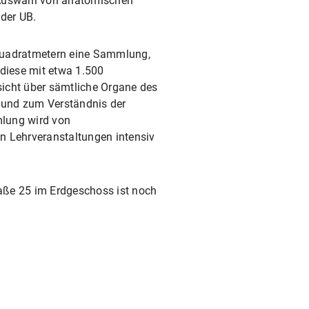
 Auswahl von anatomischen
der UB.
Quadratmetern eine Sammlung,
 diese mit etwa 1.500
icht über sämtliche Organe des
 und zum Verständnis der
mlung wird von
n Lehrveranstaltungen intensiv
raße 25 im Erdgeschoss ist noch