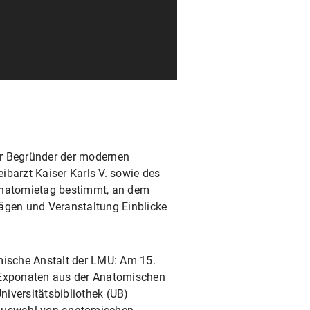
er Begründer der modernen
ibarzt Kaiser Karls V. sowie des
tanatomietag bestimmt, an dem
rägen und Veranstaltung Einblicke
mische Anstalt der LMU: Am 15.
n Exponaten aus der Anatomischen
iversitätsbibliothek (UB)