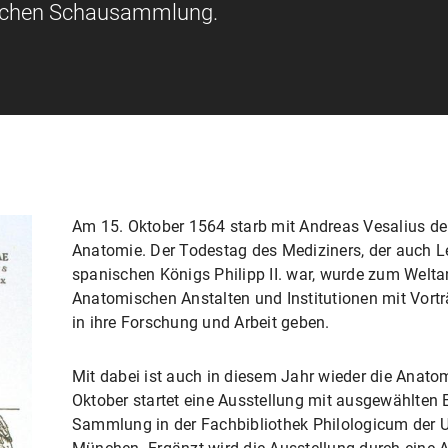
schen Schausammlung.
Am 15. Oktober 1564 starb mit Andreas Vesalius d
Anatomie. Der Todestag des Mediziners, der auch Le
spanischen Königs Philipp II. war, wurde zum Wel
Anatomischen Anstalten und Institutionen mit Vort
in ihre Forschung und Arbeit geben.
Mit dabei ist auch in diesem Jahr wieder die Anato
Oktober startet eine Ausstellung mit ausgewählte
Sammlung in der Fachbibliothek Philologicum der Un