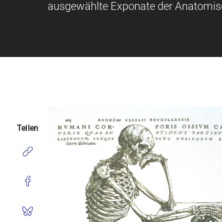
ausgewählte Exponate der Anatomi
Teilen