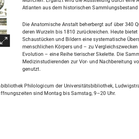
München. Ergänzt wird die Ausstellung durch eine
Atlanten aus dem historischen Sammlungsbestand 
Die Anatomische Anstalt beherbergt auf über 340 
deren Wurzeln bis 1810 zurückreichen. Heute bietet
Schaustücken und Bildern eine systematische Übers
menschlichen Körpers und – zu Vergleichszwecken
Evolution – eine Reihe tierischer Skelette. Die Sam
Medizinstudierenden zur Vor- und Nachbereitung vo
genutzt.
bibliothek Philologicum der Universitätsbibliothek, Ludwigst
 Öffnungszeiten sind Montag bis Samstag, 9–20 Uhr.