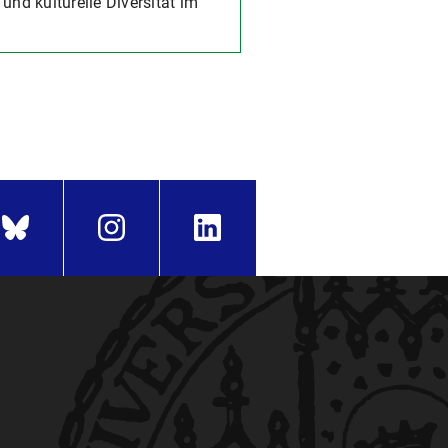
und kulturelle Diversität im