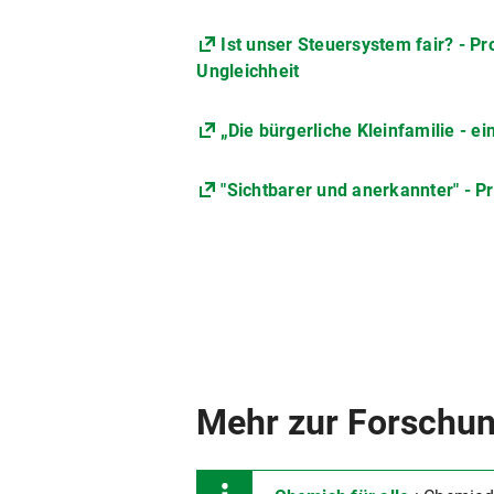
Ist unser Steuersystem fair? - 
Ungleichheit
„Die bürgerliche Kleinfamilie - e
"Sichtbarer und anerkannter" - P
Mehr zur Forschun