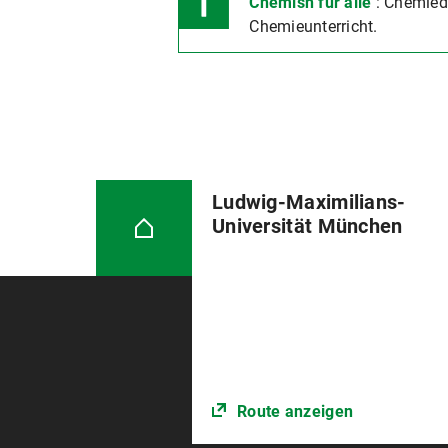
Chemish für alle
: Chemiedi
Chemieunterricht.
Ludwig-Maximilians-
Universität München
Route anzeigen