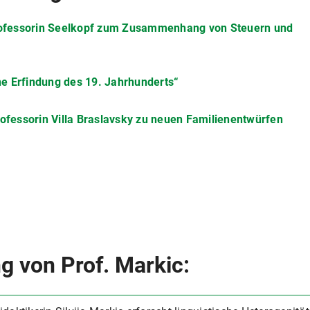
Professorin Seelkopf zum Zusammenhang von Steuern und
ine Erfindung des 19. Jahrhunderts“
rofessorin Villa Braslavsky zu neuen Familienentwürfen
g von Prof. Markic: