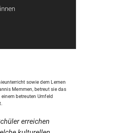
rinnen
emieunterricht sowie dem Lernen
annis Memmen, betreut sie das
n einem betreuten Umfeld
t.
chüler erreichen
lche kulturellen