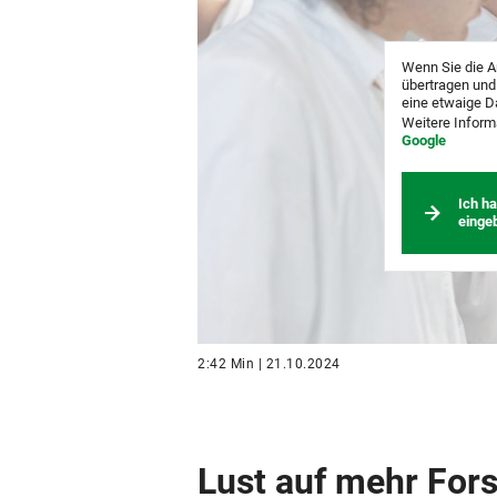
Wenn Sie die A
übertragen und
eine etwaige D
Weitere Inform
Google
Ich h
einge
2:42 Min | 21.10.2024
Lust auf mehr For