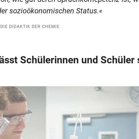
der sozioökonomischen Status.
DIE DIDAKTIK DER CHEMIE
sst Schülerinnen und Schüler s