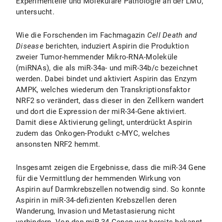
Experimentelle und Molekulare Pathologie an der LMU,
untersucht.
Wie die Forschenden im Fachmagazin
Cell Death and
Disease
berichten, induziert Aspirin die Produktion
zweier Tumor-hemmender Mikro-RNA-Moleküle
(miRNAs), die als miR-34a- und miR-34b/c bezeichnet
werden. Dabei bindet und aktiviert Aspirin das Enzym
AMPK, welches wiederum den Transkriptionsfaktor
NRF2 so verändert, dass dieser in den Zellkern wandert
und dort die Expression der miR-34-Gene aktiviert.
Damit diese Aktivierung gelingt, unterdrückt Aspirin
zudem das Onkogen-Produkt c-MYC, welches
ansonsten NRF2 hemmt.
Insgesamt zeigen die Ergebnisse, dass die miR-34 Gene
für die Vermittlung der hemmenden Wirkung von
Aspirin auf Darmkrebszellen notwendig sind. So konnte
Aspirin in miR-34-defizienten Krebszellen deren
Wanderung, Invasion und Metastasierung nicht