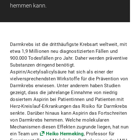
hemmen kann.
Darmkrebs ist die dritthäufigste Krebsart weltweit, mit
etwa 1,9 Millionen neu diagnostizierten Fällen und
900.000 Todesfällen pro Jahr. Daher werden präventive
Substanzen dringend benötigt.
Aspirin/Acetylsalicylsäure hat sich als einer der
vielversprechendsten Wirkstoffe für die Prävention von
Darmkrebs erwiesen. Unter anderem haben Studien
gezeigt, dass die jahrelange Einnahme von niedrig
dosiertem Aspirin bei Patientinnen und Patienten mit
Herz-Kreislauf-Erkrankungen das Risiko für Darmkrebs
senkte. Darüber hinaus kann Aspirin das Fortschreiten
von Darmkrebs hemmen. Welche molekularen
Mechanismen diesen Effekten zugrunde liegen, hat nun
ein Team um
Heiko Hermeking
, Professor für