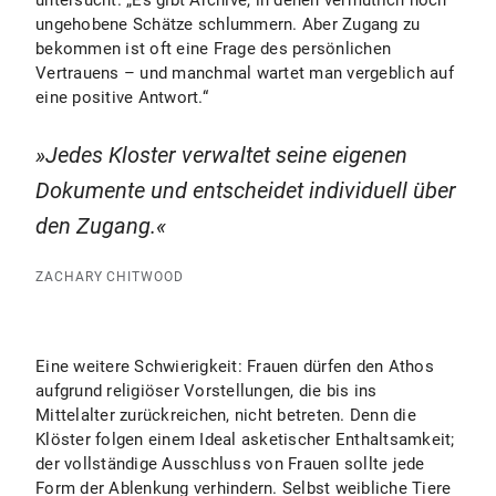
untersucht. „Es gibt Archive, in denen vermutlich noch
ungehobene Schätze schlummern. Aber Zugang zu
bekommen ist oft eine Frage des persönlichen
Vertrauens – und manchmal wartet man vergeblich auf
eine positive Antwort.“
Jedes Kloster verwaltet seine eigenen
Dokumente und entscheidet individuell über
den Zugang.
ZACHARY CHITWOOD
Eine weitere Schwierigkeit: Frauen dürfen den Athos
aufgrund religiöser Vorstellungen, die bis ins
Mittelalter zurückreichen, nicht betreten. Denn die
Klöster folgen einem Ideal asketischer Enthaltsamkeit;
der vollständige Ausschluss von Frauen sollte jede
Form der Ablenkung verhindern. Selbst weibliche Tiere