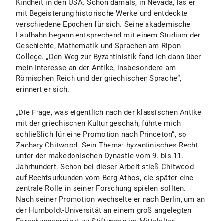
Kindheit in den USA. Schon damals, in Nevada, las er
mit Begeisterung historische Werke und entdeckte
verschiedene Epochen für sich. Seine akademische
Laufbahn begann entsprechend mit einem Studium der
Geschichte, Mathematik und Sprachen am Ripon
College. „Den Weg zur Byzantinistik fand ich dann über
mein Interesse an der Antike, insbesondere am
Römischen Reich und der griechischen Sprache“,
erinnert er sich.
„Die Frage, was eigentlich nach der klassischen Antike
mit der griechischen Kultur geschah, führte mich
schließlich für eine Promotion nach Princeton“, so
Zachary Chitwood. Sein Thema: byzantinisches Recht
unter der makedonischen Dynastie vom 9. bis 11.
Jahrhundert. Schon bei dieser Arbeit stieß Chitwood
auf Rechtsurkunden vom Berg Athos, die später eine
zentrale Rolle in seiner Forschung spielen sollten.
Nach seiner Promotion wechselte er nach Berlin, um an
der Humboldt-Universität an einem groß angelegten