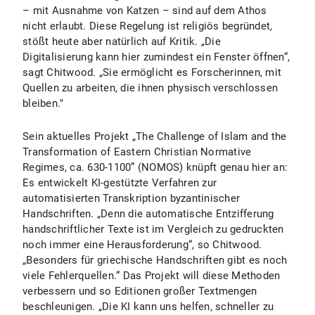
– mit Ausnahme von Katzen – sind auf dem Athos
nicht erlaubt. Diese Regelung ist religiös begründet,
stößt heute aber natürlich auf Kritik. „Die
Digitalisierung kann hier zumindest ein Fenster öffnen“,
sagt Chitwood. „Sie ermöglicht es Forscherinnen, mit
Quellen zu arbeiten, die ihnen physisch verschlossen
bleiben."
Sein aktuelles Projekt „The Challenge of Islam and the
Transformation of Eastern Christian Normative
Regimes, ca. 630-1100” (NOMOS) knüpft genau hier an:
Es entwickelt KI-gestützte Verfahren zur
automatisierten Transkription byzantinischer
Handschriften. „Denn die automatische Entzifferung
handschriftlicher Texte ist im Vergleich zu gedruckten
noch immer eine Herausforderung“, so Chitwood.
„Besonders für griechische Handschriften gibt es noch
viele Fehlerquellen.“ Das Projekt will diese Methoden
verbessern und so Editionen großer Textmengen
beschleunigen. „Die KI kann uns helfen, schneller zu