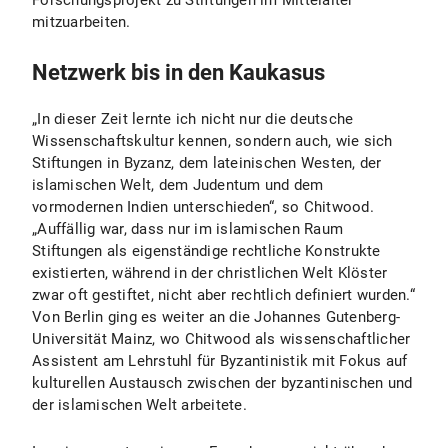
Forschungsprojekt zu Stiftungen im Mittelalter
mitzuarbeiten.
Netzwerk bis in den Kaukasus
„In dieser Zeit lernte ich nicht nur die deutsche
Wissenschaftskultur kennen, sondern auch, wie sich
Stiftungen in Byzanz, dem lateinischen Westen, der
islamischen Welt, dem Judentum und dem
vormodernen Indien unterschieden“, so Chitwood.
„Auffällig war, dass nur im islamischen Raum
Stiftungen als eigenständige rechtliche Konstrukte
existierten, während in der christlichen Welt Klöster
zwar oft gestiftet, nicht aber rechtlich definiert wurden.“
Von Berlin ging es weiter an die Johannes Gutenberg-
Universität Mainz, wo Chitwood als wissenschaftlicher
Assistent am Lehrstuhl für Byzantinistik mit Fokus auf
kulturellen Austausch zwischen der byzantinischen und
der islamischen Welt arbeitete.