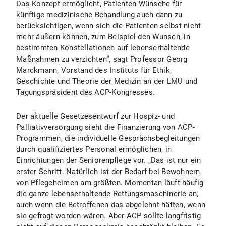
Das Konzept ermöglicht, Patienten-Wünsche für
künftige medizinische Behandlung auch dann zu
berücksichtigen, wenn sich die Patienten selbst nicht
mehr äußern können, zum Beispiel den Wunsch, in
bestimmten Konstellationen auf lebenserhaltende
Maßnahmen zu verzichten“, sagt Professor Georg
Marckmann, Vorstand des Instituts für Ethik,
Geschichte und Theorie der Medizin an der LMU und
Tagungspräsident des ACP-Kongresses.
Der aktuelle Gesetzesentwurf zur Hospiz- und
Palliativversorgung sieht die Finanzierung von ACP-
Programmen, die individuelle Gesprächsbegleitungen
durch qualifiziertes Personal ermöglichen, in
Einrichtungen der Seniorenpflege vor. „Das ist nur ein
erster Schritt. Natürlich ist der Bedarf bei Bewohnern
von Pflegeheimen am größten. Momentan läuft häufig
die ganze lebenserhaltende Rettungsmaschinerie an,
auch wenn die Betroffenen das abgelehnt hätten, wenn
sie gefragt worden wären. Aber ACP sollte langfristig