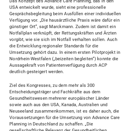
Das Konzept des Advance Care Planning, das in den
USA entwickelt wurde, sieht eine professionelle
Gesprächsbegleitung beim Ausfüllen einer individuellen
Verfügung vor. „Die hausärztliche Praxis wäre dafür ein
günstiger Ort“, sagt Marckmann. Zudem ist damit ein
Notfallplan verknüpft, der Rettungskräften und Ärzten
vorgibt, wie sie sich im Notfall verhalten sollen. Auch
die Entwicklung regionaler Standards für die
Umsetzung gehört dazu. In einem ersten Pilotprojekt in
Nordrhein-Westfalen („beizeiten begleiten“) konnte die
Aussagekraft von Patientenverfügung durch ACP
deutlich gesteigert werden.
Ziel des Kongresses, zu dem mehr als 300
Entscheidungsträger und Fachkräfte aus dem
Gesundheitswesen mehrerer europäischer Länder
sowie auch aus den USA, Kanada, Australien und
Neuseeland zusammenkommen, ist es daher auch, die
Voraussetzungen für die Umsetzung von Advance Care
Planning in Deutschland zu schaffen. „Die
gesellschaftliche Relevanz der Gesundheitlichen