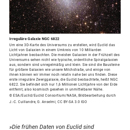
Irreguläre Galaxie NGC 6822
Um eine 3D-Karte des Universums zu erstellen, wird Euclid das
Licht von Galaxien in einem Umkreis von 10 Milliarden
Lichtjahren beobachten. Die meisten Galaxien in der Frühzeit des
Universums sehen nicht wie typische, ordentliche Spiralgalaxien
aus, sondern sind unregelmäßig und klein. Sie sind die Bausteine
für größere Galaxien wie unsere Milchstraße, und einige von
ihnen können wir immer noch relativ nahe bei uns finden. Diese
erste irreguläre Zwerggalaxie, die Euclid beobachtete, heißt NGC
6822. Sie befindet sich nur 1,6 Millionen Lichtjahre von der Erde
entfernt, also kosmisch gesehen in unmittelbarer Nähe.
© ESA/Euclid/Euclid Consortium/NASA, Bildbearbeitung durch
J.-C. Cuillandre, G. Anselmi; CC BY-SA 3.0 IGO
Die frühen Daten von Euclid sind