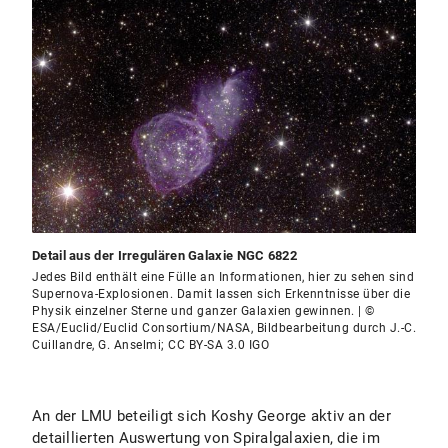
Detail aus der Irregulären Galaxie NGC 6822
Jedes Bild enthält eine Fülle an Informationen, hier zu sehen sind
Supernova-Explosionen. Damit lassen sich Erkenntnisse über die
Physik einzelner Sterne und ganzer Galaxien gewinnen. | ©
ESA/Euclid/Euclid Consortium/NASA, Bildbearbeitung durch J.-C.
Cuillandre, G. Anselmi; CC BY-SA 3.0 IGO
An der LMU beteiligt sich Koshy George aktiv an der
detaillierten Auswertung von Spiralgalaxien, die im