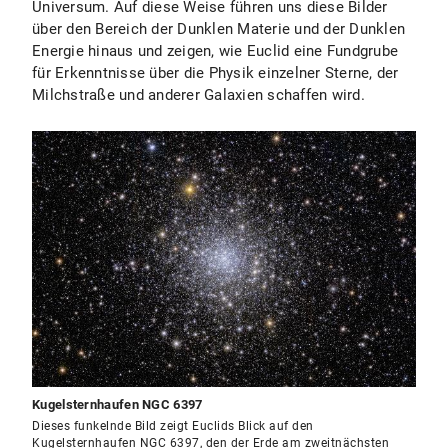
Universum. Auf diese Weise führen uns diese Bilder
über den Bereich der Dunklen Materie und der Dunklen
Energie hinaus und zeigen, wie Euclid eine Fundgrube
für Erkenntnisse über die Physik einzelner Sterne, der
Milchstraße und anderer Galaxien schaffen wird.
Kugelsternhaufen NGC 6397
Dieses funkelnde Bild zeigt Euclids Blick auf den
Kugelsternhaufen NGC 6397, den der Erde am zweitnächsten