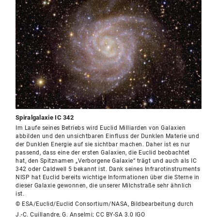
Spiralgalaxie IC 342
Im Laufe seines Betriebs wird Euclid Milliarden von Galaxien
abbilden und den unsichtbaren Einfluss der Dunklen Materie und
der Dunklen Energie auf sie sichtbar machen. Daher ist es nur
passend, dass eine der ersten Galaxien, die Euclid beobachtet
hat, den Spitznamen „Verborgene Galaxie“ trägt und auch als IC
342 oder Caldwell 5 bekannt ist. Dank seines Infrarotinstruments
NISP hat Euclid bereits wichtige Informationen über die Sterne in
dieser Galaxie gewonnen, die unserer Milchstraße sehr ähnlich
ist.
© ESA/Euclid/Euclid Consortium/NASA, Bildbearbeitung durch
J.-C. Cuillandre, G. Anselmi; CC BY-SA 3.0 IGO