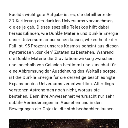
Euclids wichtigste Aufgabe ist es, die detaillierteste
3D-Kartierung des dunklen Universums vorzunehmen,
die es je gab. Dieses spezielle Teleskop hilft dabei
herauszufinden, wie Dunkle Materie und Dunkle Energie
unser Universum so aussehen lassen, wie es heute der
Fall ist. 95 Prozent unseres Kosmos scheint aus diesen
mysteriösen „dunklen“ Zutaten zu bestehen. Während
die Dunkle Materie die Gravitationswirkung zwischen
und innerhalb von Galaxien bestimmt und zunächst für
eine Abbremsung der Ausdehnung des Weltalls sorgte,
ist die Dunkle Energie für die derzeitige beschleunigte
Expansion des Universums verantwortlich. Allerdings
verstehen Astronomen noch nicht, woraus sie
bestehen. Denn ihre Anwesenheit verursacht nur sehr
subtile Veränderungen im Aussehen und in den
Bewegungen der Objekte, die sich beobachten lassen.