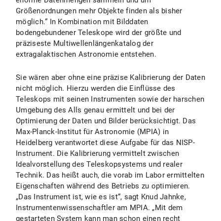
enorme Datenmengen sammeln und um
Größenordnungen mehr Objekte finden als bisher
möglich.“ In Kombination mit Bilddaten
bodengebundener Teleskope wird der größte und
präziseste Multiwellenlängenkatalog der
extragalaktischen Astronomie entstehen.
Sie wären aber ohne eine präzise Kalibrierung der Daten
nicht möglich. Hierzu werden die Einflüsse des
Teleskops mit seinen Instrumenten sowie der harschen
Umgebung des Alls genau ermittelt und bei der
Optimierung der Daten und Bilder berücksichtigt. Das
Max-Planck-Institut für Astronomie (MPIA) in
Heidelberg verantwortet diese Aufgabe für das NISP-
Instrument. Die Kalibrierung vermittelt zwischen
Idealvorstellung des Teleskopsystems und realer
Technik. Das heißt auch, die vorab im Labor ermittelten
Eigenschaften während des Betriebs zu optimieren.
„Das Instrument ist, wie es ist“, sagt Knud Jahnke,
Instrumentenwissenschaftler am MPIA. „Mit dem
gestarteten System kann man schon einen recht