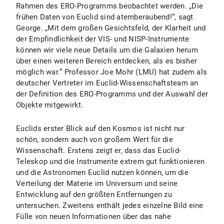
Rahmen des ERO-Programms beobachtet werden. „Die
frühen Daten von Euclid sind atemberaubend!“, sagt
George. „Mit dem großen Gesichtsfeld, der Klarheit und
der Empfindlichkeit der VIS- und NISP-Instrumente
können wir viele neue Details um die Galaxien herum
über einen weiteren Bereich entdecken, als es bisher
möglich war.“ Professor Joe Mohr (LMU) hat zudem als
deutscher Vertreter im Euclid-Wissenschaftsteam an
der Definition des ERO-Programms und der Auswahl der
Objekte mitgewirkt.
Euclids erster Blick auf den Kosmos ist nicht nur
schön, sondern auch von großem Wert für die
Wissenschaft. Erstens zeigt er, dass das Euclid-
Teleskop und die Instrumente extrem gut funktionieren
und die Astronomen Euclid nutzen können, um die
Verteilung der Materie im Universum und seine
Entwicklung auf den größten Entfernungen zu
untersuchen. Zweitens enthält jedes einzelne Bild eine
Fülle von neuen Informationen über das nahe