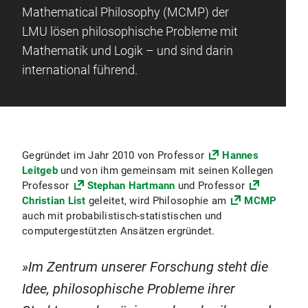
Mathematical Philosophy (MCMP) der
LMU lösen philosophische Probleme mit
Mathematik und Logik – und sind darin
international führend.
Gegründet im Jahr 2010 von Professor
Hannes
Leitgeb
und von ihm gemeinsam mit seinen Kollegen
Professor
Stephan Hartmann
und Professor
Christian List
geleitet, wird Philosophie am
MCMP
auch mit probabilistisch-statistischen und
computergestützten Ansätzen ergründet.
Im Zentrum unserer Forschung steht die
Idee, philosophische Probleme ihrer