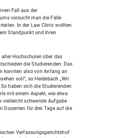
einen Fall aus der
iums versucht man die Fälle
teilen. In der Law Clinic wollten
hrem Standpunkt und ihren
n aller Hochschulen über das
tschieden die Studierenden: Das
en konnten also von Anfang an
sehen soll“, so Heidebach „Wir
“ So haben sich die Studierenden
ls mit einem Aspekt, wie etwa
e vielleicht schwerste Aufgabe
n Dozenten für drei Tage auf die
rischen Verfassungsgerichtshof