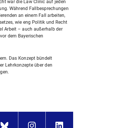
cht war die Law Clinic auf jeden
chtung. Während Fallbesprechungen
ierenden an einem Fall arbeiten,
setzes, wie eng Politik und Recht
el Arbeit – auch außerhalb der
n vor dem Bayerischen
rn. Das Konzept bündelt
er Lehrkonzepte über den
agen.