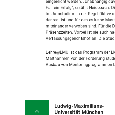
eingereicht werden. „Unabhängig davon
Fall ein Erfolg“, erzählt Heidebach.
im Jurastudium in der Regel fiktive 
der real ist und für den es keine Mus
miteinander verwoben sind. Für die D
Präsenzzeiten. Vorbei ist sie auch n
Verfassungsgerichtshof an. Die Studi
Lehre@LMU ist das Programm der LM
Maßnahmen von der Förderung studen
Ausbau von Mentoringprogrammen bis
Ludwig-Maximilians-
Universität München