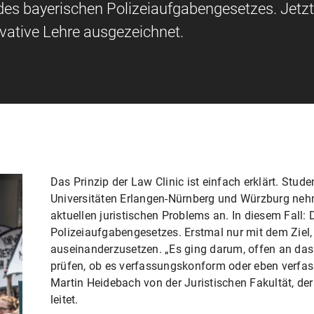
es bayerischen Polizeiaufgabengesetzes. Jetz
vative Lehre ausgezeichnet.
Das Prinzip der Law Clinic ist einfach erklärt. Stu
Universitäten Erlangen-Nürnberg und Würzburg ne
aktuellen juristischen Problems an. In diesem Fall:
Polizeiaufgabengesetzes. Erstmal nur mit dem Ziel, 
auseinanderzusetzen. „Es ging darum, offen an da
prüfen, ob es verfassungskonform oder eben verfassu
Martin Heidebach von der Juristischen Fakultät, d
leitet.