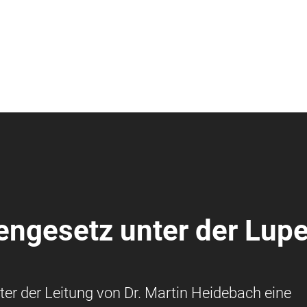
engesetz unter der Lup
er der Leitung von Dr. Martin Heidebach eine