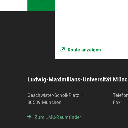
Route anzeigen
Ludwig-Maximilians-Universität Mün
Geschwister-Scholl-Platz 1
Telefon
80539
München
Fax:
Zum LMU-Raumfinder