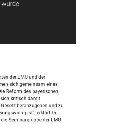
t wurde
denten der LMU und der
hmen sich gemeinsam eines
 Die Reform des bayerischen
sich kritisch damit
s Gesetz heranzugehen und zu
ngswidrig ist“, erklärt Dr.
er die Seminargruppe der LMU