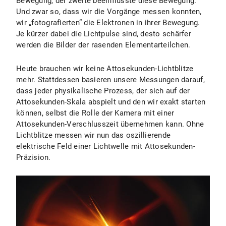
Bewegung, der zweite beeinflusste diese Bewegung.
Und zwar so, dass wir die Vorgänge messen konnten,
wir „fotografierten“ die Elektronen in ihrer Bewegung.
Je kürzer dabei die Lichtpulse sind, desto schärfer
werden die Bilder der rasenden Elementarteilchen.
Heute brauchen wir keine Attosekunden-Lichtblitze
mehr. Stattdessen basieren unsere Messungen darauf,
dass jeder physikalische Prozess, der sich auf der
Attosekunden-Skala abspielt und den wir exakt starten
können, selbst die Rolle der Kamera mit einer
Attosekunden-Verschlusszeit übernehmen kann. Ohne
Lichtblitze messen wir nun das oszillierende
elektrische Feld einer Lichtwelle mit Attosekunden-
Präzision.