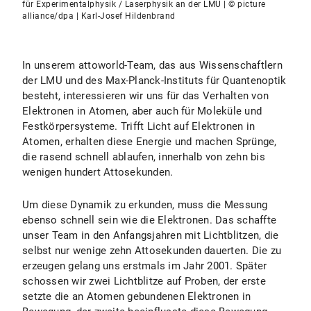
für Experimentalphysik / Laserphysik an der LMU | © picture
alliance/dpa | Karl-Josef Hildenbrand
In unserem attoworld-Team, das aus Wissenschaftlern
der LMU und des Max-Planck-Instituts für Quantenoptik
besteht, interessieren wir uns für das Verhalten von
Elektronen in Atomen, aber auch für Moleküle und
Festkörpersysteme. Trifft Licht auf Elektronen in
Atomen, erhalten diese Energie und machen Sprünge,
die rasend schnell ablaufen, innerhalb von zehn bis
wenigen hundert Attosekunden.
Um diese Dynamik zu erkunden, muss die Messung
ebenso schnell sein wie die Elektronen. Das schaffte
unser Team in den Anfangsjahren mit Lichtblitzen, die
selbst nur wenige zehn Attosekunden dauerten. Die zu
erzeugen gelang uns erstmals im Jahr 2001. Später
schossen wir zwei Lichtblitze auf Proben, der erste
setzte die an Atomen gebundenen Elektronen in