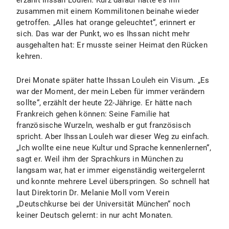
erzählt Ihssan Louleh. Kurz darauf hätte es ihn
zusammen mit einem Kommilitonen beinahe wieder
getroffen. „Alles hat orange geleuchtet“, erinnert er
sich. Das war der Punkt, wo es Ihssan nicht mehr
ausgehalten hat: Er musste seiner Heimat den Rücken
kehren.
Drei Monate später hatte Ihssan Louleh ein Visum. „Es
war der Moment, der mein Leben für immer verändern
sollte“, erzählt der heute 22-Jährige. Er hätte nach
Frankreich gehen können: Seine Familie hat
französische Wurzeln, weshalb er gut französisch
spricht. Aber Ihssan Louleh war dieser Weg zu einfach.
„Ich wollte eine neue Kultur und Sprache kennenlernen“,
sagt er. Weil ihm der Sprachkurs in München zu
langsam war, hat er immer eigenständig weitergelernt
und konnte mehrere Level überspringen. So schnell hat
laut Direktorin Dr. Melanie Moll vom Verein
„Deutschkurse bei der Universität München“ noch
keiner Deutsch gelernt: in nur acht Monaten.