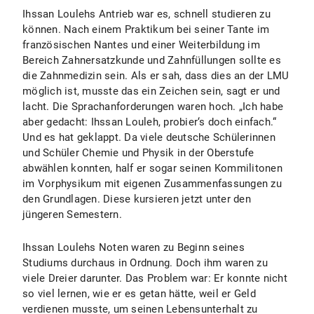
Ihssan Loulehs Antrieb war es, schnell studieren zu
können. Nach einem Praktikum bei seiner Tante im
französischen Nantes und einer Weiterbildung im
Bereich Zahnersatzkunde und Zahnfüllungen sollte es
die Zahnmedizin sein. Als er sah, dass dies an der LMU
möglich ist, musste das ein Zeichen sein, sagt er und
lacht. Die Sprachanforderungen waren hoch. „Ich habe
aber gedacht: Ihssan Louleh, probier‘s doch einfach.“
Und es hat geklappt. Da viele deutsche Schülerinnen
und Schüler Chemie und Physik in der Oberstufe
abwählen konnten, half er sogar seinen Kommilitonen
im Vorphysikum mit eigenen Zusammenfassungen zu
den Grundlagen. Diese kursieren jetzt unter den
jüngeren Semestern.
Ihssan Loulehs Noten waren zu Beginn seines
Studiums durchaus in Ordnung. Doch ihm waren zu
viele Dreier darunter. Das Problem war: Er konnte nicht
so viel lernen, wie er es getan hätte, weil er Geld
verdienen musste, um seinen Lebensunterhalt zu