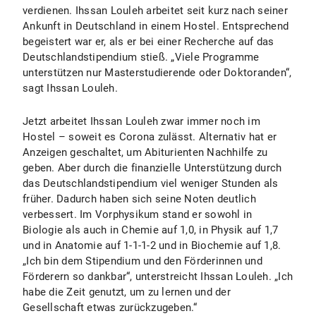
verdienen. Ihssan Louleh arbeitet seit kurz nach seiner
Ankunft in Deutschland in einem Hostel. Entsprechend
begeistert war er, als er bei einer Recherche auf das
Deutschlandstipendium stieß. „Viele Programme
unterstützen nur Masterstudierende oder Doktoranden“,
sagt Ihssan Louleh.
Jetzt arbeitet Ihssan Louleh zwar immer noch im
Hostel – soweit es Corona zulässt. Alternativ hat er
Anzeigen geschaltet, um Abiturienten Nachhilfe zu
geben. Aber durch die finanzielle Unterstützung durch
das Deutschlandstipendium viel weniger Stunden als
früher. Dadurch haben sich seine Noten deutlich
verbessert. Im Vorphysikum stand er sowohl in
Biologie als auch in Chemie auf 1,0, in Physik auf 1,7
und in Anatomie auf 1-1-1-2 und in Biochemie auf 1,8.
„Ich bin dem Stipendium und den Förderinnen und
Förderern so dankbar“, unterstreicht Ihssan Louleh. „Ich
habe die Zeit genutzt, um zu lernen und der
Gesellschaft etwas zurückzugeben.“