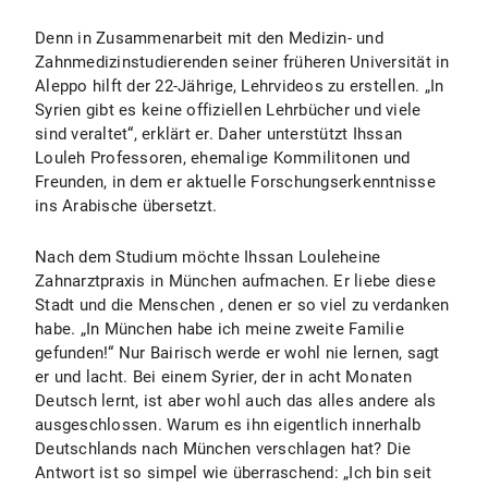
Denn in Zusammenarbeit mit den Medizin- und
Zahnmedizinstudierenden seiner früheren Universität in
Aleppo hilft der 22-Jährige, Lehrvideos zu erstellen. „In
Syrien gibt es keine offiziellen Lehrbücher und viele
sind veraltet“, erklärt er. Daher unterstützt Ihssan
Louleh Professoren, ehemalige Kommilitonen und
Freunden, in dem er aktuelle Forschungserkenntnisse
ins Arabische übersetzt.
Nach dem Studium möchte Ihssan Louleheine
Zahnarztpraxis in München aufmachen. Er liebe diese
Stadt und die Menschen , denen er so viel zu verdanken
habe. „In München habe ich meine zweite Familie
gefunden!“ Nur Bairisch werde er wohl nie lernen, sagt
er und lacht. Bei einem Syrier, der in acht Monaten
Deutsch lernt, ist aber wohl auch das alles andere als
ausgeschlossen. Warum es ihn eigentlich innerhalb
Deutschlands nach München verschlagen hat? Die
Antwort ist so simpel wie überraschend: „Ich bin seit