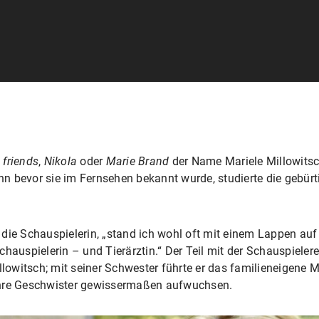
l friends
,
Nikola
oder
Marie Brand
der Name Mariele Millowitsc
enn bevor sie im Fernsehen bekannt wurde, studierte die gebürt
ich die Schauspielerin, „stand ich wohl oft mit einem Lappen a
hauspielerin – und Tierärztin.“ Der Teil mit der Schauspielerei
llowitsch; mit seiner Schwester führte er das familieneigene M
ihre Geschwister gewissermaßen aufwuchsen.