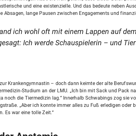
stlerische und eine existenzielle. Und das bedeute neben Aus
le Absagen, lange Pausen zwischen Engagements und finanzie
stand ich wohl oft mit einem Lappen auf d
gesagt: Ich werde Schauspielerin – und Tier
zur Krankengymnastin – doch dann keimte der alte Berufswun
iermedizin-Studium an der LMU. „Ich bin mit Sack und Pack 
noch die Tiermedizin lag.“ Innerhalb Schwabings zog sie von
ngstraße. „Aber ich konnte immer alles zu Fuß erledigen oder
 Es war eine tolle Zeit.“