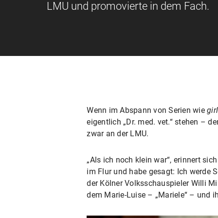
LMU und promovierte in dem Fach.
Wenn im Abspann von Serien wie
gir
eigentlich „Dr. med. vet.“ stehen – d
zwar an der LMU.
„Als ich noch klein war“, erinnert s
im Flur und habe gesagt: Ich werde Sc
der Kölner Volksschauspieler Willi Mi
dem Marie-Luise – „Mariele“ – und 