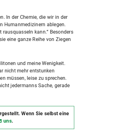
 In der Chemie, die wir in der
den Humanmedizinern ablegen.
nst rausquasseln kann.“ Besonders
 sie eine ganze Reihe von Ziegen
litonen und meine Wenigkeit.
gar nicht mehr entstunken
en müssen, leise zu sprechen.
nicht jedermanns Sache, gerade
stellt. Wenn Sie selbst eine
uns
.