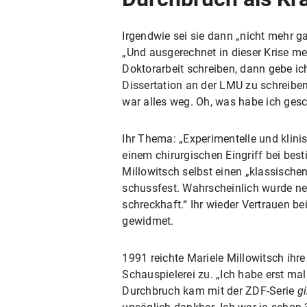
Irgendwie sei sie dann „nicht mehr g
„Und ausgerechnet in dieser Krise me
Doktorarbeit schreiben, dann gebe ich
Dissertation an der LMU zu schreibe
war alles weg. Oh, was habe ich gesc
Ihr Thema: „Experimentelle und klin
einem
chirurgischen Eingriff bei be
Millowitsch selbst einen „klassischen
schussfest. Wahrscheinlich wurde neb
schreckhaft.“ Ihr wieder Vertrauen b
gewidmet.
1991 reichte Mariele Millowitsch ihr
Schauspielerei zu. „Ich habe erst ma
Durchbruch kam mit der ZDF-Serie
gi