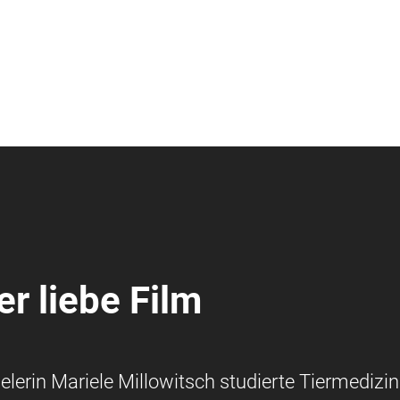
er liebe Film
lerin Mariele Millowitsch studierte Tiermedizin