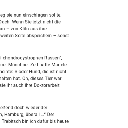
g sie nun einschlagen sollte.
ach: Wenn Sie jetzt nicht die
tan – von Köln aus ihre
weiten Seite abspeichern – sonst
ei chondrodystrophen Rassen”,
hrer Münchner Zeit hatte Mariele
einte: Blöder Hund, die ist nicht
lten hat. Oh, dieses Tier war
ie ihr auch ihre Doktorarbeit
ließend doch wieder der
n, Hamburg, überall …“ Der
 Trebitsch bin ich dafür bis heute