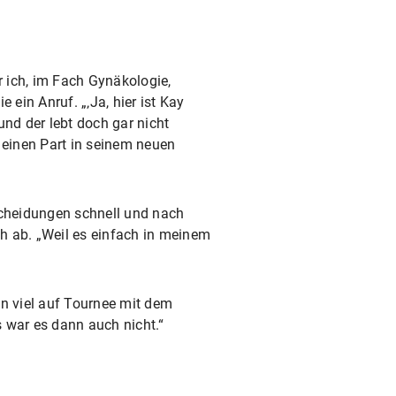
ich, im Fach Gynäkologie,
 ein Anruf. „‚Ja, hier ist Kay
und der lebt doch gar nicht
einen Part in seinem neuen
scheidungen schnell und nach
h ab. „Weil es einfach in meinem
en viel auf Tournee mit dem
 war es dann auch nicht.“