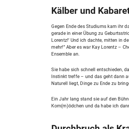
Kälber und Kabare
Gegen Ende des Studiums kam ihr da
gerade in einer Übung zu Geburtsstrick
Lorentz!‘ Und ich dachte, mitten in 
mehr!“ Aber es war Kay Lorentz – Ch
Ensemble an.
Sie habe sich schnell entschieden, d
Instinkt treffe – und das geht dann
Naturell liegt, Dinge zu Ende zu bri
Ein Jahr lang stand sie auf den Bühn
Kom(m)ödchen und da habe ich dann 
Durchbruch als K