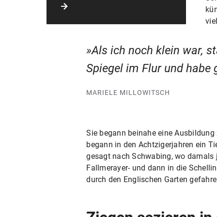
kün
vie
Als ich noch klein war, 
Spiegel im Flur und habe 
MARIELE MILLOWITSCH
Sie begann beinahe eine Ausbildung 
begann in den Achtzigerjahren ein T
gesagt nach Schwabing, wo damals ja 
Fallmerayer- und dann in die Schelli
durch den Englischen Garten gefahren.