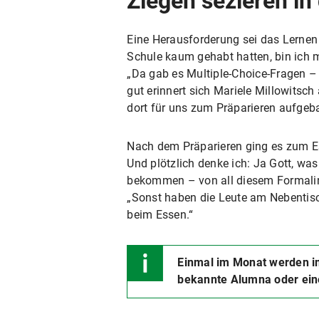
Ziegen sezieren in
Eine Herausforderung sei das Lernen 
Schule kaum gehabt hatten, bin ich 
„Da gab es Multiple-Choice-Fragen – 
gut erinnert sich Mariele Millowitsc
dort für uns zum Präparieren aufgeb
Nach dem Präparieren ging es zum Es
Und plötzlich denke ich: Ja Gott, wa
bekommen – von all diesem Formalin
„Sonst haben die Leute am Nebentisc
beim Essen.“
Einmal im Monat werden i
bekannte Alumna oder ein