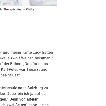
als Therapiehündin Käthe.
er und meine Tante Lucy hatten
jeweils zwölf Welpen bekamen.“
uf der Bühne. „Das fand das
 Karl-Peter, war Tierarzt und
beeinflusst.
pielschule nach Salzburg zu
ee. Dabei bin ich ja auf der
gen.“ Denn von älteren
lich zwei Seiten“ habe – eine