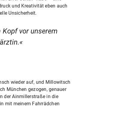
druck und Kreativität eben auch
lle Unsicherheit.
em Kopf vor unserem
ärztin.
sch wieder auf, und Millowitsch
nach München gezogen, genauer
 der Ainmillerstraße in die
 bin mit meinem Fahrrädchen