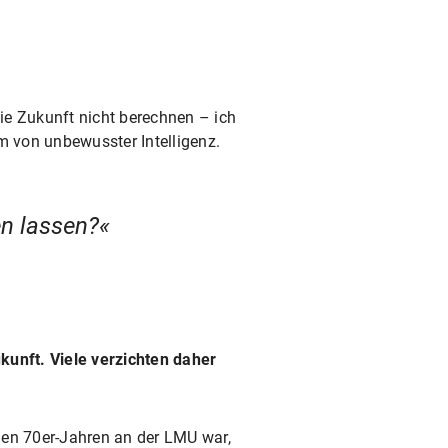
die Zukunft nicht berechnen – ich
rm von unbewusster Intelligenz.
en lassen?
kunft. Viele verzichten daher
 den 70er-Jahren an der LMU war,