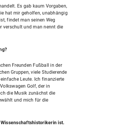
handelt. Es gab kaum Vorgaben,
sie hat mir geholfen, unabhängig
ist, findet man seinen Weg
ker verschult und man nennt die
ng?
schen Freunden Fußball in der
chen Gruppen, viele Studierende
einfache Leute. Ich finanzierte
Volkswagen Golf, der in
ch die Musik zunächst die
ewählt und mich für die
Wissenschaftshistorikerin ist.