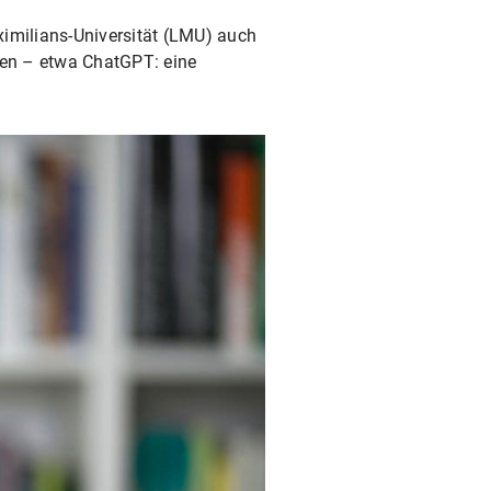
ximilians-Universität (LMU) auch
auen – etwa ChatGPT: eine