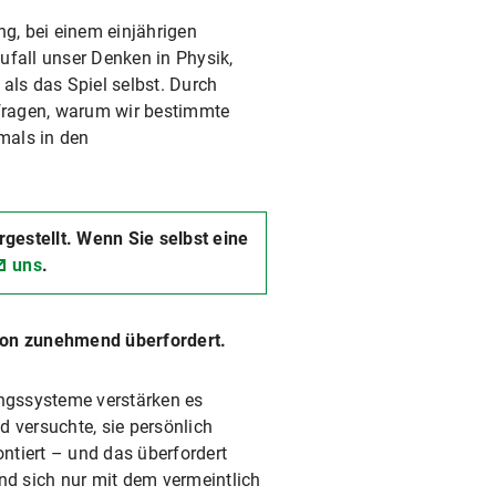
ng, bei einem einjährigen
ufall unser Denken in Physik,
als das Spiel selbst. Durch
rfragen, warum wir bestimmte
mals in den
stellt. Wenn Sie selbst eine
uns
.
avon zunehmend überfordert.
ngssysteme verstärken es
 versuchte, sie persönlich
ntiert – und das überfordert
nd sich nur mit dem vermeintlich