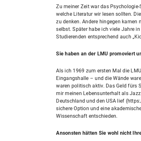
Zu meiner Zeit war das Psychologie
welche Literatur wir lesen sollten. 
zu denken. Andere hingegen kamen mi
selbst. Später habe ich viele Jahre i
Studierenden entsprechend auch „Kid
Sie haben an der LMU promoviert und 
Als ich 1969 zum ersten Mal die LMU 
Eingangshalle – und die Wände waren
waren politisch aktiv. Das Geld fürs 
mir meinen Lebensunterhalt als Jazz
Deutschland und den USA lief (http
sichere Option und eine akademische
Wissenschaft entschieden.
Ansonsten hätten Sie wohl nicht Ihr