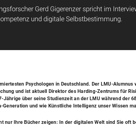
ngsforscher Gerd Gigerenzer spricht im Intervi
okompetenz und digitale Selbstbestimmung.
ommiertesten Psychologen in Deutschland. Der LMU-Alumnus 
schung und ist aktuell Direktor des Harding-Zentrums für Ri
77-Jährige über seine Studienzeit an der LMU während der 
-Generation und wie Künstliche Intelligenz unser Wissen ma
t nur Ihre Bücher zeigen: In der digitalen Welt sind Sie oft b