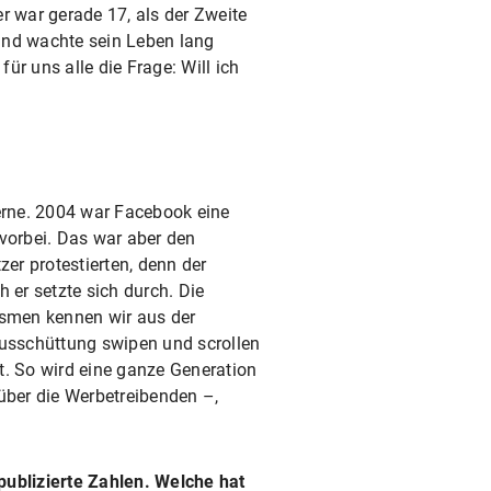
r war gerade 17, als der Zweite
und wachte sein Leben lang
r uns alle die Frage: Will ich
erne. 2004 war Facebook eine
vorbei. Das war aber den
er protestierten, denn der
r setzte sich durch. Die
ismen kennen wir aus der
usschüttung swipen und scrollen
st. So wird eine ganze Generation
über die Werbetreibenden –,
publizierte Zahlen. Welche hat