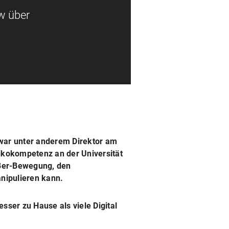
ew über
war unter anderem Direktor am
sikokompetenz an der Universität
68er-Bewegung, den
nipulieren kann.
esser zu Hause als viele Digital