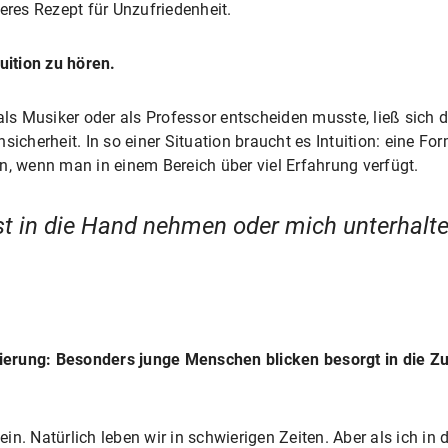
eres Rezept für Unzufriedenheit.
uition zu hören.
als Musiker oder als Professor entscheiden musste, ließ sich 
sicherheit. In so einer Situation braucht es Intuition: eine Fo
n, wenn man in einem Bereich über viel Erfahrung verfügt.
st in die Hand nehmen oder mich unterhalt
isierung: Besonders junge Menschen blicken besorgt in die Zu
in. Natürlich leben wir in schwierigen Zeiten. Aber als ich in