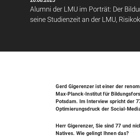
20.08.2025
Alumni der LMU im Porträt: Der Bildu
seine Studienzeit an der LMU, Risik
Gerd Gigerenzer ist einer der ren
Max-Planck-Institut für Bildungsfor
Potsdam. Im Interview spricht der 
Optimierungsdruck der Social-Media
Herr Gigerenzer, Sie sind 77 und nich
Natives. Wie gelingt Ihnen das?