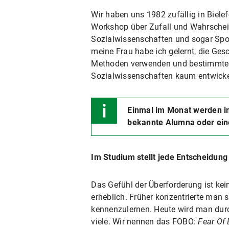
Wir haben uns 1982 zufällig in Biele
Workshop über Zufall und Wahrscheinl
Sozialwissenschaften und sogar Sport
meine Frau habe ich gelernt, die Ges
Methoden verwenden und bestimmte Fr
Sozialwissenschaften kaum entwickel
Einmal im Monat werden i
bekannte Alumna oder ein
Im Studium stellt jede Entscheidung
Das Gefühl der Überforderung ist ke
erheblich. Früher konzentrierte man 
kennenzulernen. Heute wird man durc
viele. Wir nennen das FOBO:
Fear Of 