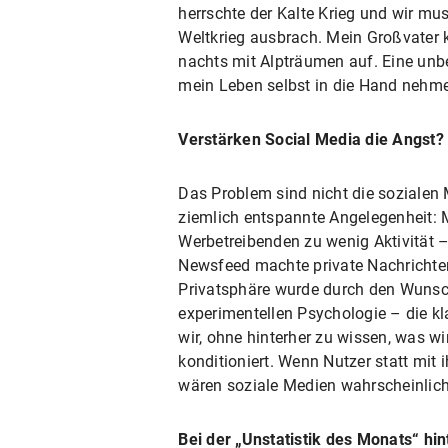
herrschte der Kalte Krieg und wir mu
Weltkrieg ausbrach. Mein Großvater 
nachts mit Alpträumen auf. Eine unbe
mein Leben selbst in die Hand nehme
Verstärken Social Media die Angst?
Das Problem sind nicht die sozialen
ziemlich entspannte Angelegenheit: 
Werbetreibenden zu wenig Aktivität –
Newsfeed machte private Nachrichte
Privatsphäre wurde durch den Wunsc
experimentellen Psychologie – die k
wir, ohne hinterher zu wissen, was wi
konditioniert. Wenn Nutzer statt mit
wären soziale Medien wahrscheinlich
Bei der „Unstatistik des Monats“ hi