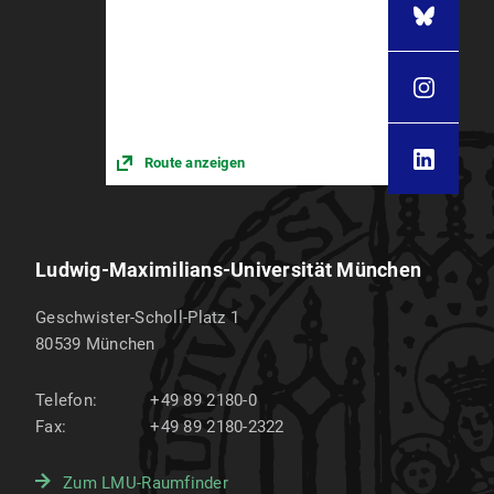
Route anzeigen
Ludwig-Maximilians-Universität München
Geschwister-Scholl-Platz 1
80539
München
Telefon:
+49 89 2180-0
Fax:
+49 89 2180-2322
Zum LMU-Raumfinder