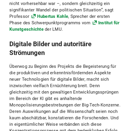
nicht vorhersehbar war –, sondern gleichzeitig ein
signifikanter Wandel der politischen Situation“, sagt
Professor
Hubertus Kohle
, Sprecher der ersten
Phase des Schwerpunktprogramms vom
Institut für
Kunstgeschichte
der LMU.
Digitale Bilder und autoritäre
Strömungen
Überwog zu Beginn des Projekts die Begeisterung für
die produktiven und erkenntnisfördernden Aspekte
neuer Technologien für digitale Bilder, macht sich
inzwischen vielfach Ernüchterung breit. Denn
gleichzeitig mit den gewaltigen Entwicklungssprüngen
im Bereich der KI gibt es anhaltende
Monopolisierungsbestrebungen der Big-Tech-Konzerne.
Deren Auswirkungen auf die Wissenschaft seien noch
kaum abschätzbar, konstatieren die Forschenden. Und
in eigentümlicher Weise verbänden sich diese
Konzentrationsprozesse mit dem bedenklichen Erfolg