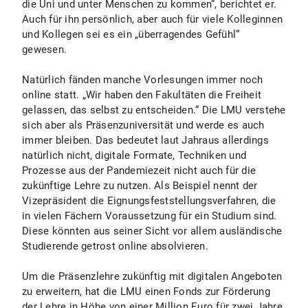
die Uni und unter Menschen zu kommen“, berichtet er.
Auch für ihn persönlich, aber auch für viele Kolleginnen
und Kollegen sei es ein „überragendes Gefühl“
gewesen.
Natürlich fänden manche Vorlesungen immer noch
online statt. „Wir haben den Fakultäten die Freiheit
gelassen, das selbst zu entscheiden.“ Die LMU verstehe
sich aber als Präsenzuniversität und werde es auch
immer bleiben. Das bedeutet laut Jahraus allerdings
natürlich nicht, digitale Formate, Techniken und
Prozesse aus der Pandemiezeit nicht auch für die
zukünftige Lehre zu nutzen. Als Beispiel nennt der
Vizepräsident die Eignungsfeststellungsverfahren, die
in vielen Fächern Voraussetzung für ein Studium sind.
Diese könnten aus seiner Sicht vor allem ausländische
Studierende getrost online absolvieren.
Um die Präsenzlehre zukünftig mit digitalen Angeboten
zu erweitern, hat die LMU einen Fonds zur Förderung
der Lehre in Höhe von einer Million Euro für zwei Jahre