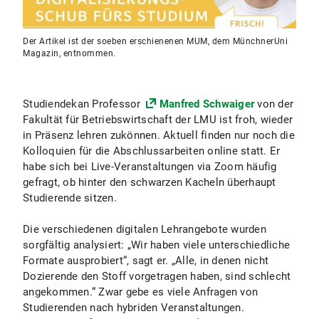
Der Artikel ist der soeben erschienenen MUM, dem MünchnerUni
Magazin, entnommen.
Studiendekan Professor
Manfred Schwaiger
von der
Fakultät für Betriebswirtschaft der LMU ist froh, wieder
in Präsenz lehren zukönnen. Aktuell finden nur noch die
Kolloquien für die Abschlussarbeiten online statt. Er
habe sich bei Live-Veranstaltungen via Zoom häufig
gefragt, ob hinter den schwarzen Kacheln überhaupt
Studierende sitzen.
Die verschiedenen digitalen Lehrangebote wurden
sorgfältig analysiert: „Wir haben viele unterschiedliche
Formate ausprobiert“, sagt er. „Alle, in denen nicht
Dozierende den Stoff vorgetragen haben, sind schlecht
angekommen.“ Zwar gebe es viele Anfragen von
Studierenden nach hybriden Veranstaltungen.