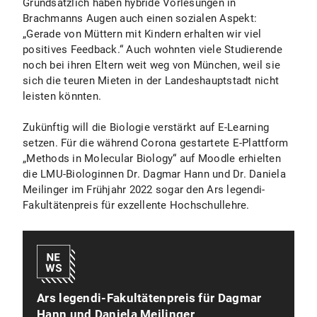
Grundsätzlich haben hybride Vorlesungen in
Brachmanns Augen auch einen sozialen Aspekt:
„Gerade von Müttern mit Kindern erhalten wir viel
positives Feedback.“ Auch wohnten viele Studierende
noch bei ihren Eltern weit weg von München, weil sie
sich die teuren Mieten in der Landeshauptstadt nicht
leisten könnten.
Zukünftig will die Biologie verstärkt auf E-Learning
setzen. Für die während Corona gestartete E-Plattform
„Methods in Molecular Biology“ auf Moodle erhielten
die LMU-Biologinnen Dr. Dagmar Hann und Dr. Daniela
Meilinger im Frühjahr 2022 sogar den Ars legendi-
Fakultätenpreis für exzellente Hochschullehre.
Ars legendi-Fakultätenpreis für Dagmar
Hann und Daniela Meilinger