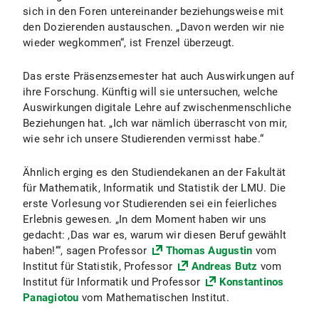
sich in den Foren untereinander beziehungsweise mit
den Dozierenden austauschen. „Davon werden wir nie
wieder wegkommen“, ist Frenzel überzeugt.
Das erste Präsenzsemester hat auch Auswirkungen auf
ihre Forschung. Künftig will sie untersuchen, welche
Auswirkungen digitale Lehre auf zwischenmenschliche
Beziehungen hat. „Ich war nämlich überrascht von mir,
wie sehr ich unsere Studierenden vermisst habe.“
Ähnlich erging es den Studiendekanen an der Fakultät
für Mathematik, Informatik und Statistik der LMU. Die
erste Vorlesung vor Studierenden sei ein feierliches
Erlebnis gewesen. „In dem Moment haben wir uns
gedacht: ‚Das war es, warum wir diesen Beruf gewählt
haben!‘“, sagen Professor
Thomas Augustin
vom
Institut für Statistik, Professor
Andreas Butz
vom
Institut für Informatik und Professor
Konstantinos
Panagiotou
vom Mathematischen Institut.