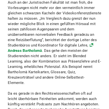
Auch an der Juristischen Fakultät ist man froh, die
Vorlesungen nicht mehr vor den vermeintlich immer
gleichen schwarzen Kacheln der Videokonferenzdienste
halten zu müssen. „Im Vergleich dazu grenzt der nun
wieder mögliche Blick in einen gefüllten Hörsaal mit
seinen zahllosen Augenpaaren und dem
unübersehbaren nonverbalen Feedback geradezu an
eine Reizüberflutung“, berichtet der dortige Leiter des
Studienbüros und Koordinator für digitale Lehre,
Andreas Bartholomä
. Das gehe den meisten der
Studierenden nicht anders. Er sieht im Blended
Learning, also der Kombination aus Präsenzlehre und E-
Learning, erhebliches Potenzial. Als Beispiel nennt
Bartholomä Karteikarten, Glossare, Quiz,
Kreuzworträtsel und andere Online-Selbsttest-
Elemente.
Da es gerade in den Rechtswissenschaften oft auf
leicht überhörbare Feinheiten ankommt, werden auch
künftig verstärkt Podcasts zum Nachhören angeboten.