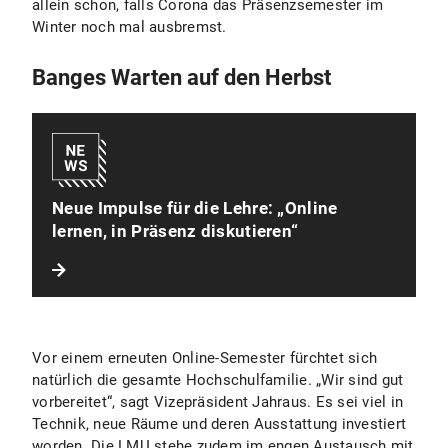
allein schon, falls Corona das Präsenzsemester im
Winter noch mal ausbremst.
Banges Warten auf den Herbst
Neue Impulse für die Lehre: „Online
lernen, in Präsenz diskutieren“
Vor einem erneuten Online-Semester fürchtet sich
natürlich die gesamte Hochschulfamilie. „Wir sind gut
vorbereitet“, sagt Vizepräsident Jahraus. Es sei viel in
Technik, neue Räume und deren Ausstattung investiert
worden. Die LMU stehe zudem im engen Austausch mit