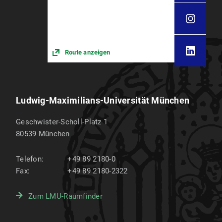
Route anzeigen
Ludwig-Maximilians-Universität München
Geschwister-Scholl-Platz 1
80539
München
Telefon:
+49 89 2180-0
Fax:
+49 89 2180-2322
Zum LMU-Raumfinder