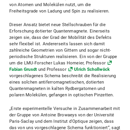
von Atomen und Molekülen nutzt, um die
Freiheitsgrade von Ladung und Spin zu realisieren.
Dieser Ansatz bietet neue Stellschrauben für die
Erforschung dotierter Quantenmagnete. Einerseits
zeigen sie, dass der Grad der Mobilität des Defekts
sehr flexibel ist. Andererseits lassen sich damit
zahlreiche Geometrien von Gittern und sogar nicht-
periodische Strukturen realisieren. Ein von der Gruppe
um die LMU-Forscher Lukas Homeier, Professor
Fabian Grusdt
und Professor
Ulrich Schollwöck
vorgeschlagenes Schema beschreibt die Realisierung
eines solchen antiferromagnetischen, dotierten
Quantenmagneten in kalten Rydbergatomen und
polaren Molekülen, gefangen in optischen Pinzetten.
„Erste experimentelle Versuche in Zusammenarbeit mit
der Gruppe von Antoine Browaeys von der Université
Paris-Saclay und dem Institut d'Optique zeigen, dass
das von uns vorgeschlagene Schema funktioniert“, sagt