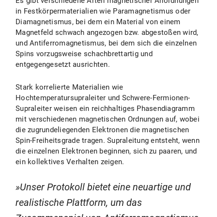
Es gibt verschiedene Arten magnetischer Anordnungen
in Festkörpermaterialien wie Paramagnetismus oder
Diamagnetismus, bei dem ein Material von einem
Magnetfeld schwach angezogen bzw. abgestoßen wird,
und Antiferromagnetismus, bei dem sich die einzelnen
Spins vorzugsweise schachbrettartig und
entgegengesetzt ausrichten.
Stark korrelierte Materialien wie
Hochtemperatursupraleiter und Schwere-Fermionen-
Supraleiter weisen ein reichhaltiges Phasendiagramm
mit verschiedenen magnetischen Ordnungen auf, wobei
die zugrundeliegenden Elektronen die magnetischen
Spin-Freiheitsgrade tragen. Supraleitung entsteht, wenn
die einzelnen Elektronen beginnen, sich zu paaren, und
ein kollektives Verhalten zeigen.
Unser Protokoll bietet eine neuartige und
realistische Plattform, um das