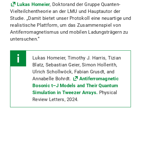
Lukas Homeier
, Doktorand der Gruppe Quanten-
Vielteilchentheorie an der LMU und Hauptautor der
Studie. „Damit bietet unser Protokoll eine neuartige und
realistische Plattform, um das Zusammenspiel von
Antiferromagnetismus und mobilen Ladungsträgern zu
untersuchen.“
Lukas Homeier, Timothy J. Harris, Tizian
Blatz, Sebastian Geier, Simon Hollerith,
Ulrich Schollwöck, Fabian Grusdt, and
Annabelle Bohrdt.
Antiferromagnetic
Bosonic t–J Models and Their Quantum
Simulation in Tweezer Arrays.
Physical
Review Letters, 2024.