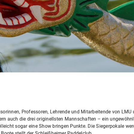
ssorinnen, Professoren, Lehrende und Mitarbeitende von LMU
dern auch die drei originellsten Mannschaften – ein ungewöhnl
elleicht sogar eine Show bringen Punkte. Die Siegerpokale w
e Boote stellt der Schleißheimer Paddelclub.