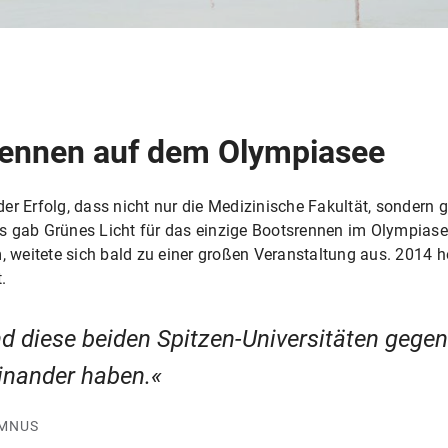
rennen auf dem Olympiasee
r Erfolg, dass nicht nur die Medizinische Fakultät, sondern g
 gab Grünes Licht für das einzige Bootsrennen im Olympiase
weitete sich bald zu einer großen Veranstaltung aus. 2014 h
.
nd diese beiden Spitzen-Universitäten gege
einander haben.
UMNUS