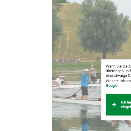
Wenn Sie die A
übertragen und
eine etwaige D
Weitere Inform
Google
Ich h
einge