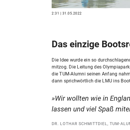
2:31 | 31.05.2022
Das einzige Boots
Die Idee wurde ein so durchschlagende
mitzog. Die Leitung des Olympiaparks
die TUM-Alumni seinen Anfang nahm, 
dann sprichwörtlich die LMU ins Boot
Wir wollten wie in Engla
lassen und viel Spaß mit
DR. LOTHAR SCHMITTDIEL, TUM-AL