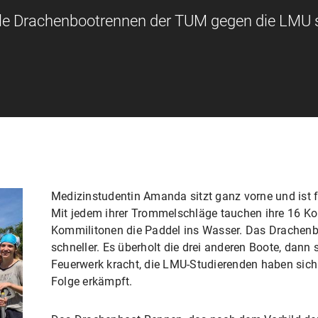
lle Drachenbootrennen der TUM gegen die LMU s
Medizinstudentin Amanda sitzt ganz vorne und ist 
Mit jedem ihrer Trommelschläge tauchen ihre 16 K
Kommilitonen die Paddel ins Wasser. Das Drachenb
schneller. Es überholt die drei anderen Boote, dann 
Feuerwerk kracht, die LMU-Studierenden haben sich 
Folge erkämpft.