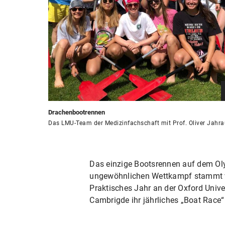
Drachenbootrennen
Das LMU-Team der Medizinfachschaft mit Prof. Oliver Jahr
Das einzige Bootsrennen auf dem Olym
ungewöhnlichen Wettkampf stammt vo
Praktisches Jahr an der Oxford Univer
Cambrigde ihr jährliches „Boat Race“