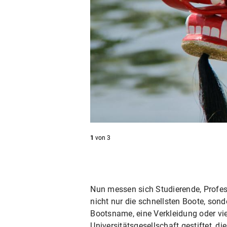
1
von
3
Nun messen sich Studierende, Profe
nicht nur die schnellsten Boote, son
Bootsname, eine Verkleidung oder vi
Universitätsgesellschaft gestiftet, di