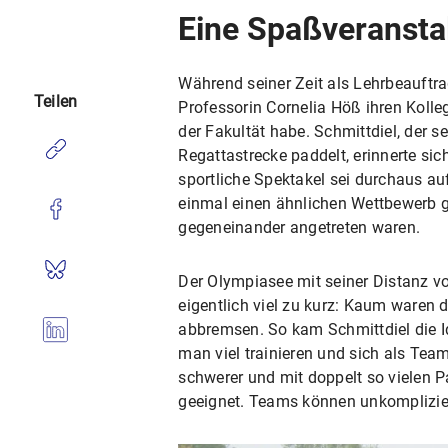
Eine Spaßveranstal
Während seiner Zeit als Lehrbeauftra
Teilen
Professorin Cornelia Höß ihren Kolleg
der Fakultät habe. Schmittdiel, der s
Regattastrecke paddelt, erinnerte sic
sportliche Spektakel sei durchaus a
einmal einen ähnlichen Wettbewerb 
gegeneinander angetreten waren.
Der Olympiasee mit seiner Distanz v
eigentlich viel zu kurz: Kaum waren
abbremsen. So kam Schmittdiel die I
man viel trainieren und sich als Team
schwerer und mit doppelt so vielen Pa
geeignet. Teams können unkomplizie