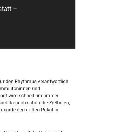
tatt –
für den Rhythmus verantwortlich:
ommilitoninnen und
oot wird schnell und immer
sind da auch schon die Zielbojen,
gerade den dritten Pokal in