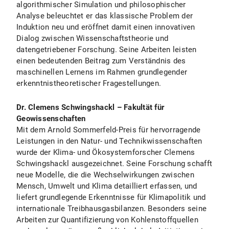
algorithmischer Simulation und philosophischer
Analyse beleuchtet er das klassische Problem der
Induktion neu und eröffnet damit einen innovativen
Dialog zwischen Wissenschaftstheorie und
datengetriebener Forschung. Seine Arbeiten leisten
einen bedeutenden Beitrag zum Verständnis des
maschinellen Lernens im Rahmen grundlegender
erkenntnistheoretischer Fragestellungen.
Dr. Clemens Schwingshackl – Fakultät für
Geowissenschaften
Mit dem Arnold Sommerfeld-Preis für hervorragende
Leistungen in den Natur- und Technikwissenschaften
wurde der Klima- und Ökosystemforscher Clemens
Schwingshackl ausgezeichnet. Seine Forschung schafft
neue Modelle, die die Wechselwirkungen zwischen
Mensch, Umwelt und Klima detailliert erfassen, und
liefert grundlegende Erkenntnisse für Klimapolitik und
internationale Treibhausgasbilanzen. Besonders seine
Arbeiten zur Quantifizierung von Kohlenstoffquellen