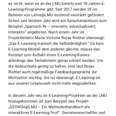
es nicht, wenn es an der LMU bereits seit 18 Jahren E-
Learning-Programme gibt. Seit 2017 werden 29 im
Rahmen von Lehre@LMU nochmal verstärkt gefördert.
Schon seit letztem Jahr wird am Sprachenzentrum zum
Beispiel „Spanisch IN – innovativ, individualisiert,
interaktiv“ angeboten. Nach einem Jahr ist
Projektleiterin María Victoria Rojas Riether überzeugt:
„Das E-Learning trainiert die Selbständigkeit.“ Da kein
E-Learning-Modell dem anderen gleiche, müsse das
Konzept zum Auftakt eines E-Learning-Kurses
allerdings den Teilnehmern genau erklärt werden. Um
die Abbruchrate gering zu halten, sind laut Rojas
Riether auch regelmäßige Feedbackgespräche zur
Motivation wichtig. Sie ist überzeugt: E-Learning ist
aus unserer Lebenswelt nicht mehr wegzudenken.
In diesem Jahr neu an E-Learning-Projekten an der LMU
hinzugekommen ist zum Beispiel das Projekt
„GEOWiki@LMU – Ein Methodenhandbuch als
interaktives E-Learning-Tool“. Geowissenschaftler und