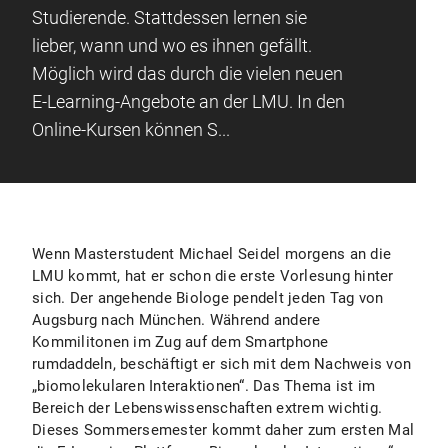
Studierende. Stattdessen lernen sie
lieber, wann und wo es ihnen gefällt.
Möglich wird das durch die vielen neuen
E-Learning-Angebote an der LMU. In den
Online-Kursen können S...
Wenn Masterstudent Michael Seidel morgens an die
LMU kommt, hat er schon die erste Vorlesung hinter
sich. Der angehende Biologe pendelt jeden Tag von
Augsburg nach München. Während andere
Kommilitonen im Zug auf dem Smartphone
rumdaddeln, beschäftigt er sich mit dem Nachweis von
„biomolekularen Interaktionen“. Das Thema ist im
Bereich der Lebenswissenschaften extrem wichtig.
Dieses Sommersemester kommt daher zum ersten Mal