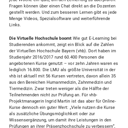
Fragen können über einen Chat direkt an die Dozenten
gestellt werden. Und zum besseren Lernen gibt es jede
Menge Videos, Spezialsoftware und weiterführende
Links.
Die Virtuelle Hochschule boomt
Wie gut E-Learning bei
Studierenden ankommt, zeigt ein Blick auf die Zahlen
der Virtuellen Hochschule Bayern (vhb). Dort haben im
Studienjahr 2016/2017 rund 60.400 Personen die
angebotenen Kurse genutzt – vor zehn Jahren waren es
lediglich 16.800. Die LMU als größte Universität in der
vhb ist aktuell mit 56 Kursen vertreten, davon allein 35
aus den Bereichen Humanmedizin, Zahnmedizin und
Tiermedizin. Zwar treten weniger als die Hälfte der
Teilnehmenden nicht zur Prüfung an. Für vhb-
Projektmanagerin Ingrid Martin ist das aber für Online-
Kurse dennoch ein guter Wert: „Viele nutzen die Kurse
als zusätzliche Übungsmöglichkeit oder zur
Wissensergänzung, um damit ihre Leistungen in den
Prüfungen an ihrer Präsenzhochschule zu verbessern“,