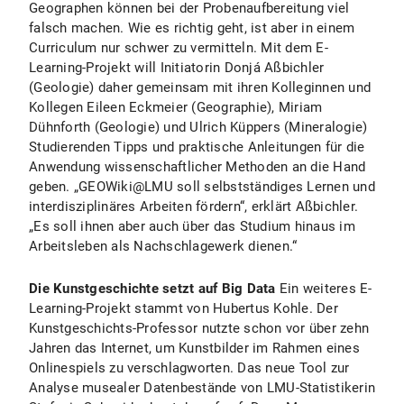
Geographen können bei der Probenaufbereitung viel
falsch machen. Wie es richtig geht, ist aber in einem
Curriculum nur schwer zu vermitteln. Mit dem E-
Learning-Projekt will Initiatorin Donjá Aßbichler
(Geologie) daher gemeinsam mit ihren Kolleginnen und
Kollegen Eileen Eckmeier (Geographie), Miriam
Dühnforth (Geologie) und Ulrich Küppers (Mineralogie)
Studierenden Tipps und praktische Anleitungen für die
Anwendung wissenschaftlicher Methoden an die Hand
geben. „GEOWiki@LMU soll selbstständiges Lernen und
interdisziplinäres Arbeiten fördern“, erklärt Aßbichler.
„Es soll ihnen aber auch über das Studium hinaus im
Arbeitsleben als Nachschlagewerk dienen.“
Die Kunstgeschichte setzt auf Big Data
Ein weiteres E-
Learning-Projekt stammt von Hubertus Kohle. Der
Kunstgeschichts-Professor nutzte schon vor über zehn
Jahren das Internet, um Kunstbilder im Rahmen eines
Onlinespiels zu verschlagworten. Das neue Tool zur
Analyse musealer Datenbestände von LMU-Statistikerin