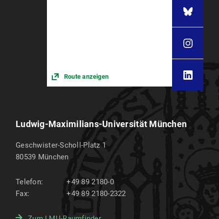
Route anzeigen
Ludwig-Maximilians-Universität München
Geschwister-Scholl-Platz 1
80539
München
Telefon:
+49 89 2180-0
Fax:
+49 89 2180-2322
Zum LMU-Raumfinder