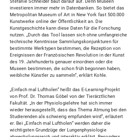
Stefanie Schneider baut darauf auf. Denn Museen
investieren immer mehr in Datenbanken. So bietet das
Metropolitan Museum of Art in New York fast 500.000
Kunstwerke online der Öffentlichkeit an. Die
Kunstgeschichte kann diese Daten für die Forschung
nutzen. „Durch das Tool lassen sich ohne umfangreiche
technische Kenntnisse Sammlungskonjunkturen für
bestimmte Werktypen bestimmen, die Rezeption von
Ereignissen der Französischen Revolution in der Kunst
des 19. Jahrhunderts genauer einordnen oder die
Museen bestimmen, die schon früh begonnen haben,
weibliche Künstler zu sammeln“, erklärt Kohle.
„Einfach mal Luftholen“ heißt das E-Learning-Projekt
von Prof. Dr. Thomas Göbel von der Tierärztlichen
Fakultät. „In der Physiologielehre hat sich immer
wieder herausgestellt, dass das Thema Atmung bei den
Studierenden als schwierig empfunden wird“, erläutert
er. Bei „Einfach mal Luftholen“ werden daher die
wichtigsten Grundzüge der Lungenphysiologie
abwechslungsreich und interaktiv erklärt. Besonders