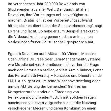
im vergangenen Jahr 280.000 Downloads von
Studierenden aus aller Welt. Der Jurist rät allen
Dozenten, ihre Vorlesungen online verfügbar zu
machen. „Natürlich ist der Vorbereitungsaufwand
höher, aber es dient auch der Selbstverbesserung“, sagt
Lorenz und lacht. So habe er zum Beispiel erst durch
die Videoaufzeichnung gemerkt, dass er in seinen
Vorlesungen früher viel zu schnell gesprochen hat.
Egal ob Dozenten auf LMUcast für Videos, Massive
Open Online Courses oder Lern-Management-Systeme
wie Moodle setzen: Sie müssen sich vorher die Frage
nach den Lernzielen stellen, erklärt Armin Rubner, Leiter
des Referats eUniversity – Konzepte und Dienste an der
LMU. Also, geht es um reine Wissensvermittlung oder
um die Aktivierung der Lernenden? Geht es um
Kompetenzaufbau oder die Förderung von
Reflexionsmöglichkeiten? „Sich mit solchen Fragen
auseinanderzusetzen zeigt schon, dass die Nutzung
verschiedener Medien und deren Kombination einen