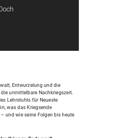
 Doch
ewalt, Entwurzelung und die
die unmittelbare Nachkriegszeit.
es Lehrstuhls für Neueste
ein, was das Kriegsende
 – und wie seine Folgen bis heute