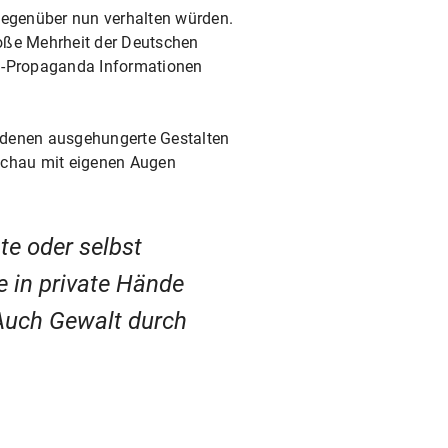
n gegenüber nun verhalten würden.
roße Mehrheit der Deutschen
NS-Propaganda Informationen
f denen ausgehungerte Gestalten
achau mit eigenen Augen
te oder selbst
 in private Hände
Auch Gewalt durch