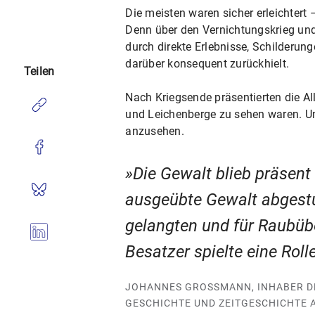
Die meisten waren sicher erleichtert 
Denn über den Vernichtungskrieg und
durch direkte Erlebnisse, Schilderu
darüber konsequent zurückhielt.
Teilen
Nach Kriegsende präsentierten die Al
und Leichenberge zu sehen waren. U
anzusehen.
Die Gewalt blieb präsent 
ausgeübte Gewalt abgestu
gelangten und für Raubüb
Besatzer spielte eine Rol
JOHANNES GROSSMANN, INHABER DE
ESCHICHTE UND ZEITGESCHICHTE A