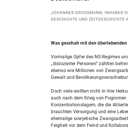
JOHANNES GROSSMANN, INHABER DE
ESCHICHTE UND ZEITGESCHICHTE A
Was geschah mit den überlebenden
Vormalige Opfer des NS-Regimes und 
„dislozierter Personen“ zählten bef
ebenso wie Millionen von Zwangsarbe
Gewalt und Bevölkerungsverschiebu
Doch viele wollten nicht in ihre Her
auch nach dem Krieg von Pogromen b
Konzentrationslagern, die die Allii
brauchten Versorgung und eine Lebens
ehemalige sowjetische Zwangsarbeit
Feigheit vor dem Feind und Kollabora