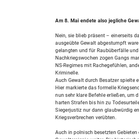
Am 8. Mai endete also jegliche Gew
Nein, sie blieb präsent – einerseits d
ausgeübte Gewalt abgestumpft waren,
gelangten und für Raubüberfälle und
Nachkriegswochen zogen Gangs maro
NS-Regimes mit Rachegefühlen, ander
Kriminelle.
Auch Gewalt durch Besatzer spielte e
Hier markierte das formelle Kriegsende
nun sehr klare Befehle erließen, um d
harten Strafen bis hin zu Todesurtei
Siegerjustiz nur dann glaubwürdig en
Kriegsverbrechen verübten.
Auch in polnisch besetzten Gebieten 