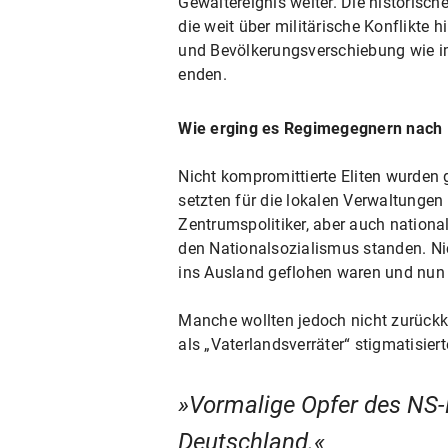
Gewaltereignis weiter. Die historisch
die weit über militärische Konflikte
und Bevölkerungsverschiebung wie im
enden.
Wie erging es Regimegegnern nach
Nicht kompromittierte Eliten wurden g
setzten für die lokalen Verwaltungen
Zentrumspolitiker, aber auch national
den Nationalsozialismus standen. Ni
ins Ausland geflohen waren und nun 
Manche wollten jedoch nicht zurückko
als „Vaterlandsverräter“ stigmatisiert
Vormalige Opfer des NS-
Deutschland.