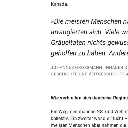
Kanada.
Die meisten Menschen na
arrangierten sich. Viele w
Gräueltaten nichts gewus
geholfen zu haben. Andere
JOHANNES GROSSMANN, INHABER DE
ESCHICHTE UND ZEITGESCHICHTE A
Wie verhielten sich deutsche Regi
Ein Weg, den manche NS- und Wehrmac
kollektiv. Ein zweiter war die Flucht
meisten Menschen aber nahmen die au