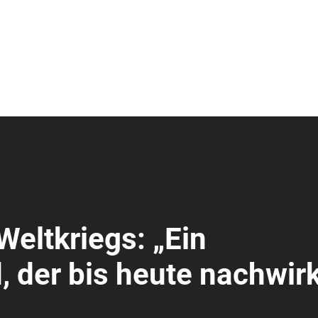
eltkriegs: „Ein
der bis heute nachwirk