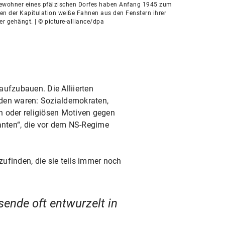
ewohner eines pfälzischen Dorfes haben Anfang 1945 zum
en der Kapitulation weiße Fahnen aus den Fenstern ihrer
r gehängt. | © picture-alliance/dpa
aufzubauen. Die Alliierten
orden waren: Sozialdemokraten,
en oder religiösen Motiven gegen
anten“, die vor dem NS-Regime
ufinden, die sie teils immer noch
ende oft entwurzelt in