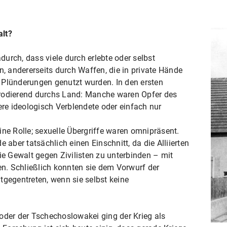
alt?
adurch, dass viele durch erlebte oder selbst
 andererseits durch Waffen, die in private Hände
 Plünderungen genutzt wurden. In den ersten
dierend durchs Land: Manche waren Opfer des
e ideologisch Verblendete oder einfach nur
ine Rolle; sexuelle Übergriffe waren omnipräsent.
 aber tatsächlich einen Einschnitt, da die Alliierten
ie Gewalt gegen Zivilisten zu unterbinden – mit
len. Schließlich konnten sie dem Vorwurf der
tgegentreten, wenn sie selbst keine
oder der Tschechoslowakei ging der Krieg als