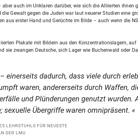
– aber auch im Unklaren darüber, wie sich die Alliierten ihne
 die Gewalt gegen die Juden war laut neuerer Studien eine g
ngen aus erster Hand und Gerüchte im Bilde – auch wenn die 
liierten Plakate mit Bildern aus den Konzentrationslagern, au
nd sie zwangen Deutsche, sich Lager wie Buchenwald oder D
– einerseits dadurch, dass viele durch erleb
mpft waren, andererseits durch Waffen, die
erfälle und Plünderungen genutzt wurden. 
le; sexuelle Übergriffe waren omnipräsent.
S LEHRSTUHLS FÜR NEUESTE G
N DER LMU