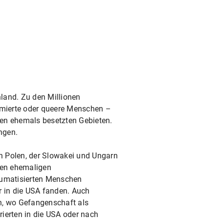
land. Zu den Millionen
famierte oder queere Menschen –
ren ehemals besetzten Gebieten.
ngen.
in Polen, der Slowakei und Ungarn
den ehemaligen
raumatisierten Menschen
r in die USA fanden. Auch
n, wo Gefangenschaft als
ierten in die USA oder nach