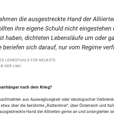
hmen die ausgestreckte Hand der Alliierte
ollten ihre eigene Schuld nicht eingestehen
st haben, dichteten Lebensläufe um oder 
 beriefen sich darauf, nur vom Regime verf
S LEHRSTUHLS FÜR NEUESTE G
N DER LMU
meanhänger nach dem Krieg?
htseliten aus Ausweglosigkeit oder ideologischer Verblendu
 – etwa über die berühmte „Rattenlinie“, über Österreich und It
sgestreckte Hand der Alliierten gerne an und arrangierten si