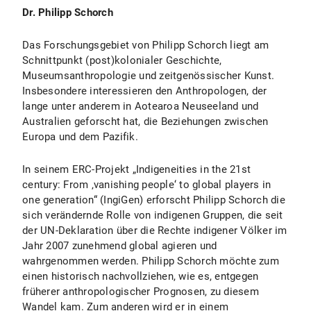
Dr. Philipp Schorch
Das Forschungsgebiet von Philipp Schorch liegt am
Schnittpunkt (post)kolonialer Geschichte,
Museumsanthropologie und zeitgenössischer Kunst.
Insbesondere interessieren den Anthropologen, der
lange unter anderem in Aotearoa Neuseeland und
Australien geforscht hat, die Beziehungen zwischen
Europa und dem Pazifik.
In seinem ERC-Projekt „Indigeneities in the 21st
century: From ‚vanishing people‘ to global players in
one generation“ (IngiGen) erforscht Philipp Schorch die
sich verändernde Rolle von indigenen Gruppen, die seit
der UN-Deklaration über die Rechte indigener Völker im
Jahr 2007 zunehmend global agieren und
wahrgenommen werden. Philipp Schorch möchte zum
einen historisch nachvollziehen, wie es, entgegen
früherer anthropologischer Prognosen, zu diesem
Wandel kam. Zum anderen wird er in einem