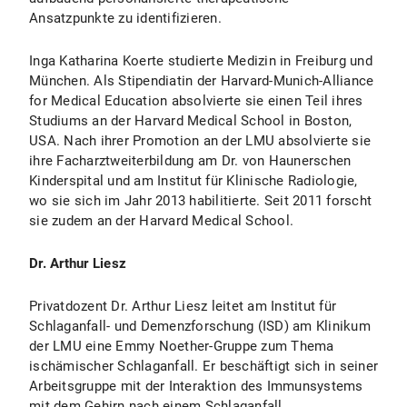
Ansatzpunkte zu identifizieren.
Inga Katharina Koerte studierte Medizin in Freiburg und
München. Als Stipendiatin der Harvard-Munich-Alliance
for Medical Education absolvierte sie einen Teil ihres
Studiums an der Harvard Medical School in Boston,
USA. Nach ihrer Promotion an der LMU absolvierte sie
ihre Facharztweiterbildung am Dr. von Haunerschen
Kinderspital und am Institut für Klinische Radiologie,
wo sie sich im Jahr 2013 habilitierte. Seit 2011 forscht
sie zudem an der Harvard Medical School.
Dr. Arthur Liesz
Privatdozent Dr. Arthur Liesz leitet am Institut für
Schlaganfall- und Demenzforschung (ISD) am Klinikum
der LMU eine Emmy Noether-Gruppe zum Thema
ischämischer Schlaganfall. Er beschäftigt sich in seiner
Arbeitsgruppe mit der Interaktion des Immunsystems
mit dem Gehirn nach einem Schlaganfall.