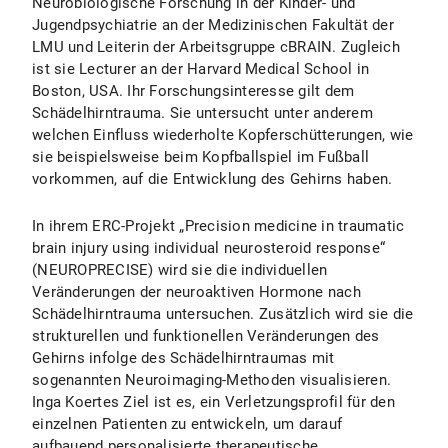
Neurobiologische Forschung in der Kinder- und
Jugendpsychiatrie an der Medizinischen Fakultät der
LMU und Leiterin der Arbeitsgruppe cBRAIN. Zugleich
ist sie Lecturer an der Harvard Medical School in
Boston, USA. Ihr Forschungsinteresse gilt dem
Schädelhirntrauma. Sie untersucht unter anderem
welchen Einfluss wiederholte Kopferschütterungen, wie
sie beispielsweise beim Kopfballspiel im Fußball
vorkommen, auf die Entwicklung des Gehirns haben.
In ihrem ERC-Projekt „Precision medicine in traumatic
brain injury using individual neurosteroid response“
(NEUROPRECISE) wird sie die individuellen
Veränderungen der neuroaktiven Hormone nach
Schädelhirntrauma untersuchen. Zusätzlich wird sie die
strukturellen und funktionellen Veränderungen des
Gehirns infolge des Schädelhirntraumas mit
sogenannten Neuroimaging-Methoden visualisieren.
Inga Koertes Ziel ist es, ein Verletzungsprofil für den
einzelnen Patienten zu entwickeln, um darauf
aufbauend personalisierte therapeutische