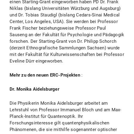
einen Starting-Grant eingeworben haben PD Dr. Frank
Niklas (bislang Universitäten Würzburg und Augsburg)
und Dr. Tobias Staudigl (bislang Cedars-Sinai Medical
Center, Los Angeles, USA). Sie werden bei Professor
Frank Fischer beziehungsweise Professor Paul
Sauseng an der Fakultät für Psychologie und Pädagogik
forschen. Der Starting-Grant von Dr. Philipp Schorch
(derzeit Ethnografische Sammlungen Sachsen) wurde
mit der Fakultät für Kulturwissenschaften bei Professor
Eveline Dürr eingeworben.
Mehr zu den neuen ERC-Projekten
:
Dr. Monika Aidelsburger
Die Physikerin Monika Aidelsburger arbeitet am
Lehrstuhl von Professor Immanuel Bloch und am Max-
Planck-Institut für Quantenoptik. Ihr
Forschungsinteresse gilt quantenphysikalischen
Phänomenen, die sie mithilfe sogenannter optischer