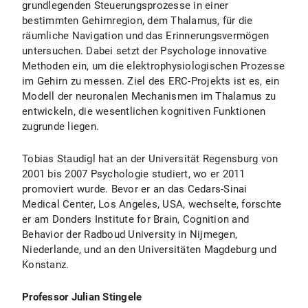
grundlegenden Steuerungsprozesse in einer
bestimmten Gehirnregion, dem Thalamus, für die
räumliche Navigation und das Erinnerungsvermögen
untersuchen. Dabei setzt der Psychologe innovative
Methoden ein, um die elektrophysiologischen Prozesse
im Gehirn zu messen. Ziel des ERC-Projekts ist es, ein
Modell der neuronalen Mechanismen im Thalamus zu
entwickeln, die wesentlichen kognitiven Funktionen
zugrunde liegen.
Tobias Staudigl hat an der Universität Regensburg von
2001 bis 2007 Psychologie studiert, wo er 2011
promoviert wurde. Bevor er an das Cedars-Sinai
Medical Center, Los Angeles, USA, wechselte, forschte
er am Donders Institute for Brain, Cognition and
Behavior der Radboud University in Nijmegen,
Niederlande, und an den Universitäten Magdeburg und
Konstanz.
Professor Julian Stingele