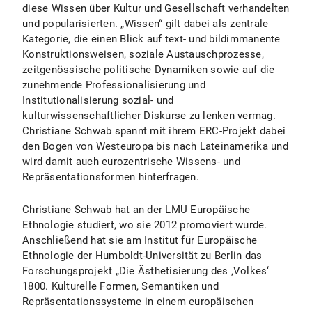
diese Wissen über Kultur und Gesellschaft verhandelten
und popularisierten. „Wissen“ gilt dabei als zentrale
Kategorie, die einen Blick auf text- und bildimmanente
Konstruktionsweisen, soziale Austauschprozesse,
zeitgenössische politische Dynamiken sowie auf die
zunehmende Professionalisierung und
Institutionalisierung sozial- und
kulturwissenschaftlicher Diskurse zu lenken vermag.
Christiane Schwab spannt mit ihrem ERC-Projekt dabei
den Bogen von Westeuropa bis nach Lateinamerika und
wird damit auch eurozentrische Wissens- und
Repräsentationsformen hinterfragen.
Christiane Schwab hat an der LMU Europäische
Ethnologie studiert, wo sie 2012 promoviert wurde.
Anschließend hat sie am Institut für Europäische
Ethnologie der Humboldt-Universität zu Berlin das
Forschungsprojekt „Die Ästhetisierung des ‚Volkes‘
1800. Kulturelle Formen, Semantiken und
Repräsentationssysteme in einem europäischen