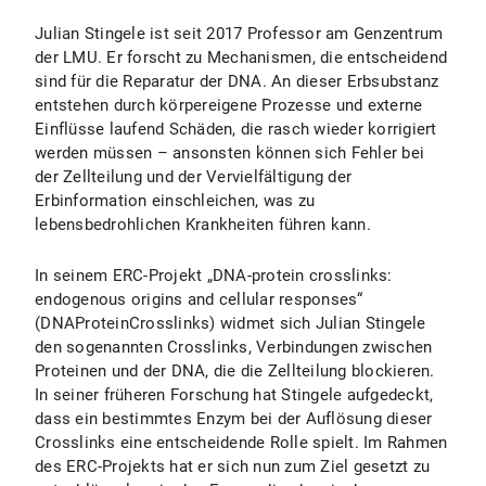
Julian Stingele ist seit 2017 Professor am Genzentrum
der LMU. Er forscht zu Mechanismen, die entscheidend
sind für die Reparatur der DNA. An dieser Erbsubstanz
entstehen durch körpereigene Prozesse und externe
Einflüsse laufend Schäden, die rasch wieder korrigiert
werden müssen – ansonsten können sich Fehler bei
der Zellteilung und der Vervielfältigung der
Erbinformation einschleichen, was zu
lebensbedrohlichen Krankheiten führen kann.
In seinem ERC-Projekt „DNA-protein crosslinks:
endogenous origins and cellular responses“
(DNAProteinCrosslinks) widmet sich Julian Stingele
den sogenannten Crosslinks, Verbindungen zwischen
Proteinen und der DNA, die die Zellteilung blockieren.
In seiner früheren Forschung hat Stingele aufgedeckt,
dass ein bestimmtes Enzym bei der Auflösung dieser
Crosslinks eine entscheidende Rolle spielt. Im Rahmen
des ERC-Projekts hat er sich nun zum Ziel gesetzt zu