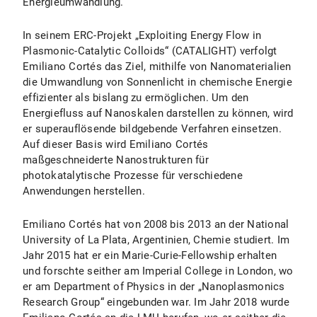
Energieumwandlung.
In seinem ERC-Projekt „Exploiting Energy Flow in
Plasmonic-Catalytic Colloids“ (CATALIGHT) verfolgt
Emiliano Cortés das Ziel, mithilfe von Nanomaterialien
die Umwandlung von Sonnenlicht in chemische Energie
effizienter als bislang zu ermöglichen. Um den
Energiefluss auf Nanoskalen darstellen zu können, wird
er superauflösende bildgebende Verfahren einsetzen.
Auf dieser Basis wird Emiliano Cortés
maßgeschneiderte Nanostrukturen für
photokatalytische Prozesse für verschiedene
Anwendungen herstellen.
Emiliano Cortés hat von 2008 bis 2013 an der National
University of La Plata, Argentinien, Chemie studiert. Im
Jahr 2015 hat er ein Marie-Curie-Fellowship erhalten
und forschte seither am Imperial College in London, wo
er am Department of Physics in der „Nanoplasmonics
Research Group“ eingebunden war. Im Jahr 2018 wurde