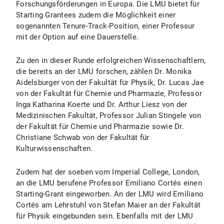
Forschungsförderungen in Europa. Die LMU bietet für
Starting Grantees zudem die Möglichkeit einer
sogenannten Tenure-Track-Position, einer Professur
mit der Option auf eine Dauerstelle.
Zu den in dieser Runde erfolgreichen Wissenschaftlern,
die bereits an der LMU forschen, zählen Dr. Monika
Aidelsburger von der Fakultät für Physik, Dr. Lucas Jae
von der Fakultät für Chemie und Pharmazie, Professor
Inga Katharina Koerte und Dr. Arthur Liesz von der
Medizinischen Fakultät, Professor Julian Stingele von
der Fakultät für Chemie und Pharmazie sowie Dr.
Christiane Schwab von der Fakultät für
Kulturwissenschaften.
Zudem hat der soeben vom Imperial College, London,
an die LMU berufene Professor Emiliano Cortés einen
Starting-Grant eingeworben. An der LMU wird Emiliano
Cortés am Lehrstuhl von Stefan Maier an der Fakultät
für Physik eingebunden sein. Ebenfalls mit der LMU