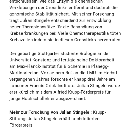
entschlüsseln, wie das Enzym die chemischen
Verklebungen der Crosslinks entfernt und dadurch die
genomische Stabilität sichert. Mit seiner Forschung
trägt Julian Stingele entscheidend zur Entwicklung
neuer Therapieansätze für die Behandlung von
Krebserkrankungen bei: Viele Chemotherapeutika töten
Krebszellen indem sie in diesen Crosslinks hervorrufen.
Der gebürtige Stuttgarter studierte Biologie an der
Universität Konstanz und fertigte seine Doktorarbeit
am Max-Planck-Institut für Biochemie in Planegg-
Martinsried an. Vor seinem Ruf an die LMU im Herbst
vergangenen Jahres forschte er knapp drei Jahre am
Londoner Francis-Crick-Institute. Julian Stingele wurde
erst kürzlich mit dem Alfried Krupp-Förderpreis für
junge Hochschullehrer ausgezeichnet.
Mehr zur Forschung von Julian Stingele
: Krupp-
Stiftung: Julian Stingele erhält hochdotierten
Förderpreis