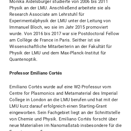
Monika Aidelsburger studierte von 2006 bis 2011
Physik an der LMU. Anschließend arbeitete sie als
Research Associate am Lehrstuhl für
Experimentalphysik der LMU unter der Leitung von
Immanuel Bloch, wo sie im Jahr 2015 promoviert
wurde. Von 2016 bis 2017 war sie Postdoctoral Fellow
am Collège de France in Paris. Seither ist sie
Wissenschaftliche Mitarbeiterin an der Fakultät für
Physik der LMU und dem Max-Planck-Institut für
Quantenoptik.
Professor Emiliano Cortés
Emiliano Cortés wurde auf eine W2-Professur vom
Centre for Plasmonics and Metamaterial des Imperial
College in London an die LMU berufen und hat mit der
LMU kurz darauf erfolgreich einen Starting-Grant
eingeworben. Sein Fachgebiet liegt an der Schnittstelle
von Chemie und Physik. Emiliano Cortés forscht über
neue Materialien im Nanomaßstab insbesondere für die