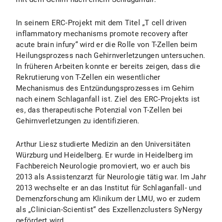
In seinem ERC-Projekt mit dem Titel „T cell driven
inflammatory mechanisms promote recovery after
acute brain infury“ wird er die Rolle von T-Zellen beim
Heilungsprozess nach Gehirnverletzungen untersuchen.
In früheren Arbeiten konnte er bereits zeigen, dass die
Rekrutierung von T-Zellen ein wesentlicher
Mechanismus des Entzündungsprozesses im Gehirn
nach einem Schlaganfall ist. Ziel des ERC-Projekts ist
es, das therapeutische Potenzial von T-Zellen bei
Gehirnverletzungen zu identifizieren.
Arthur Liesz studierte Medizin an den Universitäten
Würzburg und Heidelberg. Er wurde in Heidelberg im
Fachbereich Neurologie promoviert, wo er auch bis
2013 als Assistenzarzt für Neurologie tätig war. Im Jahr
2013 wechselte er an das Institut für Schlaganfall- und
Demenzforschung am Klinikum der LMU, wo er zudem
als „Clinician-Scientist“ des Exzellenzclusters SyNergy
gefördert wird.