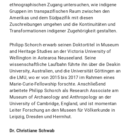
ethnographischen Zugang untersuchen, wie indigene
Gruppen im transpazifischen Raum zwischen den
Amerikas und dem Südpazifik mit diesen
Zuschreibungen umgehen und die Kontinuitäten und
Transformationen indigener Zugehörigkeit gestalten.
Philipp Schorch erwarb seinen Doktortitel in Museum
and Heritage Studies an der Victoria University of
Wellington in Aotearoa Neuseeland. Seine
wissenschaftliche Laufbahn führte ihn über die Deakin
University, Australien, und die Universität Göttingen an
die LMU, wo er von 2015 bis 2017 im Rahmen eines
Marie-Curie-Fellowship forschte. Anschließend
arbeitete Philipp Schorch als Research Associate am
Museum of Archaeology and Anthropology an der
University of Cambridge, England, und ist momentan
Leiter Forschung an den Museen für Völkerkunde in
Leipzig, Dresden und Herrnhut.
Dr. Christiane Schwab