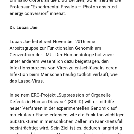
Emiliano Cortés an die LMU berufen, wo er seither die
Professur “Experimental Physics — Photon-assisted
energy conversion” innehat.
Dr. Lucas Jae
Lucas Jae leitet seit November 2016 eine
Arbeitsgruppe zur Funktionalen Genomik am
Genzentrum der LMU. Der Humanbiologe hat zuvor
unter anderem wesentlich dazu beigetragen, den
Infektionsprozess von Viren zu entschlüsseln, deren
Infektion beim Menschen häufig tödlich verläuft, wie
das Lassa-Virus.
In seinem ERC-Projekt „Suppression of Organelle
Defects in Human Disease“ (SOLID) will er mithilfe
neuer Verfahren in der experimentellen Genomik auf
molekularer Ebene erfassen, wie die Funktion wichtiger
Substrukturen in menschlichen Zellen im Krankheitsfall
beeinträchtigt wird. Sein Ziel ist es, dadurch langfristig