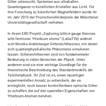
Gitter untersucht, Systemen aus ultrakalten
Quantengasen in künstlichen Kristallen aus Licht. Für
ihre Forschung zu künstlichen Magnetfeldern wurde ihr
im Jahr 2015 der Promotionsförderpreis der Münchener
Universitätsgesellschaft verliehen.
In ihrem ERC-Projekt „Exploring lattice gauge theories
with fermionic Ytterbium atoms“ (LaGaTYb) widmet
sich Monika Aidelsburger Gittereichtheorien, mit denen
sich quantenphysikalische Phänomene simulieren
lassen. Gittereichtheorien sind von fundamentaler
Bedeutung in vielen Bereichen der Physik. Unter
anderem sind sie eine wichtige Grundlage für die
theoretische Beschreibung des Standardmodells der
Teilchenphysik. Ihr Ziel ist es, einen neuartigen
experimentellen Ansatz zu entwickeln, der es
ermöglicht, noch besser kontrollierbare optische Gitter
zu schaffen, die auf den speziellen Eigenschaften von
Ytterbium-Atomen beruhen.