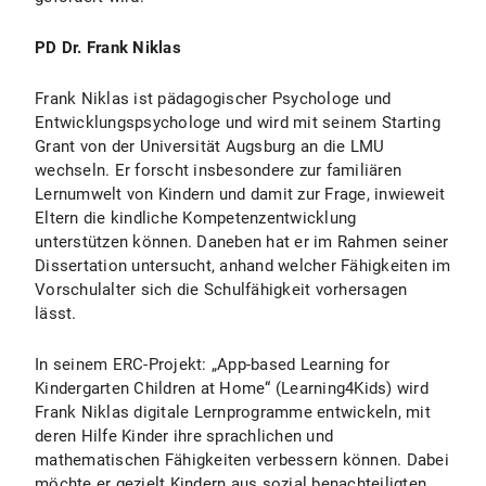
PD Dr. Frank Niklas
Frank Niklas ist pädagogischer Psychologe und
Entwicklungspsychologe und wird mit seinem Starting
Grant von der Universität Augsburg an die LMU
wechseln. Er forscht insbesondere zur familiären
Lernumwelt von Kindern und damit zur Frage, inwieweit
Eltern die kindliche Kompetenzentwicklung
unterstützen können. Daneben hat er im Rahmen seiner
Dissertation untersucht, anhand welcher Fähigkeiten im
Vorschulalter sich die Schulfähigkeit vorhersagen
lässt.
In seinem ERC-Projekt: „App-based Learning for
Kindergarten Children at Home“ (Learning4Kids) wird
Frank Niklas digitale Lernprogramme entwickeln, mit
deren Hilfe Kinder ihre sprachlichen und
mathematischen Fähigkeiten verbessern können. Dabei
möchte er gezielt Kindern aus sozial benachteiligten