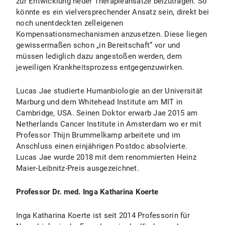
zur Entwicklung neuer Therapieansätze beizutragen. So
könnte es ein vielversprechender Ansatz sein, direkt bei
noch unentdeckten zelleigenen
Kompensationsmechanismen anzusetzen. Diese liegen
gewissermaßen schon „in Bereitschaft“ vor und
müssen lediglich dazu angestoßen werden, dem
jeweiligen Krankheitsprozess entgegenzuwirken.
Lucas Jae studierte Humanbiologie an der Universität
Marburg und dem Whitehead Institute am MIT in
Cambridge, USA. Seinen Doktor erwarb Jae 2015 am
Netherlands Cancer Institute in Amsterdam wo er mit
Professor Thijn Brummelkamp arbeitete und im
Anschluss einen einjährigen Postdoc absolvierte.
Lucas Jae wurde 2018 mit dem renommierten Heinz
Maier-Leibnitz-Preis ausgezeichnet.
Professor Dr. med. Inga Katharina Koerte
Inga Katharina Koerte ist seit 2014 Professorin für