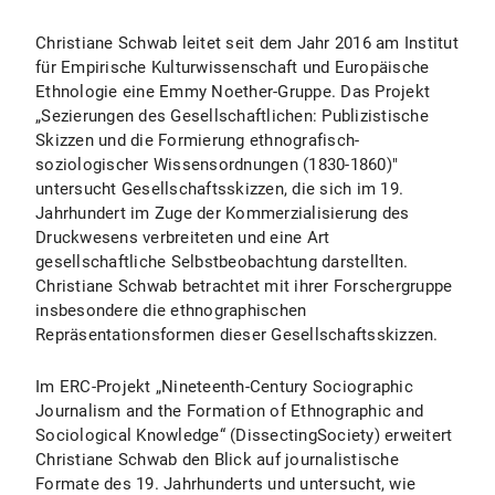
Christiane Schwab leitet seit dem Jahr 2016 am Institut
für Empirische Kulturwissenschaft und Europäische
Ethnologie eine Emmy Noether-Gruppe. Das Projekt
„Sezierungen des Gesellschaftlichen: Publizistische
Skizzen und die Formierung ethnografisch-
soziologischer Wissensordnungen (1830-1860)"
untersucht Gesellschaftsskizzen, die sich im 19.
Jahrhundert im Zuge der Kommerzialisierung des
Druckwesens verbreiteten und eine Art
gesellschaftliche Selbstbeobachtung darstellten.
Christiane Schwab betrachtet mit ihrer Forschergruppe
insbesondere die ethnographischen
Repräsentationsformen dieser Gesellschaftsskizzen.
Im ERC-Projekt „Nineteenth-Century Sociographic
Journalism and the Formation of Ethnographic and
Sociological Knowledge“ (DissectingSociety) erweitert
Christiane Schwab den Blick auf journalistische
Formate des 19. Jahrhunderts und untersucht, wie