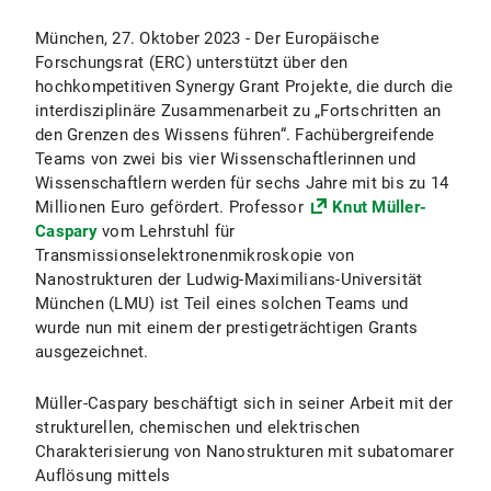
München, 27. Oktober 2023 - Der Europäische
Forschungsrat (ERC) unterstützt über den
hochkompetitiven Synergy Grant Projekte, die durch die
interdisziplinäre Zusammenarbeit zu „Fortschritten an
den Grenzen des Wissens führen“. Fachübergreifende
Teams von zwei bis vier Wissenschaftlerinnen und
Wissenschaftlern werden für sechs Jahre mit bis zu 14
Millionen Euro gefördert. Professor
Knut Müller-
Caspary
vom Lehrstuhl für
Transmissionselektronenmikroskopie von
Nanostrukturen der Ludwig-Maximilians-Universität
München (LMU) ist Teil eines solchen Teams und
wurde nun mit einem der prestigeträchtigen Grants
ausgezeichnet.
Müller-Caspary beschäftigt sich in seiner Arbeit mit der
strukturellen, chemischen und elektrischen
Charakterisierung von Nanostrukturen mit subatomarer
Auflösung mittels