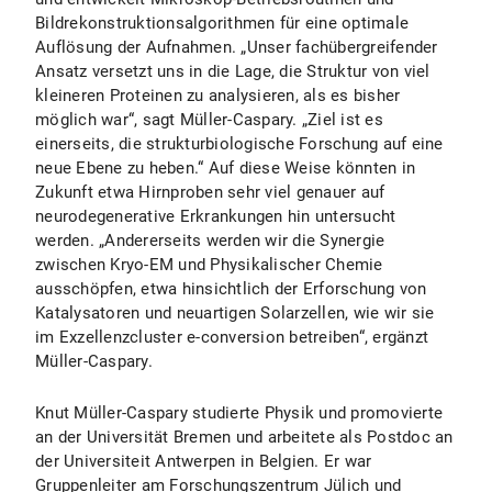
Bildrekonstruktionsalgorithmen für eine optimale
Auflösung der Aufnahmen. „Unser fachübergreifender
Ansatz versetzt uns in die Lage, die Struktur von viel
kleineren Proteinen zu analysieren, als es bisher
möglich war“, sagt Müller-Caspary. „Ziel ist es
einerseits, die strukturbiologische Forschung auf eine
neue Ebene zu heben.“ Auf diese Weise könnten in
Zukunft etwa Hirnproben sehr viel genauer auf
neurodegenerative Erkrankungen hin untersucht
werden. „Andererseits werden wir die Synergie
zwischen Kryo-EM und Physikalischer Chemie
ausschöpfen, etwa hinsichtlich der Erforschung von
Katalysatoren und neuartigen Solarzellen, wie wir sie
im Exzellenzcluster e-conversion betreiben“, ergänzt
Müller-Caspary.
Knut Müller-Caspary studierte Physik und promovierte
an der Universität Bremen und arbeitete als Postdoc an
der Universiteit Antwerpen in Belgien. Er war
Gruppenleiter am Forschungszentrum Jülich und