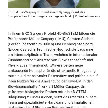
Knut Müller-Caspary wird mit einem Synergy Grant des
Europäischen Forschungsrats ausgezeichnet. | © Liesbet Laurens
In ihrem ERC Syngery Projekt 4D-BioSTEM bilden die
Professoren Müller-Caspary (LMU), Carsten Sachse
(Forschungszentrum Jülich) und Henning Stahlberg
(Eidgenössische Technische Hochschule Lausanne)
ein interdisziplinäres Team, welches in internationaler
Zusammenarbeit Ansätze von Biowissenschaft und
Physik zusammenbringt. „Wir erarbeiten neue
umfassende Konzepte für die strukturelle Bildgebung
mittels 4-dimensionaler Datensätze und prüfen sie auf
ihren Nutzen für die Anwendung der Kryo-EM in den
Biowissenschaften“, erklärt Müller-Caspary. Um
gefrorene biologische Proben mittels 4D-STEM-
Bildgebung zu untersuchen, setzt das interdisziplinäre
Team auf spezialisierte Hardware und Simulationen
und entwickelt Mikroskop-Betriebsroutinen und