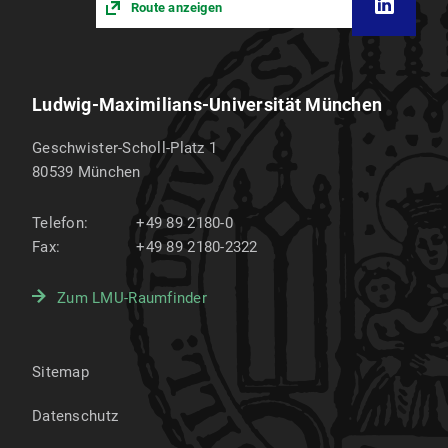
Route anzeigen
Ludwig-Maximilians-Universität München
Geschwister-Scholl-Platz 1
80539
München
Telefon:
+49 89 2180-0
Fax:
+49 89 2180-2322
Zum LMU-Raumfinder
Sitemap
Datenschutz