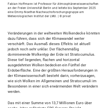
Fabian Hoffmann ist Professor für Atmosphärenwissenschaften
an der Freien Universität Berlin und leitete bis September 2025
eine Emmy-Noether-Nachwuchsforschungsgruppe am
Meteorologischen Institut der LMU. | © privat
Veränderungen in der weltweiten Wolkendecke könnten
dazu führen, dass sich der Klimawandel weiter
verschärft. Das Ausmaß dieses Effekts ist aktuell
jedoch noch sehr unklar. Der flächenmäßig
dominierende Wolkentyp der Erde ist Stratocumulus.
Diese tief liegenden, flachen und horizontal
ausgedehnten Wolken bedecken ein Fünftel der
Erdoberfläche. Eine der größten Herausforderungen in
der Klimawissenschaft besteht darin, vorherzusagen,
wie sich Wolken im Allgemeinen und Stratocumuli im
Besonderen in einer sich erwärmenden Welt verändern
werden.
Das mit einer Summe von 13,7 Millionen Euro über