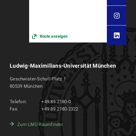
Route anzeigen
Ludwig-Maximilians-Universität München
Geschwister-Scholl-Platz 1
80539
München
Telefon:
+49 89 2180-0
Fax:
+49 89 2180-2322
Zum LMU-Raumfinder