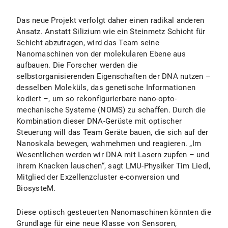
Das neue Projekt verfolgt daher einen radikal anderen
Ansatz. Anstatt Silizium wie ein Steinmetz Schicht für
Schicht abzutragen, wird das Team seine
Nanomaschinen von der molekularen Ebene aus
aufbauen. Die Forscher werden die
selbstorganisierenden Eigenschaften der DNA nutzen –
desselben Moleküls, das genetische Informationen
kodiert –, um so rekonfigurierbare nano-opto-
mechanische Systeme (NOMS) zu schaffen. Durch die
Kombination dieser DNA-Gerüste mit optischer
Steuerung will das Team Geräte bauen, die sich auf der
Nanoskala bewegen, wahrnehmen und reagieren. „Im
Wesentlichen werden wir DNA mit Lasern zupfen – und
ihrem Knacken lauschen“, sagt LMU-Physiker Tim Liedl,
Mitglied der Exzellenzcluster e-conversion und
BiosysteM.
Diese optisch gesteuerten Nanomaschinen könnten die
Grundlage für eine neue Klasse von Sensoren,