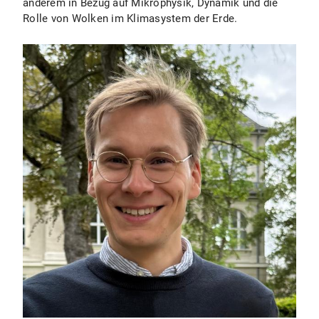
anderem in Bezug auf Mikrophysik, Dynamik und die
Rolle von Wolken im Klimasystem der Erde.