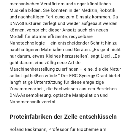
mechanischen Verstärkern und sogar künstlichen
Muskeln bilden. Sie könnten in der Medizin, Robotik
und nachhaltigen Fertigung zum Einsatz kommen. Da
DNA-Strukturen zerlegt und wieder aufgebaut werden
können, verspricht dieser Ansatz auch ein neues
Modell für atomar effiziente, recycelbare
Nanotechnologie – ein entscheidender Schritt hin zu
nachhaltigeren Materialien und Geräten. „Es geht nicht
nur darum, etwas Kleines herzustellen”, sagt Liedl. „Es
geht darum, eine völlig neue Art der
Maschinenherstellung zu erfinden – eine, die die Natur
selbst gutheißen würde.“ Der ERC Synergy Grant bietet
langfristige Unterstützung für diese ehrgeizige
Zusammenarbeit, die Fachwissen aus den Bereichen
DNA-Assemblierung, optische Manipulation und
Nanomechanik vereint.
Proteinfabriken der Zelle entschlüsseln
Roland Beckmann, Professor für Biochemie am