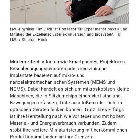
LMU-Physiker Tim Liedl ist Professor für Experimentalphysik und
Mitglied der Exzellenzcluster e-conversion und BiosysteM. | ©
LMU / Stephan Höck
Moderne Technologien wie Smartphones, Projektoren,
Beschleunigungssensoren oder medizinische
Implantate basieren auf mikro- und
nanoelektromechanischen Systemen (MEMS und
NEMS). Dabei handelt es sich um mikroskopisch kleine
Maschinen, die in Siliziumchips eingraviert sind und
Bewegungen erfassen, Tinte ausstoßen oder Licht in
optischen Geräten lenken können. Trotz ihres Erfolgs
ist ihre Herstellung nach wie vor teuer und mit hohem
Material- und Energieverbrauch verbunden. Zudem
stößt ihre weitere Miniaturisierung mit herkömmlichen
Produktionsmethoden an ihre Grenzen.