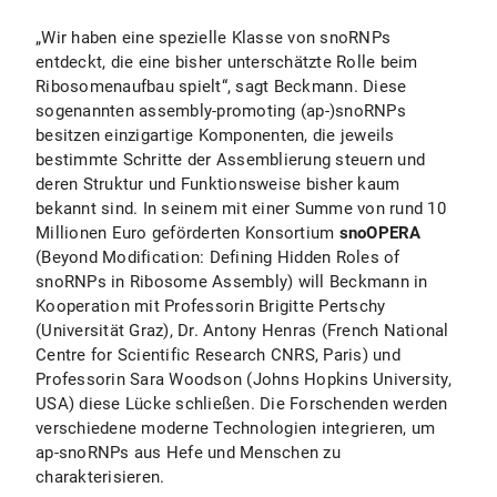
„Wir haben eine spezielle Klasse von snoRNPs
entdeckt, die eine bisher unterschätzte Rolle beim
Ribosomenaufbau spielt“, sagt Beckmann. Diese
sogenannten assembly-promoting (ap-)snoRNPs
besitzen einzigartige Komponenten, die jeweils
bestimmte Schritte der Assemblierung steuern und
deren Struktur und Funktionsweise bisher kaum
bekannt sind. In seinem mit einer Summe von rund 10
Millionen Euro geförderten Konsortium
snoOPERA
(Beyond Modification: Defining Hidden Roles of
snoRNPs in Ribosome Assembly) will Beckmann in
Kooperation mit Professorin Brigitte Pertschy
(Universität Graz), Dr. Antony Henras (French National
Centre for Scientific Research CNRS, Paris) und
Professorin Sara Woodson (Johns Hopkins University,
USA) diese Lücke schließen. Die Forschenden werden
verschiedene moderne Technologien integrieren, um
ap-snoRNPs aus Hefe und Menschen zu
charakterisieren.