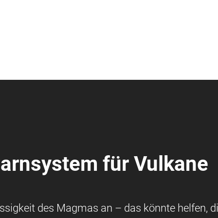
arnsystem für Vulkane
üssigkeit des Magmas an – das könnte helfen, d