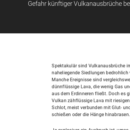
Gefahr künftiger Vulkanausbrüche b
Spektakulär sind Vulkanausbrüche i
naheliegende Siedlungen bedrohlich w
Manche Ereignisse sind vergleichsw
dünnflüssige Lava, die wenig Gas und
aus dem Erdinneren fließt. Doch es g
Vulkan zähflüssige Lava mit riesig
Schlot, meist verbunden mit Glut- u
schießen oder die Hänge hinabrasen