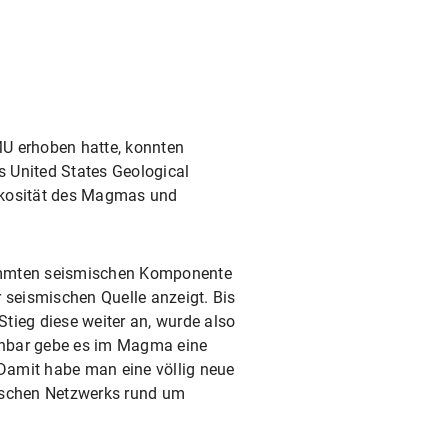
MU erhoben hatte, konnten
s United States Geological
iskosität des Magmas und
immten seismischen Komponente
r seismischen Quelle anzeigt. Bis
tieg diese weiter an, wurde also
enbar gebe es im Magma eine
Damit habe man eine völlig neue
mischen Netzwerks rund um