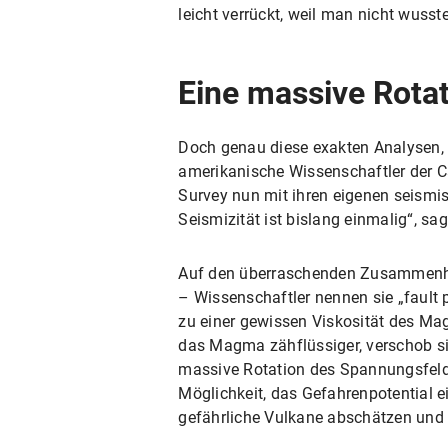
leicht verrückt, weil man nicht wusste
Eine massive Rota
Doch genau diese exakten Analysen, 
amerikanische Wissenschaftler der Ca
Survey nun mit ihren eigenen seismi
Seismizität ist bislang einmalig“, sag
Auf den überraschenden Zusammenha
– Wissenschaftler nennen sie „fault p
zu einer gewissen Viskosität des Mag
das Magma zähflüssiger, verschob s
massive Rotation des Spannungsfelde
Möglichkeit, das Gefahrenpotential 
gefährliche Vulkane abschätzen und 