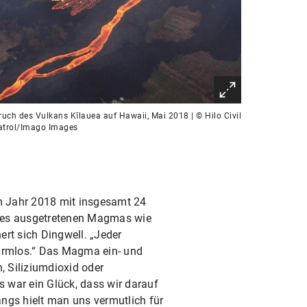
uch des Vulkans Kīlauea auf Hawaii, Mai 2018 | © Hilo Civil
atrol/Imago Images
m Jahr 2018 mit insgesamt 24
 des ausgetretenen Magmas wie
rt sich Dingwell. „Jeder
 harmlos.“ Das Magma ein- und
 Siliziumdioxid oder
 war ein Glück, dass wir darauf
ngs hielt man uns vermutlich für