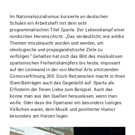
Im Nationalsozialismus kursierte an deutschen
Schulen ein Arbeitsheft mit dem sehr
programmatischen Titel
Sparta. Der Lebenskampf einer
nordischen Herrenschicht
. „Das verdeutlicht, wie antike
Themen missbraucht wurden und werden, um
ideologische und propagandistische Ziele zu
verfolgen.“ Gehalten hat sich das Bild des muskulösen
spartanischen Freiheitskämpfers bis heute, imposant
auf der Leinwand in der von Martial Arts strotzenden
Comicverfilmung
300
. Doch Reitzenstein macht in ihren
Slam-Beiträgen auch das Gegenbild auf: Sparta als
Erfinderin der freien Liebe zum Beispiel. Auch das
könne man aus den Quellen herauslesen, wenn man
wolle. Oder dass die Spartaner ein besonders lustiges
Völkchen waren, dem Musik und pointierter Humor
besonders am Herzen lagen.