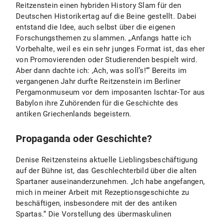
Reitzenstein einen hybriden History Slam für den
Deutschen Historikertag auf die Beine gestellt. Dabei
entstand die Idee, auch selbst über die eigenen
Forschungsthemen zu slammen. „Anfangs hatte ich
Vorbehalte, weil es ein sehr junges Format ist, das eher
von Promovierenden oder Studierenden bespielt wird.
Aber dann dachte ich: ,Ach, was soll’s!‘“ Bereits im
vergangenen Jahr durfte Reitzenstein im Berliner
Pergamonmuseum vor dem imposanten Ischtar-Tor aus
Babylon ihre Zuhörenden für die Geschichte des
antiken Griechenlands begeistern.
Propaganda oder Geschichte?
Denise Reitzensteins aktuelle Lieblingsbeschäftigung
auf der Bühne ist, das Geschlechterbild über die alten
Spartaner auseinanderzunehmen. „Ich habe angefangen,
mich in meiner Arbeit mit Rezeptionsgeschichte zu
beschäftigen, insbesondere mit der des antiken
Spartas.“ Die Vorstellung des übermaskulinen