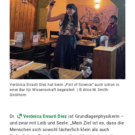
Verónica Errasti Díez hat beim „Pint of Science“ auch schon in
einer Bar für Wissenschaft begeistert. | © Alice M. Smith-
Gicklhorn
Dr.
Verónica Errasti Díez
ist Grundlagenphysikerin –
und zwar mit Leib und Seele. „Mein Ziel ist es, dass die
Menschen sich sowohl lächerlich klein als auch