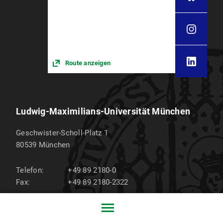
Route anzeigen
Ludwig-Maximilians-Universität München
Geschwister-Scholl-Platz 1
80539
München
Telefon:
+49 89 2180-0
Fax:
+49 89 2180-2322
Zum LMU-Raumfinder