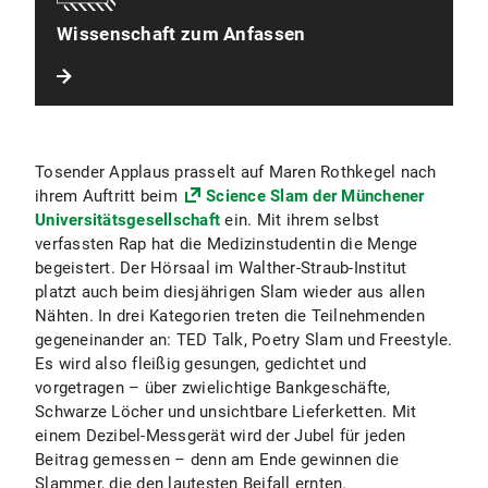
Wissenschaft zum Anfassen
Tosender Applaus prasselt auf Maren Rothkegel nach
ihrem Auftritt beim
Science Slam der Münchener
Universitätsgesellschaft
ein. Mit ihrem selbst
verfassten Rap hat die Medizinstudentin die Menge
begeistert. Der Hörsaal im Walther-Straub-Institut
platzt auch beim diesjährigen Slam wieder aus allen
Nähten. In drei Kategorien treten die Teilnehmenden
gegeneinander an: TED Talk, Poetry Slam und Freestyle.
Es wird also fleißig gesungen, gedichtet und
vorgetragen – über zwielichtige Bankgeschäfte,
Schwarze Löcher und unsichtbare Lieferketten. Mit
einem Dezibel-Messgerät wird der Jubel für jeden
Beitrag gemessen – denn am Ende gewinnen die
Slammer, die den lautesten Beifall ernten.