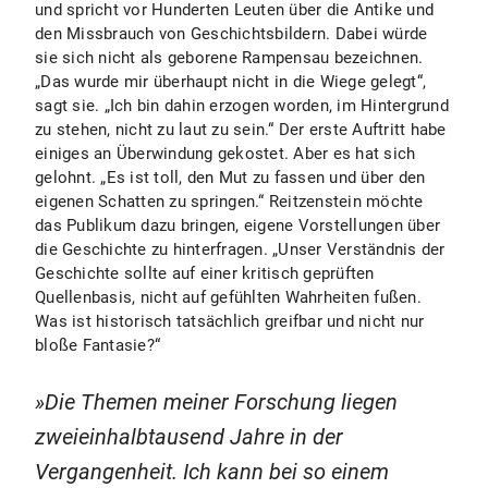
und spricht vor Hunderten Leuten über die Antike und
den Missbrauch von Geschichtsbildern. Dabei würde
sie sich nicht als geborene Rampensau bezeichnen.
„Das wurde mir überhaupt nicht in die Wiege gelegt“,
sagt sie. „Ich bin dahin erzogen worden, im Hintergrund
zu stehen, nicht zu laut zu sein.“ Der erste Auftritt habe
einiges an Überwindung gekostet. Aber es hat sich
gelohnt. „Es ist toll, den Mut zu fassen und über den
eigenen Schatten zu springen.“ Reitzenstein möchte
das Publikum dazu bringen, eigene Vorstellungen über
die Geschichte zu hinterfragen. „Unser Verständnis der
Geschichte sollte auf einer kritisch geprüften
Quellenbasis, nicht auf gefühlten Wahrheiten fußen.
Was ist historisch tatsächlich greifbar und nicht nur
bloße Fantasie?“
Die Themen meiner Forschung liegen
zweieinhalbtausend Jahre in der
Vergangenheit. Ich kann bei so einem