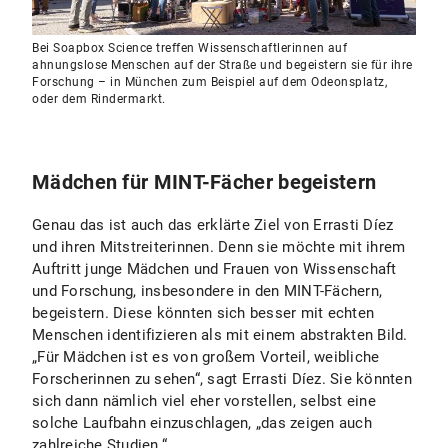
Bei Soapbox Science treffen Wissenschaftlerinnen auf
ahnungslose Menschen auf der Straße und begeistern sie für ihre
Forschung – in München zum Beispiel auf dem Odeonsplatz,
oder dem Rindermarkt.
Mädchen für MINT-Fächer begeistern
Genau das ist auch das erklärte Ziel von Errasti Díez
und ihren Mitstreiterinnen. Denn sie möchte mit ihrem
Auftritt junge Mädchen und Frauen von Wissenschaft
und Forschung, insbesondere in den MINT-Fächern,
begeistern. Diese könnten sich besser mit echten
Menschen identifizieren als mit einem abstrakten Bild.
„Für Mädchen ist es von großem Vorteil, weibliche
Forscherinnen zu sehen“, sagt Errasti Díez. Sie könnten
sich dann nämlich viel eher vorstellen, selbst eine
solche Laufbahn einzuschlagen, „das zeigen auch
zahlreiche Studien.“