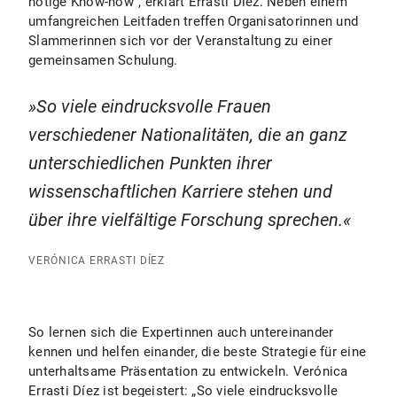
nötige Know-how“, erklärt Errasti Díez. Neben einem
umfangreichen Leitfaden treffen Organisatorinnen und
Slammerinnen sich vor der Veranstaltung zu einer
gemeinsamen Schulung.
So viele eindrucksvolle Frauen
verschiedener Nationalitäten, die an ganz
unterschiedlichen Punkten ihrer
wissenschaftlichen Karriere stehen und
über ihre vielfältige Forschung sprechen.
VERÓNICA ERRASTI DÍEZ
So lernen sich die Expertinnen auch untereinander
kennen und helfen einander, die beste Strategie für eine
unterhaltsame Präsentation zu entwickeln. Verónica
Errasti Díez ist begeistert: „So viele eindrucksvolle