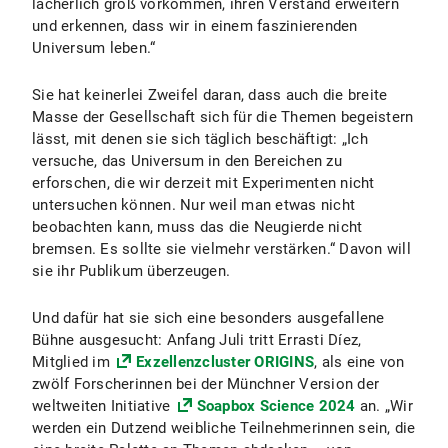
lächerlich groß vorkommen, ihren Verstand erweitern
und erkennen, dass wir in einem faszinierenden
Universum leben.“
Sie hat keinerlei Zweifel daran, dass auch die breite
Masse der Gesellschaft sich für die Themen begeistern
lässt, mit denen sie sich täglich beschäftigt: „Ich
versuche, das Universum in den Bereichen zu
erforschen, die wir derzeit mit Experimenten nicht
untersuchen können. Nur weil man etwas nicht
beobachten kann, muss das die Neugierde nicht
bremsen. Es sollte sie vielmehr verstärken.“ Davon will
sie ihr Publikum überzeugen.
Und dafür hat sie sich eine besonders ausgefallene
Bühne ausgesucht: Anfang Juli tritt Errasti Díez,
Mitglied im
Exzellenzcluster ORIGINS
, als eine von
zwölf Forscherinnen bei der Münchner Version der
weltweiten Initiative
Soapbox Science 2024
an. „Wir
werden ein Dutzend weibliche Teilnehmerinnen sein, die