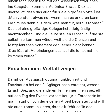
hineinschnuppern und mit den Wissenschaftlerinnen
ins Gespräch kommen. Verónica Errasti Díez ist
überzeugt, dass das auch für sie ein großer Vorteil ist:
„Man versteht etwas nur, wenn man es erklären kann.
Man muss dann aus dem, was man tut, herauszoomen.“
Das sei eine großartige Gelegenheit, tiefgründig
nachzudenken. Und die Leute stellen Fragen, auf die sie
selbst nie kommen würde, weil sie die Grenzen und
festgefahrenen Schemata der Fächer nicht kennen.
„Das löst oft Verbindungen aus, auf die ich sonst nie
kommen würde.“
Forscherinnen-Vielfalt zeigen
Damit der Austausch optimal funktioniert und
Faszination bei den Fußgängerinnen entsteht, werden
Errasti Díez und die anderen Teilnehmerinnen speziell
auf den Tag des Events vorbereitet. „Als Forscherin ist
man natürlich von der eigenen Arbeit begeistert und will
sie auch kommunizieren, doch oft fehlt dafür das