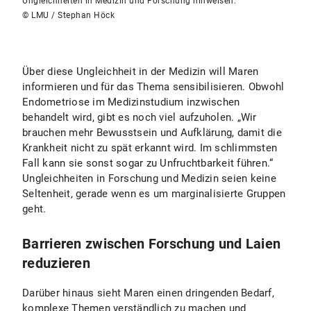
Ungleichheiten in Medizin und Forschung hinweisen.
© LMU / Stephan Höck
Über diese Ungleichheit in der Medizin will Maren
informieren und für das Thema sensibilisieren. Obwohl
Endometriose im Medizinstudium inzwischen
behandelt wird, gibt es noch viel aufzuholen. „Wir
brauchen mehr Bewusstsein und Aufklärung, damit die
Krankheit nicht zu spät erkannt wird. Im schlimmsten
Fall kann sie sonst sogar zu Unfruchtbarkeit führen.“
Ungleichheiten in Forschung und Medizin seien keine
Seltenheit, gerade wenn es um marginalisierte Gruppen
geht.
Barrieren zwischen Forschung und Laien
reduzieren
Darüber hinaus sieht Maren einen dringenden Bedarf,
komplexe Themen verständlich zu machen und