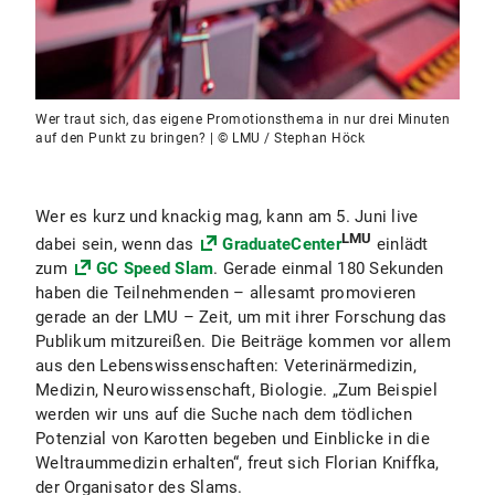
Wer traut sich, das eigene Promotionsthema in nur drei Minuten
auf den Punkt zu bringen? | © LMU / Stephan Höck
Wer es kurz und knackig mag, kann am 5. Juni live
LMU
dabei sein, wenn das
GraduateCenter
einlädt
zum
GC Speed Slam
. Gerade einmal 180 Sekunden
haben die Teilnehmenden – allesamt promovieren
gerade an der LMU – Zeit, um mit ihrer Forschung das
Publikum mitzureißen. Die Beiträge kommen vor allem
aus den Lebenswissenschaften: Veterinärmedizin,
Medizin, Neurowissenschaft, Biologie. „Zum Beispiel
werden wir uns auf die Suche nach dem tödlichen
Potenzial von Karotten begeben und Einblicke in die
Weltraummedizin erhalten“, freut sich Florian Kniffka,
der Organisator des Slams.