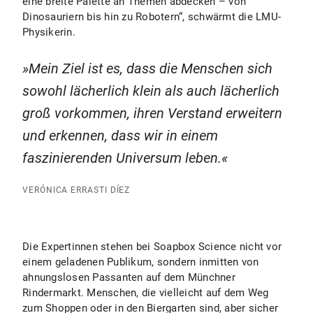
eine breite Palette an Themen abdecken – von
Dinosauriern bis hin zu Robotern“, schwärmt die LMU-
Physikerin.
Mein Ziel ist es, dass die Menschen sich
sowohl lächerlich klein als auch lächerlich
groß vorkommen, ihren Verstand erweitern
und erkennen, dass wir in einem
faszinierenden Universum leben.
VERÓNICA ERRASTI DÍEZ
Die Expertinnen stehen bei Soapbox Science nicht vor
einem geladenen Publikum, sondern inmitten von
ahnungslosen Passanten auf dem Münchner
Rindermarkt. Menschen, die vielleicht auf dem Weg
zum Shoppen oder in den Biergarten sind, aber sicher