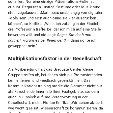
schaffen. Nur eine einzige Präsentations-Folie ist
erlaubt. Requisiten, lustige Kostüme oder Musik sind
nicht zugelassen. „Man muss unabhängig von digitalen
Tools sein und sich auch ohne sie klar ausdrücken
können“, so Kniffka. „Wenn ich zufällig in der Eisdiele
die Professorin treffe, bei der ich mich auf eine Stelle
bewerben will, und sie sagt:
Sagen Sie doch mal
schnell, worum es bei Ihnen geht!
– dann sollte ich
gewappnet sein.“
Multiplikationsfaktor in der Gesellschaft
Als Vorbereitung hält das Graduate Center kleine
Gruppentreffen ab, bei denen sich die Promovierenden
kennenlernen und Feedback geben können. Das
Kommunikationstraining stärke die Slammer nicht nur
als Forschende innerhalb ihrer Fachgebiete, sondern
auch in Hinblick auf ihre Verantwortung in der
Gesellschaft, meint Florian Kniffka. „Wir sehen aktuell,
wie wichtig es ist, Wissenschaft zu kommunizieren, da