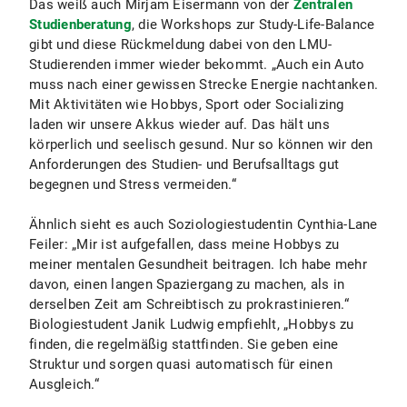
Das weiß auch Mirjam Eisermann von der
Zentralen
Studienberatung
, die Workshops zur Study-Life-Balance
gibt und diese Rückmeldung dabei von den LMU-
Studierenden immer wieder bekommt. „Auch ein Auto
muss nach einer gewissen Strecke Energie nachtanken.
Mit Aktivitäten wie Hobbys, Sport oder Socializing
laden wir unsere Akkus wieder auf. Das hält uns
körperlich und seelisch gesund. Nur so können wir den
Anforderungen des Studien- und Berufsalltags gut
begegnen und Stress vermeiden.“
Ähnlich sieht es auch Soziologiestudentin Cynthia-Lane
Feiler: „Mir ist aufgefallen, dass meine Hobbys zu
meiner mentalen Gesundheit beitragen. Ich habe mehr
davon, einen langen Spaziergang zu machen, als in
derselben Zeit am Schreibtisch zu prokrastinieren.“
Biologiestudent Janik Ludwig empfiehlt, „Hobbys zu
finden, die regelmäßig stattfinden. Sie geben eine
Struktur und sorgen quasi automatisch für einen
Ausgleich.“