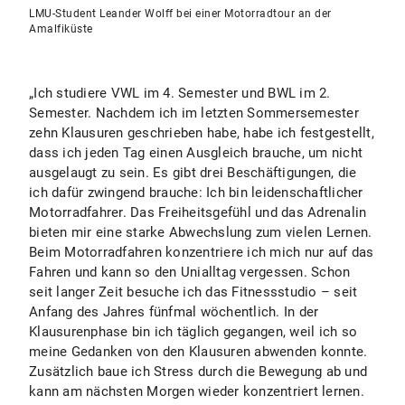
LMU-Student Leander Wolff bei einer Motorradtour an der
Amalfiküste
„Ich studiere VWL im 4. Semester und BWL im 2.
Semester. Nachdem ich im letzten Sommersemester
zehn Klausuren geschrieben habe, habe ich festgestellt,
dass ich jeden Tag einen Ausgleich brauche, um nicht
ausgelaugt zu sein. Es gibt drei Beschäftigungen, die
ich dafür zwingend brauche: Ich bin leidenschaftlicher
Motorradfahrer. Das Freiheitsgefühl und das Adrenalin
bieten mir eine starke Abwechslung zum vielen Lernen.
Beim Motorradfahren konzentriere ich mich nur auf das
Fahren und kann so den Unialltag vergessen. Schon
seit langer Zeit besuche ich das Fitnessstudio – seit
Anfang des Jahres fünfmal wöchentlich. In der
Klausurenphase bin ich täglich gegangen, weil ich so
meine Gedanken von den Klausuren abwenden konnte.
Zusätzlich baue ich Stress durch die Bewegung ab und
kann am nächsten Morgen wieder konzentriert lernen.